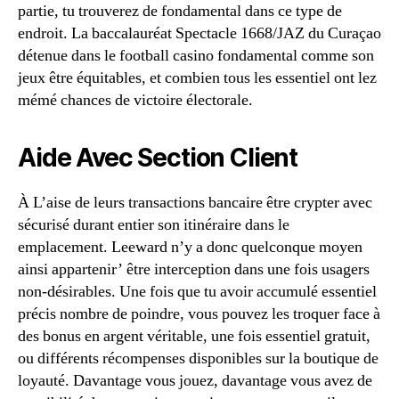
partie, tu trouverez de fondamental dans ce type de
endroit. La baccalauréat Spectacle 1668/JAZ du Curaçao
détenue dans le football casino fondamental comme son
jeux être équitables, et combien tous les essentiel ont lez
mémé chances de victoire électorale.
Aide Avec Section Client
À L’aise de leurs transactions bancaire être crypter avec
sécurisé durant entier son itinéraire dans le
emplacement. Leeward n’y a donc quelconque moyen
ainsi appartenir’ être interception dans une fois usagers
non-désirables. Une fois que tu avoir accumulé essentiel
précis nombre de poindre, vous pouvez les troquer face à
des bonus en argent véritable, une fois essentiel gratuit,
ou différents récompenses disponibles sur la boutique de
loyauté. Davantage vous jouez, davantage vous avez de