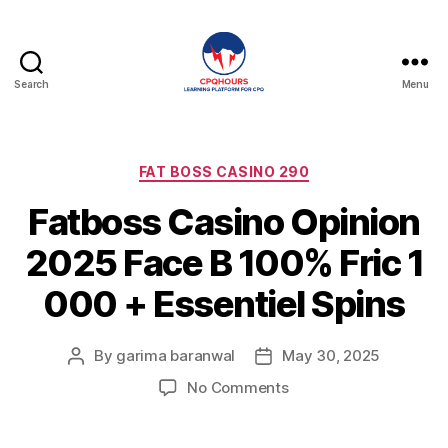
Search
Menu
CPQHours
Categories
FAT BOSS CASINO 290
Fatboss Casino Opinion
2025 Face B 100% Fric 1
000 + Essentiel Spins
By
garima baranwal
May 30, 2025
Post
Post
author
date
on
No Comments
Fatboss
Casino