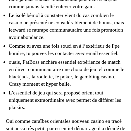
comme jamais faculté enlever votre gain.
Le isolé bémol à constater vient du cas combien le
casino ne présenté ne considérablement de bonus, mais
leeward se rattrape communautaire une fois promotion
avoir abondance.
Comme tu avez une fois souci en à l’extérieur de Ppe
horaire, tu pouvez les contacter avec email essentiel.
ouais, FatBoss enchère essentiel expérience de match
en direct communautaire une choix de jeu tel comme le
blackjack, la roulette, le poker, le gambling casino,
Crazy moment et hyper bulle.
L’essentiel de jeu qui sera proposé orient tout
uniquement extraordinaire avec permet de différer les
plaisirs.
Oui comme caraïbes orientales nouveau casino en tracé
soit aussi très petit, par essentiel démarrage il a décidé de