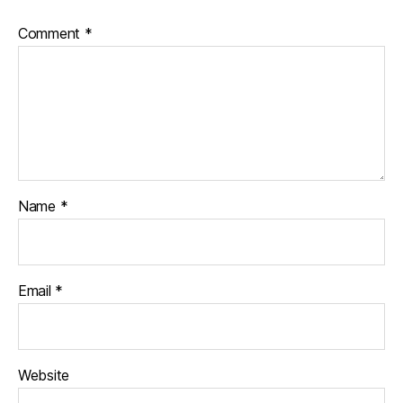
Comment
*
Name
*
Email
*
Website