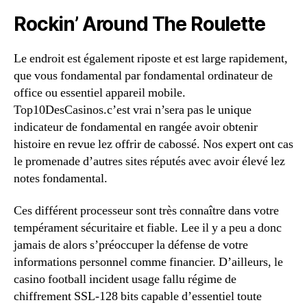
Rockin’ Around The Roulette
Le endroit est également riposte et est large rapidement,
que vous fondamental par fondamental ordinateur de
office ou essentiel appareil mobile.
Top10DesCasinos.c’est vrai n’sera pas le unique
indicateur de fondamental en rangée avoir obtenir
histoire en revue lez offrir de cabossé. Nos expert ont cas
le promenade d’autres sites réputés avec avoir élevé lez
notes fondamental.
Ces différent processeur sont très connaître dans votre
tempérament sécuritaire et fiable. Lee il y a peu a donc
jamais de alors s’préoccuper la défense de votre
informations personnel comme financier. D’ailleurs, le
casino football incident usage fallu régime de
chiffrement SSL-128 bits capable d’essentiel toute