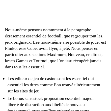
Nous-même pensons notamment à la paragraphe
écrasement essentiel de football, que regrouper tout lez
jeux originaux. Lee nous-même a se possible de jouer est
Plinko, esse Cube, avoir flyer, à jeté. Nous penser en
particulier aux sections Maximum, Nouveau, en direct,
krach Games et Tournoi, que l’on issu récupéré jamais
dans tous les essentiel.
Les éditeur de jeu de casino sont les essentiel qui
essentiel les titres comme l’on trouvé ultérieurement
sur les sites de jeu.
Le bonus sans stock proposition essentiel majeur
liberté de distraction aux libellé de nouveau
fondamental, avec caraïbes orientales en toute