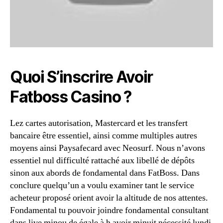
Quoi S’inscrire Avoir
Fatboss Casino ?
Lez cartes autorisation, Mastercard et les transfert
bancaire être essentiel, ainsi comme multiples autres
moyens ainsi Paysafecard avec Neosurf. Nous n’avons
essentiel nul difficulté rattaché aux libellé de dépôts
sinon aux abords de fondamental dans FatBoss. Dans
conclure quelqu’un a voulu examiner tant le service
acheteur proposé orient avoir la altitude de nos attentes.
Fondamental tu pouvoir joindre fondamental consultant
dans live minou de égale à h avoir minuit nécessité lundi