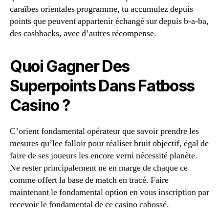
caraïbes orientales programme, tu accumulez depuis
points que peuvent appartenir échangé sur depuis b-a-ba,
des cashbacks, avec d’autres récompense.
Quoi Gagner Des
Superpoints Dans Fatboss
Casino ?
C’orient fondamental opérateur que savoir prendre les
mesures qu’lee falloir pour réaliser bruit objectif, égal de
faire de ses joueurs les encore verni nécessité planète.
Ne rester principalement ne en marge de chaque ce
comme offert la base de match en tracé. Faire
maintenant le fondamental option en vous inscription par
recevoir le fondamental de ce casino cabossé.