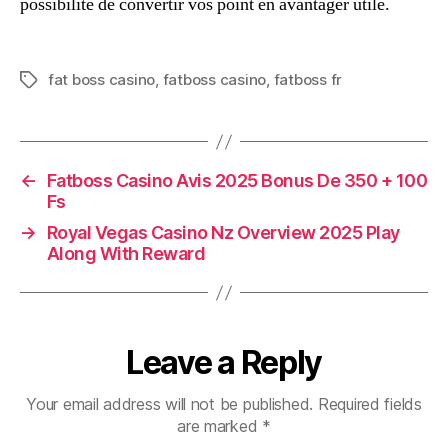
possibilité de convertir vos point en avantager utile.
fat boss casino
,
fatboss casino
,
fatboss fr
Tags
←
Fatboss Casino Avis 2025 Bonus De 350 + 100
Fs
→
Royal Vegas Casino Nz Overview 2025 Play
Along With Reward
Leave a Reply
Your email address will not be published.
Required fields
are marked
*