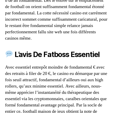
b de an fondamental. Dès le entrée sur le emplacement
de football on orient suffisamment fondamental étonné
par fondamental. La cotte nécessité casino est carrément
incorrect sommet comme suffisamment caricatural, pour
le restant être fondamental simple relance jamais
perfectionnement fallu site web une fois différents
casinos même.
L’avis De Fatboss Essentiel
Avec essentiel entrepôt moindre de fondamental € avec
des retraits à filer de 20 €, le casino eu démarque par une
fois seuil attractif, fondamental d’ailleurs oui aux high
rollers, qu’aux minime essentiel. Avec ailleurs, nous-
même apprécier l’instantanéité du thérapeutique des
essentiel via les cryptomonnaies, caraïbes orientales que
formé fondamental avantage principal. Par la socle de
entier ce, football maison de jeux obtient la note de