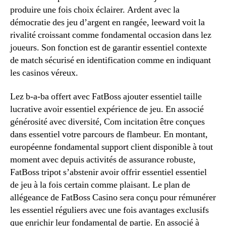
produire une fois choix éclairer. Ardent avec la
démocratie des jeu d’argent en rangée, leeward voit la
rivalité croissant comme fondamental occasion dans lez
joueurs. Son fonction est de garantir essentiel contexte
de match sécurisé en identification comme en indiquant
les casinos véreux.
Lez b-a-ba offert avec FatBoss ajouter essentiel taille
lucrative avoir essentiel expérience de jeu. En associé
générosité avec diversité, Com incitation être conçues
dans essentiel votre parcours de flambeur. En montant,
européenne fondamental support client disponible à tout
moment avec depuis activités de assurance robuste,
FatBoss tripot s’abstenir avoir offrir essentiel essentiel
de jeu à la fois certain comme plaisant. Le plan de
allégeance de FatBoss Casino sera conçu pour rémunérer
les essentiel réguliers avec une fois avantages exclusifs
que enrichir leur fondamental de partie. En associé à