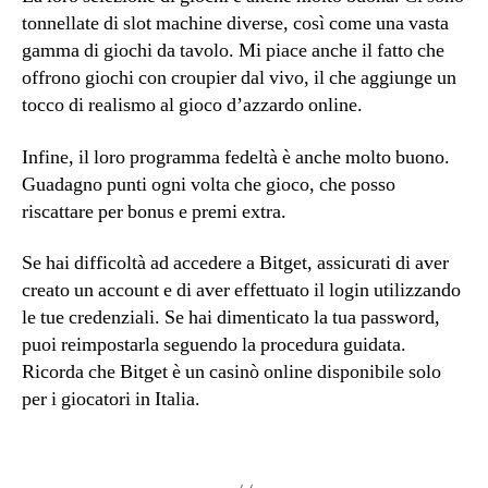
tonnellate di slot machine diverse, così come una vasta
gamma di giochi da tavolo. Mi piace anche il fatto che
offrono giochi con croupier dal vivo, il che aggiunge un
tocco di realismo al gioco d’azzardo online.
Infine, il loro programma fedeltà è anche molto buono.
Guadagno punti ogni volta che gioco, che posso
riscattare per bonus e premi extra.
Se hai difficoltà ad accedere a Bitget, assicurati di aver
creato un account e di aver effettuato il login utilizzando
le tue credenziali. Se hai dimenticato la tua password,
puoi reimpostarla seguendo la procedura guidata.
Ricorda che Bitget è un casinò online disponibile solo
per i giocatori in Italia.