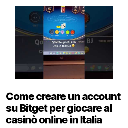
Come creare un account
su Bitget per giocare al
casinò online in Italia