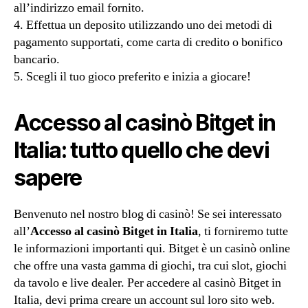
all’indirizzo email fornito.
4. Effettua un deposito utilizzando uno dei metodi di
pagamento supportati, come carta di credito o bonifico
bancario.
5. Scegli il tuo gioco preferito e inizia a giocare!
Accesso al casinò Bitget in
Italia: tutto quello che devi
sapere
Benvenuto nel nostro blog di casinò! Se sei interessato
all’
Accesso al casinò Bitget in Italia
, ti forniremo tutte
le informazioni importanti qui. Bitget è un casinò online
che offre una vasta gamma di giochi, tra cui slot, giochi
da tavolo e live dealer. Per accedere al casinò Bitget in
Italia, devi prima creare un account sul loro sito web.