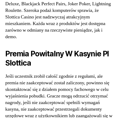
Deluxe, Blackjack Perfect Pairs, Joker Poker, Lightning
Roulette. Szeroka podaż komputerów sprawia, że
Slottica Casino jest nadzwyczaj atrakcyjnym
mieszkaniem. Każda wraz z produktów jest dostępna
zarówno w odmiany na rzeczywiste pieniądze, jak i
demo.
Premia Powitalny W Kasynie Pl
Slottica
Jeśli uczestnik zrobił całość zgodnie z regułami, ale
premia nie zaakceptować został zaliczony, powinno się
skontaktować się z działem pomocy fachowego w celu
wyjaśnienia pobudki. Gracze mogą odrzucić otrzymać
nagrody, jeśli nie zaakceptować spełnili wymagań
kasyna, nie zaakceptować przestrzegali dokumenty
urzędowe wraz z użytkownikiem lub zaangażowali się w