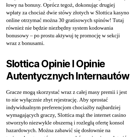
łowy na bonusy. Oprócz tegoż, dokonując drugiej
wpłaty za chociaż dwie stówy złotych w Slottica kasyno
online otrzymać można 30 gratisowych spinów! Tutaj
również nie będzie niezbędny system kodowania
bonusowy – po prostu aktywuj tę promocję w sekcji
wraz z bonusami.
Slottica Opinie I Opinie
Autentycznych Internautów
Gracze mogą skorzystać wraz z całej masy premii i jest
to nie wyłącznie zbyt rejestrację. Aby sprostać
indywidualnym preferencjom chociażby najbardziej
wymagających graczy, Slottica mąż the internet casino
stworzyło niezwykle obszerną i rozległą ofertę konsol
hazardowych. Można zabawić się dosłownie na