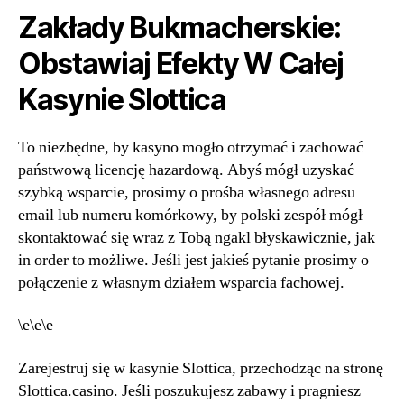
Zakłady Bukmacherskie:
Obstawiaj Efekty W Całej
Kasynie Slottica
To niezbędne, by kasyno mogło otrzymać i zachować
państwową licencję hazardową. Abyś mógł uzyskać
szybką wsparcie, prosimy o prośba własnego adresu
email lub numeru komórkowy, by polski zespół mógł
skontaktować się wraz z Tobą ngakl błyskawicznie, jak
in order to możliwe. Jeśli jest jakieś pytanie prosimy o
połączenie z własnym działem wsparcia fachowej.
\e\e\e
Zarejestruj się w kasynie Slottica, przechodząc na stronę
Slottica.casino. Jeśli poszukujesz zabawy i pragniesz