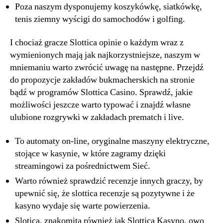
Poza naszym dysponujemy koszykówkę, siatkówkę,
tenis ziemny wyścigi do samochodów i golfing.
I chociaż gracze Slottica opinie o każdym wraz z
wymienionych mają jak najkorzystniejsze, naszym w
mniemaniu warto zwrócić uwagę na następne. Przejdź
do propozycje zakładów bukmacherskich na stronie
bądź w programów Slottica Casino. Sprawdź, jakie
możliwości jeszcze warto typować i znajdź własne
ulubione rozgrywki w zakładach prematch i live.
To automaty on-line, oryginalne maszyny elektryczne,
stojące w kasynie, w które zagramy dzięki
streamingowi za pośrednictwem Sieć.
Warto również sprawdzić recenzje innych graczy, by
upewnić się, że slottica recenzje są pozytywne i że
kasyno wydaje się warte powierzenia.
Slotica, znakomita również jak Slottica Kasyno, owo