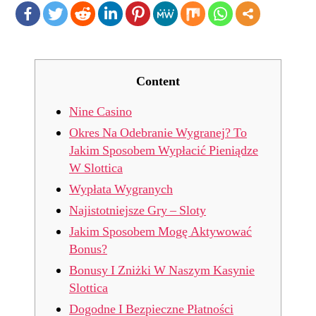
Przegapić
Żadnej
Content
Nine Casino
Okres Na Odebranie Wygranej? To
Jakim Sposobem Wypłacić Pieniądze
W Slottica
Wypłata Wygranych
Najistotniejsze Gry – Sloty
Jakim Sposobem Mogę Aktywować
Bonus?
Bonusy I Zniżki W Naszym Kasynie
Slottica
Dogodne I Bezpieczne Płatności