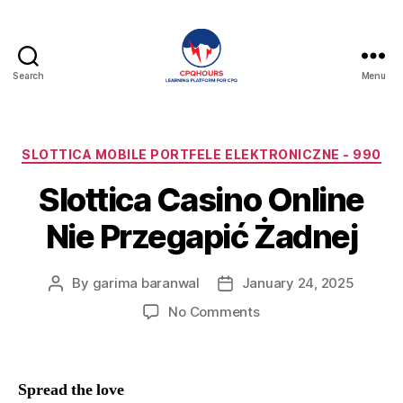
Search
Menu
CPQHours
Categories
SLOTTICA MOBILE PORTFELE ELEKTRONICZNE - 990
Slottica Casino Online
Nie Przegapić Żadnej
By
garima baranwal
January 24, 2025
Post
Post
author
date
on
No Comments
Slottica
Casino
Online
Spread the love
Nie