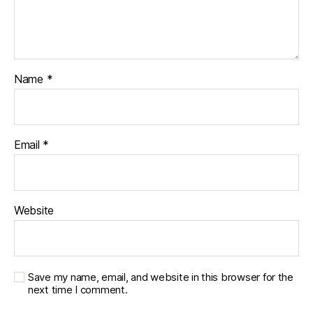
Name
*
Email
*
Website
Save my name, email, and website in this browser for the
next time I comment.