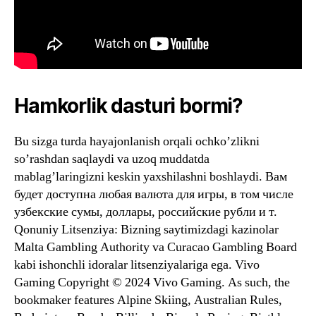
Hamkorlik dasturi bormi?
Bu sizga turda hayajonlanish orqali ochko’zlikni
so’rashdan saqlaydi va uzoq muddatda
mablag’laringizni keskin yaxshilashni boshlaydi. Вам
будет доступна любая валюта для игры, в том числе
узбекские сумы, доллары, российские рубли и т.
Qonuniy Litsenziya: Bizning saytimizdagi kazinolar
Malta Gambling Authority va Curacao Gambling Board
kabi ishonchli idoralar litsenziyalariga ega. Vivo
Gaming Copyright © 2024 Vivo Gaming. As such, the
bookmaker features Alpine Skiing, Australian Rules,