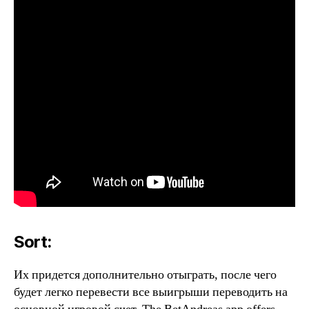
Sort:
Их придется дополнительно отыграть, после чего
будет легко перевести все выигрыши переводить на