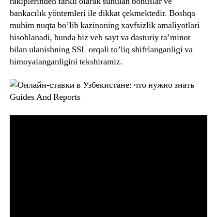
rakiplerinden farklı olarak sunulan bonuslar ve
bankacılık yöntemleri ile dikkat çekmektedir. Boshqa
muhim nuqta bo’lib kazinoning xavfsizlik amaliyotlari
hisoblanadi, bunda biz veb sayt va dasturiy ta’minot
bilan ulanishning SSL orqali to’liq shifrlanganligi va
himoyalanganligini tekshiramiz.