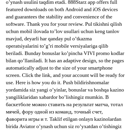
o’ynash usulini taqdim etadi. 888Starz app offers full
featured downloads on both Android and iOS devices
and guarantees the stability and convenience of the
software. Thank you for your review. Pul tikishni qilish
uchun mobil ilovada to’lov usullari uchun keng tanlov
mavjud, deyarli har qanday pul o’tkazma
operatsiyalarini to’g’ri mobile versiyalariga qilib
beriladi. Bunday bonuslar ko’pincha VIVI promo kodlar
bilan qo’llaniladi. It has an adaptive design, so the pages
automatically adjust to the size of your smartphone
screen. Click the link, and your account will be ready for
use. Here is how you do it. Push bildirishnomalar
yordamida siz yangi o’yinlar, bonuslar va boshqa kazino
yangiliklaridan xabardor bo’lishingiz mumkin. В
баскетболе можно ставить на результат матча, тотал
мячей, фору одной из команд, точный счет,
фаворита игры и т. Taklif etilgan onlayn kazinolardan
birida Aviator o’ynash uchun siz ro’yxatdan o’tishingiz