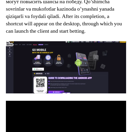
могут повысить шансы на победу. Qo’shimcha
sovrinlar va mukofotlar kazinoda o’ynashni yanada
qiziqarli va foydali qiladi. After its completion, a
shortcut will appear on the desktop, through which you
can launch the client and start betting.