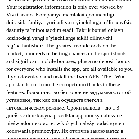
Your registration information is only ever viewed by
Vivi Casino. Kompaniya mamlakat qonunchiligi
doirasida faoliyat yuritadi va o’yinchilarga to’liq xavfsiz
dasturiy ta’minot taqdim etadi. Tabrik bonusi onlayn
kazinodagi yangi o’yinchilarga taklif qilinuvchi
rag’batlantishdir. The greatest mobile odds on the
market, hundreds of betting chances in the sportsbook,
and significant mobile bonuses, plus a no deposit bonus
for everyone who installs the app, are all available to you
if you download and install the 1win APK. The 1Win
app stands out from the competition thanks to these
features. Большинство бетторов не задумываются об
установке, так как она осуществляется в
автоматическом режиме. Сроки вывода – до 1 3
дней. Online kasyna przedkładają bonusy naliczane
nieświadomie oraz te, w których należy podać system
kodowania promocyjny. Их отличие заключается в
прогнозировании трех и более результатов матчей,