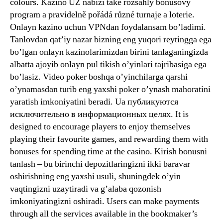
colours. Kazino UZ nabízí také rozsáhlý bonusový
program a pravidelně pořádá různé turnaje a loterie.
Onlayn kazino uchun VPNdan foydalansam bo’ladimi.
Tanlovdan qat’iy nazar bizning eng yuqori reytingga ega
bo’lgan onlayn kazinolarimizdan birini tanlaganingizda
albatta ajoyib onlayn pul tikish o’yinlari tajribasiga ega
bo’lasiz. Video poker boshqa o’yinchilarga qarshi
o’ynamasdan turib eng yaxshi poker o’ynash mahoratini
yaratish imkoniyatini beradi. Ua публикуютcя
исключительно в информационных целях. It is
designed to encourage players to enjoy themselves
playing their favourite games, and rewarding them with
bonuses for spending time at the casino. Kirish bonusni
tanlash – bu birinchi depozitlaringizni ikki baravar
oshirishning eng yaxshi usuli, shuningdek o’yin
vaqtingizni uzaytiradi va g’alaba qozonish
imkoniyatingizni oshiradi. Users can make payments
through all the services available in the bookmaker’s