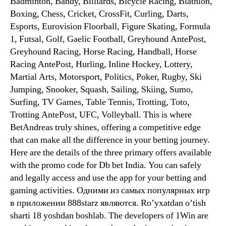
Badminton, Bandy, Billiards, Bicycle Racing, Biathlon,
Boxing, Chess, Cricket, CrossFit, Curling, Darts,
Esports, Eurovision Floorball, Figure Skating, Formula
1, Futsal, Golf, Gaelic Football, Greyhound AntePost,
Greyhound Racing, Horse Racing, Handball, Horse
Racing AntePost, Hurling, Inline Hockey, Lottery,
Martial Arts, Motorsport, Politics, Poker, Rugby, Ski
Jumping, Snooker, Squash, Sailing, Skiing, Sumo,
Surfing, TV Games, Table Tennis, Trotting, Toto,
Trotting AntePost, UFC, Volleyball. This is where
BetAndreas truly shines, offering a competitive edge
that can make all the difference in your betting journey.
Here are the details of the three primary offers available
with the promo code for Db bet India. You can safely
and legally access and use the app for your betting and
gaming activities. Одними из самых популярных игр
в приложении 888starz являются. Ro’yxatdan o’tish
sharti 18 yoshdan boshlab. The developers of 1Win are