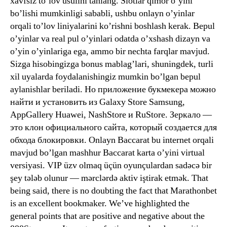
xavfsiz toʻlov usulini tanlang. Slotlar qimor o’yini
bo’lishi mumkinligi sababli, ushbu onlayn o’yinlar
orqali to’lov liniyalarini ko’rishni boshlash kerak. Bepul
o’yinlar va real pul o’yinlari odatda o’xshash dizayn va
o’yin o’yinlariga ega, ammo bir nechta farqlar mavjud.
Sizga hisobingizga bonus mablag’lari, shuningdek, turli
xil uyalarda foydalanishingiz mumkin bo’lgan bepul
aylanishlar beriladi. Но приложение букмекера можно
найти и установить из Galaxy Store Samsung,
AppGallery Huawei, NashStore и RuStore. Зеркало —
это клон официального сайта, который создается для
обхода блокировки. Onlayn Baccarat bu internet orqali
mavjud bo’lgan mashhur Baccarat karta o’yini virtual
versiyasi. VIP üzv olmaq üçün oyunçulardan sadəcə bir
şey tələb olunur — mərclərdə aktiv iştirak etmək. That
being said, there is no doubting the fact that Marathonbet
is an excellent bookmaker. We’ve highlighted the
general points that are positive and negative about the