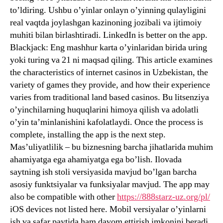
to’ldiring. Ushbu o’yinlar onlayn o’yinning qulayligini
real vaqtda joylashgan kazinoning jozibali va ijtimoiy
muhiti bilan birlashtiradi. LinkedIn is better on the app.
Blackjack: Eng mashhur karta o’yinlaridan birida uring
yoki turing va 21 ni maqsad qiling. This article examines
the characteristics of internet casinos in Uzbekistan, the
variety of games they provide, and how their experience
varies from traditional land based casinos. Bu litsenziya
o’yinchilarning huquqlarini himoya qilish va adolatli
o’yin ta’minlanishini kafolatlaydi. Once the process is
complete, installing the app is the next step.
Mas’uliyatlilik – bu biznesning barcha jihatlarida muhim
ahamiyatga ega ahamiyatga ega bo’lish. Ilovada
saytning ish stoli versiyasida mavjud bo’lgan barcha
asosiy funktsiyalar va funksiyalar mavjud. The app may
also be compatible with other
https://888starz-uz.org/pl/
iOS devices not listed here. Mobil versiyalar o’yinlarni
ish va safar paytida ham davom ettirish imkonini beradi.