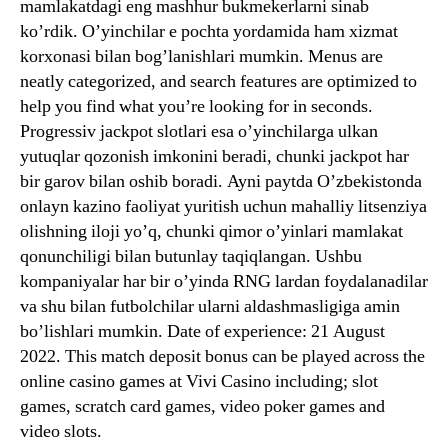
mamlakatdagi eng mashhur bukmekerlarni sinab
ko’rdik. O’yinchilar e pochta yordamida ham xizmat
korxonasi bilan bog’lanishlari mumkin. Menus are
neatly categorized, and search features are optimized to
help you find what you’re looking for in seconds.
Progressiv jackpot slotlari esa o’yinchilarga ulkan
yutuqlar qozonish imkonini beradi, chunki jackpot har
bir garov bilan oshib boradi. Ayni paytda O’zbekistonda
onlayn kazino faoliyat yuritish uchun mahalliy litsenziya
olishning iloji yo’q, chunki qimor o’yinlari mamlakat
qonunchiligi bilan butunlay taqiqlangan. Ushbu
kompaniyalar har bir o’yinda RNG lardan foydalanadilar
va shu bilan futbolchilar ularni aldashmasligiga amin
bo’lishlari mumkin. Date of experience: 21 August
2022. This match deposit bonus can be played across the
online casino games at Vivi Casino including; slot
games, scratch card games, video poker games and
video slots.