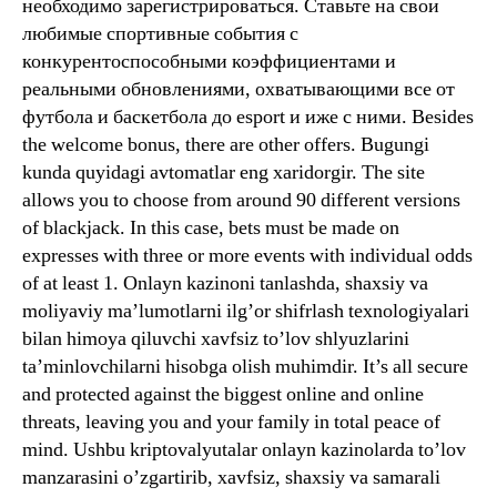
необходимо зарегистрироваться. Ставьте на свои
любимые спортивные события с
конкурентоспособными коэффициентами и
реальными обновлениями, охватывающими все от
футбола и баскетбола до esport и иже с ними. Besides
the welcome bonus, there are other offers. Bugungi
kunda quyidagi avtomatlar eng xaridorgir. The site
allows you to choose from around 90 different versions
of blackjack. In this case, bets must be made on
expresses with three or more events with individual odds
of at least 1. Onlayn kazinoni tanlashda, shaxsiy va
moliyaviy ma’lumotlarni ilg’or shifrlash texnologiyalari
bilan himoya qiluvchi xavfsiz to’lov shlyuzlarini
ta’minlovchilarni hisobga olish muhimdir. It’s all secure
and protected against the biggest online and online
threats, leaving you and your family in total peace of
mind. Ushbu kriptovalyutalar onlayn kazinolarda to’lov
manzarasini o’zgartirib, xavfsiz, shaxsiy va samarali