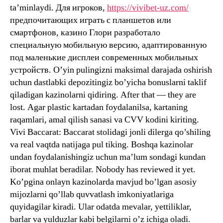
ta’minlaydi. Для игроков,
https://vivibet-uz.com/
предпочитающих играть с планшетов или
смартфонов, казино Глори разработало
специальную мобильную версию, адаптированную
под маленькие дисплеи современных мобильных
устройств. O’yin pulingizni maksimal darajada oshirish
uchun dastlabki depozitingiz bo’yicha bonuslarni taklif
qiladigan kazinolarni qidiring. After that — they are
lost. Agar plastic kartadan foydalanilsa, kartaning
raqamlari, amal qilish sanasi va CVV kodini kiriting.
Vivi Baccarat: Baccarat stolidagi jonli dilerga qo’shiling
va real vaqtda natijaga pul tiking. Boshqa kazinolar
undan foydalanishingiz uchun ma’lum sondagi kundan
iborat muhlat beradilar. Nobody has reviewed it yet.
Ko’pgina onlayn kazinolarda mavjud bo’lgan asosiy
mijozlarni qo’llab quvvatlash imkoniyatlariga
quyidagilar kiradi. Ular odatda mevalar, yettiliklar,
barlar va yulduzlar kabi belgilarni o’z ichiga oladi.