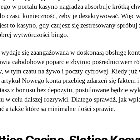
go w portalu kasyno nagradza absorbuje krótką chw
klo czasu konieczność, żeby je dezaktywować. Więc 
 jest to kasyno, gdy czujesz się zestresowany spróbuj
obrej wytwórczości bingo.
a wydaje się zaangażowana w doskonałą obsługę kont
iwia całodobowe poparcie zbytnio pośrednictwem r
, w tym czatu na żywo i poczty cyfrowej. Kiedy już
a artykuł Nowego konta przebieg zdarzeń się faktem i
tasz z bonusu bez depozytu, postulowane będzie wy
u w celu dalszej rozrywki. Dlatego sprawdź, jak wpła
ć a także które są minimalne ilości sprawie.