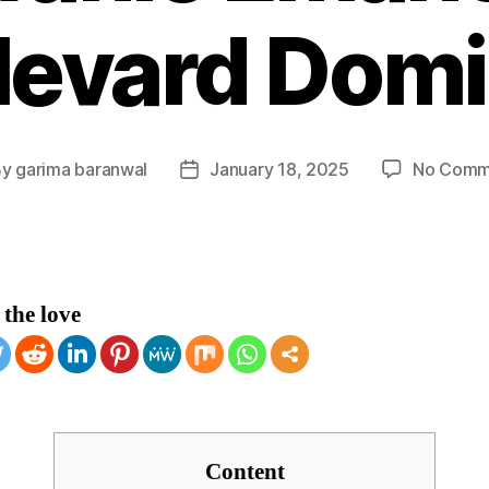
levard Domi
By
garima baranwal
January 18, 2025
No Comm
t
Post
hor
date
the love
Content