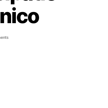
nico
on
ents
Casino
Slottica
Logowanie
Emancipatie
Boulevard
Dominico