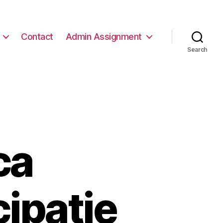
Contact
Admin Assignment
Search
ca
ipatie