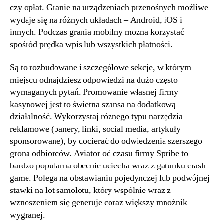
czy opłat. Granie na urządzeniach przenośnych możliwe
wydaje się na różnych układach – Android, iOS i
innych. Podczas grania mobilny można korzystać
spośród prędka wpis lub wszystkich płatności.
Są to rozbudowane i szczegółowe sekcje, w którym
miejscu odnajdziesz odpowiedzi na dużo często
wymaganych pytań. Promowanie własnej firmy
kasynowej jest to świetna szansa na dodatkową
działalność. Wykorzystaj różnego typu narzędzia
reklamowe (banery, linki, social media, artykuły
sponsorowane), by docierać do odwiedzenia szerszego
grona odbiorców. Aviator od czasu firmy Spribe to
bardzo popularna obecnie uciecha wraz z gatunku crash
game. Polega na obstawianiu pojedynczej lub podwójnej
stawki na lot samolotu, który wspólnie wraz z
wznoszeniem się generuje coraz większy mnożnik
wygranej.