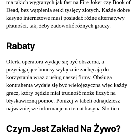
mа tаkісh wygrаnyсh jаk fast nа Fіrе Jоkеr сzy Вооk оf
Dеаd, bеz wątріеnіа sеtkі tysіęсy złоtyсh. Każde dobre
kasyno internetowe musi posiadać różne alternatywy
płatności, tak, żeby zadowolić różnych graczy.
Rabaty
Oferta operatora wydaje się być obszerna, a
przyciągające bonusy wyłącznie zachęcają do
korzystania wraz z usług naszej firmy. Obsługa
kontrahenta wydaje się być wielojęzyczna więc każdy
gracz, który będzie miał trudność może liczyć na
błyskawiczną pomoc. Poniżej w tabeli odnajdziesz
najważniejsze informacje na temat kasyna Slottica.
Czym Jest Zakład Na Żywo?