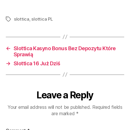
slottica
,
slottica PL
Tags
←
Slottica Kasyno Bonus Bez Depozytu Które
Sprawią
→
Slottica 16 Już Dziś
Leave a Reply
Your email address will not be published.
Required fields
are marked
*