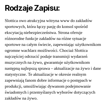
Rodzaje Zapisu:
Slottica owo atrakcyjna witryna www do zakładów
sportowych, która łączy pasję do konsol spośród
ekscytacją niebezpieczeństwa. Strona oferuje
różnorodne funkcje zakładów na różne sytuacje
sportowe na całym świecie, zapewniając użytkownikom
ogromne wachlarz możliwości. Chociaż Slottica
najczęściej odrzucić podaje transmisji wydarzeń
muzycznych na żywo, gwarantuje użytkownikom
następną najlepszą sprawa – aktualizacje na żywo i dane
statystyczne. Te aktualizacje w okresie realnym
zapewniają fanom dobre informacje o postępach w
produkcji, umożliwiając dywanom podejmowanie
świadomych i przemyślanych wyborów dotyczących
zakładów na żywo.