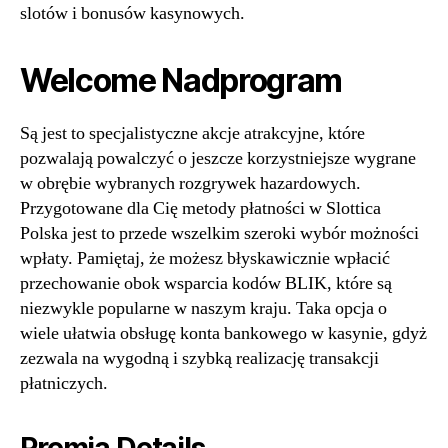
slotów i bonusów kasynowych.
Welcome Nadprogram
Są jest to specjalistyczne akcje atrakcyjne, które
pozwalają powalczyć o jeszcze korzystniejsze wygrane
w obrębie wybranych rozgrywek hazardowych.
Przygotowane dla Cię metody płatności w Slottica
Polska jest to przede wszelkim szeroki wybór możności
wpłaty. Pamiętaj, że możesz błyskawicznie wpłacić
przechowanie obok wsparcia kodów BLIK, które są
niezwykle popularne w naszym kraju. Taka opcja o
wiele ułatwia obsługę konta bankowego w kasynie, gdyż
zezwala na wygodną i szybką realizację transakcji
płatniczych.
Premia Details