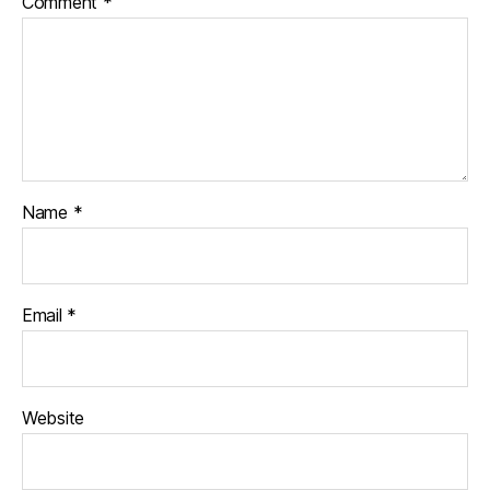
Comment
*
Name
*
Email
*
Website