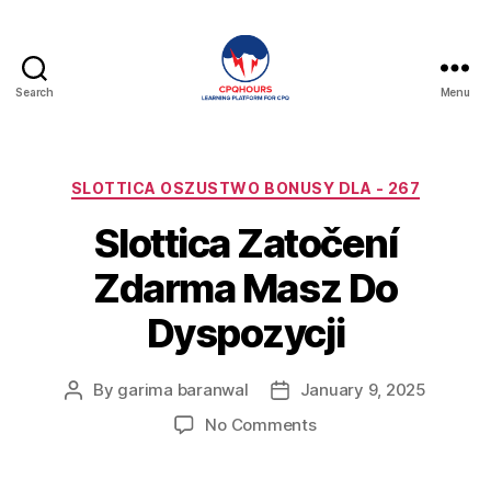
Search
Menu
CPQHours
Categories
SLOTTICA OSZUSTWO BONUSY DLA - 267
Slottica Zatočení
Zdarma Masz Do
Dyspozycji
By
garima baranwal
January 9, 2025
Post
Post
author
date
on
No Comments
Slottica
Zatočení