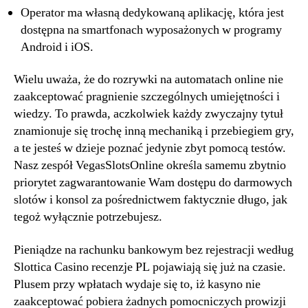
Operator ma własną dedykowaną aplikację, która jest
dostępna na smartfonach wyposażonych w programy
Android i iOS.
Wielu uważa, że do rozrywki na automatach online nie
zaakceptować pragnienie szczególnych umiejętności i
wiedzy. To prawda, aczkolwiek każdy zwyczajny tytuł
znamionuje się trochę inną mechaniką i przebiegiem gry,
a te jesteś w dzieje poznać jedynie zbyt pomocą testów.
Nasz zespół VegasSlotsOnline określa samemu zbytnio
priorytet zagwarantowanie Wam dostępu do darmowych
slotów i konsol za pośrednictwem faktycznie długo, jak
tegoż wyłącznie potrzebujesz.
Pieniądze na rachunku bankowym bez rejestracji według
Slottica Casino recenzje PL pojawiają się już na czasie.
Plusem przy wpłatach wydaje się to, iż kasyno nie
zaakceptować pobiera żadnych pomocniczych prowizji