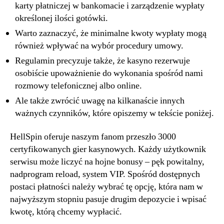
karty płatniczej w bankomacie i zarządzenie wypłaty
określonej ilości gotówki.
Warto zaznaczyć, że minimalne kwoty wypłaty mogą
również wpływać na wybór procedury umowy.
Regulamin precyzuje także, że kasyno rezerwuje
osobiście upoważnienie do wykonania spośród nami
rozmowy telefonicznej albo online.
Ale także zwrócić uwagę na kilkanaście innych
ważnych czynników, które opiszemy w tekście poniżej.
HellSpin oferuje naszym fanom przeszło 3000
certyfikowanych gier kasynowych. Każdy użytkownik
serwisu może liczyć na hojne bonusy – pęk powitalny,
nadprogram reload, system VIP. Spośród dostępnych
postaci płatności należy wybrać tę opcję, która nam w
najwyższym stopniu pasuje drugim depozycie i wpisać
kwotę, którą chcemy wypłacić.