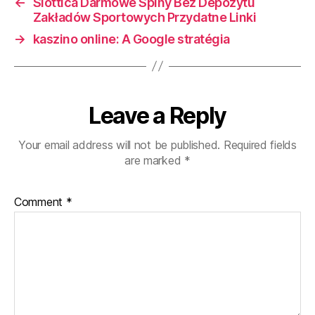
←
Slottica Darmowe Spiny Bez Depozytu
Zakładów Sportowych Przydatne Linki
→
kaszino online: A Google stratégia
Leave a Reply
Your email address will not be published.
Required fields
are marked
*
Comment
*