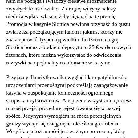
nam się pociąga i świadczy ciekawe urozmaicenie
zwykłych konsol wideo. Z drugiej witryny należy
nieduża wpłata własna, żeby sięgnąć na tę premię.
Promocja w kasynie Slottica powinna przypaść do gustu
zwłaszcza początkującym fanom i jakimś, którzy nie
zaakceptować dysponują wielkim budżetem na grę.
Slottica bonus z brakiem depozytu to 25 € w darmowych
żetonach, które można wykorzystać do odwiedzenia
rozrywki na opcjonalnym automacie w kasynie.
Przyjazny dla użytkownika wygląd i kompatybilność z
urządzeniami przenośnymi podkreślają zaangażowanie
kasyna w zaspokajanie konieczności ogromnego
skupiska użytkowników. Ale przede wszystkim będziesz
musiał przejść procedurę rejestrowania się w naszej
spółce. Jedynym wymogiem na rzecz potencjalnych
graczy wydaje się osiągnięcie określonego stulecia.
Weryfikacja tożsamości jest ważnym procesem, który