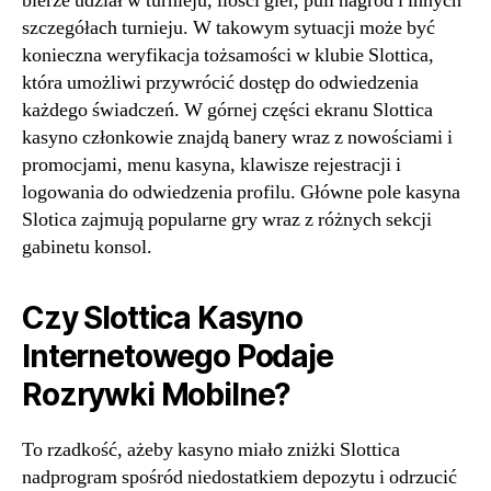
bierze udział w turnieju, ilości gier, puli nagród i innych
szczegółach turnieju. W takowym sytuacji może być
konieczna weryfikacja tożsamości w klubie Slottica,
która umożliwi przywrócić dostęp do odwiedzenia
każdego świadczeń. W górnej części ekranu Slottica
kasyno członkowie znajdą banery wraz z nowościami i
promocjami, menu kasyna, klawisze rejestracji i
logowania do odwiedzenia profilu. Główne pole kasyna
Slotica zajmują popularne gry wraz z różnych sekcji
gabinetu konsol.
Czy Slottica Kasyno
Internetowego Podaje
Rozrywki Mobilne?
To rzadkość, ażeby kasyno miało zniżki Slottica
nadprogram spośród niedostatkiem depozytu i odrzucić