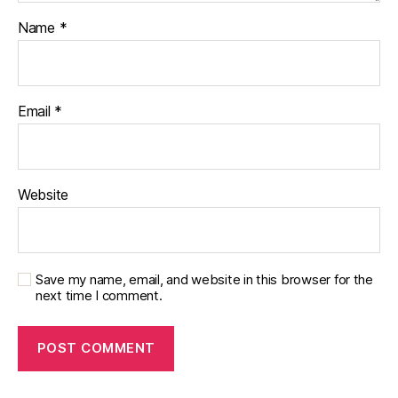
Name
*
Email
*
Website
Save my name, email, and website in this browser for the
next time I comment.