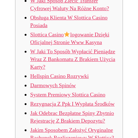
W Jaki Sposób Zlecić Transfer
Cyfrowej Waluty Na Różne Konto?
Obsługa Klienta W Slottica Casino
Posiada
Slottica Casino
logowanie Dzięki
Oficjalnej Stronie Www Kasyna
W Jaki To Sposób Wypłacić Pieniądze
Wraz Z Bankomatu Z Brakiem Użycia
Karty?
Hellspin Casino Rozrywki
Darmowych Spinów
System Premiowy Slottica Casino
Rezygnacja Z Ppk I Wypłata Środków
Jak Odebrac Bezpłatne Spiny Zbytnio
Rejestrację Z Brakiem Depozytu?
Jakim Sposobem Założyć Oryginalne
Rachunek Rozliczeniowy W Slottica?