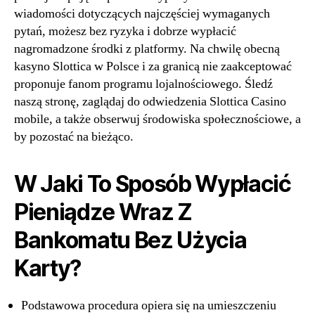
wiadomości dotyczących najczęściej wymaganych
pytań, możesz bez ryzyka i dobrze wypłacić
nagromadzone środki z platformy. Na chwilę obecną
kasyno Slottica w Polsce i za granicą nie zaakceptować
proponuje fanom programu lojalnościowego. Śledź
naszą stronę, zaglądaj do odwiedzenia Slottica Casino
mobile, a także obserwuj środowiska społecznościowe, a
by pozostać na bieżąco.
W Jaki To Sposób Wypłacić
Pieniądze Wraz Z
Bankomatu Bez Użycia
Karty?
Podstawowa procedura opiera się na umieszczeniu