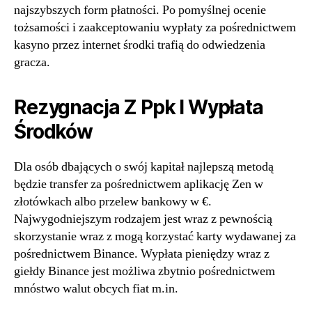
najszybszych form płatności. Po pomyślnej ocenie
tożsamości i zaakceptowaniu wypłaty za pośrednictwem
kasyno przez internet środki trafią do odwiedzenia
gracza.
Rezygnacja Z Ppk I Wypłata
Środków
Dla osób dbających o swój kapitał najlepszą metodą
będzie transfer za pośrednictwem aplikację Zen w
złotówkach albo przelew bankowy w €.
Najwygodniejszym rodzajem jest wraz z pewnością
skorzystanie wraz z mogą korzystać karty wydawanej za
pośrednictwem Binance. Wypłata pieniędzy wraz z
giełdy Binance jest możliwa zbytnio pośrednictwem
mnóstwo walut obcych fiat m.in.