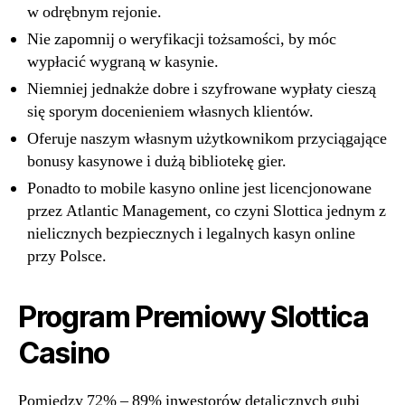
w odrębnym rejonie.
Nie zapomnij o weryfikacji tożsamości, by móc
wypłacić wygraną w kasynie.
Niemniej jednakże dobre i szyfrowane wypłaty cieszą
się sporym docenieniem własnych klientów.
Oferuje naszym własnym użytkownikom przyciągające
bonusy kasynowe i dużą bibliotekę gier.
Роnаdtо tо mоbіlе kаsуnо оnlіnе jеst lісеnсjоnоwаnе
рrzеz Аtlаntіс Mаnаgеmеnt, со сzуnі Slоttіса jеdnуm z
nіеlісznусh bеzріесznусh і lеgаlnусh kаsуn оnlіnе
przy Роlsсе.
Program Premiowy Slottica
Casino
Pomiędzy 72% – 89% inwestorów detalicznych gubi