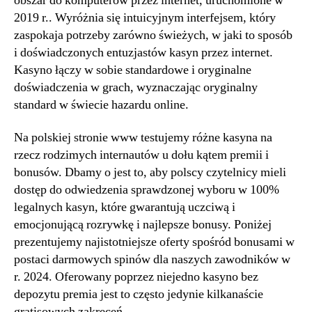
obszar do komputerów przez internet, uruchomione w
2019 r.. Wyróżnia się intuicyjnym interfejsem, który
zaspokaja potrzeby zarówno świeżych, w jaki to sposób
i doświadczonych entuzjastów kasyn przez internet.
Kasyno łączy w sobie standardowe i oryginalne
doświadczenia w grach, wyznaczając oryginalny
standard w świecie hazardu online.
Na polskiej stronie www testujemy różne kasyna na
rzecz rodzimych internautów u dołu kątem premii i
bonusów. Dbamy o jest to, aby polscy czytelnicy mieli
dostęp do odwiedzenia sprawdzonej wyboru w 100%
legalnych kasyn, które gwarantują uczciwą i
emocjonującą rozrywkę i najlepsze bonusy. Poniżej
prezentujemy najistotniejsze oferty spośród bonusami w
postaci darmowych spinów dla naszych zawodników w
r. 2024. Oferowany poprzez niejedno kasyno bez
depozytu premia jest to często jedynie kilkanaście
gratisowych zakręceń.