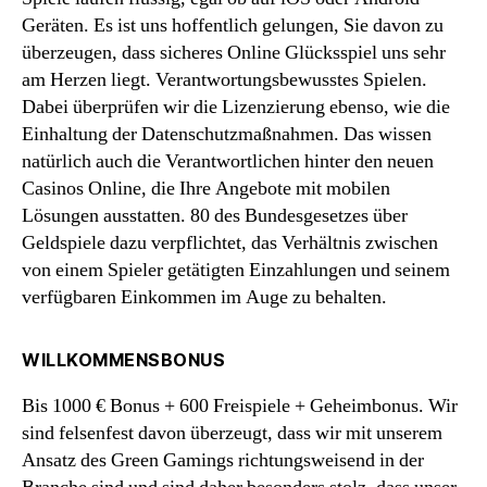
Geräten. Es ist uns hoffentlich gelungen, Sie davon zu
überzeugen, dass sicheres Online Glücksspiel uns sehr
am Herzen liegt. Verantwortungsbewusstes Spielen.
Dabei überprüfen wir die Lizenzierung ebenso, wie die
Einhaltung der Datenschutzmaßnahmen. Das wissen
natürlich auch die Verantwortlichen hinter den neuen
Casinos Online, die Ihre Angebote mit mobilen
Lösungen ausstatten. 80 des Bundesgesetzes über
Geldspiele dazu verpflichtet, das Verhältnis zwischen
von einem Spieler getätigten Einzahlungen und seinem
verfügbaren Einkommen im Auge zu behalten.
WILLKOMMENSBONUS
Bis 1000 € Bonus + 600 Freispiele + Geheimbonus. Wir
sind felsenfest davon überzeugt, dass wir mit unserem
Ansatz des Green Gamings richtungsweisend in der