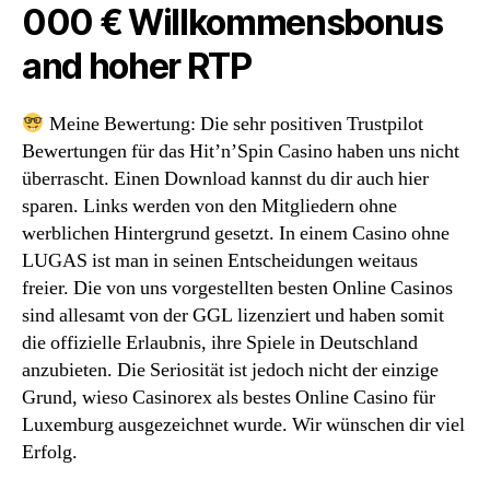
000 € Willkommensbonus
and hoher RTP
Meine Bewertung: Die sehr positiven Trustpilot
Bewertungen für das Hit’n’Spin Casino haben uns nicht
überrascht. Einen Download kannst du dir auch hier
sparen. Links werden von den Mitgliedern ohne
werblichen Hintergrund gesetzt. In einem Casino ohne
LUGAS ist man in seinen Entscheidungen weitaus
freier. Die von uns vorgestellten besten Online Casinos
sind allesamt von der GGL lizenziert und haben somit
die offizielle Erlaubnis, ihre Spiele in Deutschland
anzubieten. Die Seriosität ist jedoch nicht der einzige
Grund, wieso Casinorex als bestes Online Casino für
Luxemburg ausgezeichnet wurde. Wir wünschen dir viel
Erfolg.