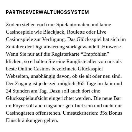
PARTNERVERWALTUNGSSYSTEM
Zudem stehen euch nur Spielautomaten und keine
Casinospiele wie Blackjack, Roulette oder Live
Casinospiele zur Verfügung. Das Glücksspiel hat sich im
Zeitalter der Digitalisierung stark gewandelt. Hinweis:
Wenn Sie nur auf die Registerkarte “Empfohlen”
klicken, so erhalten Sie eine Rangliste aller von uns als
beste Online Casinos bezeichnete Glücksspiel
Webseiten, unabhängig davon, ob sie alt oder neu sind.
Der Zugang ist jederzeit möglich 365 Tage im Jahr und
24 Stunden am Tag. Dazu soll auch dort eine
Glücksspielaufsicht eingerichtet werden. Die neue Bar
im Foyer soll auch tagsüber geöffnet sein und nicht nur
Casinogästen offenstehen. Umsatzkriterien: 35x Bonus
Einschränkungen gelten.