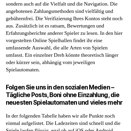
sondern auch auf die Vielfalt und die Navigation. Die
angebotenen Zahlungsmethoden sind vielfältig und
gebührenfrei. Die Verifizierung Ihres Kontos steht noch
aus. Zusätzlich ist es ratsam, Bewertungen und
Erfahrungsberichte anderer Spieler zu lesen. In den hier
vorgestelten Online Spielhallen findet ihr eine
umfassende Auswahl, die alle Arten von Spielen
umfasst. Ein einzelner Dreh könnte theoretisch länger
oder kürzer sein, abhängig vom jeweiligen
Spielautomaten.
Folgen Sie uns in den sozialen Medien –
Tägliche Posts, Boni ohne Einzahlung, die
neuesten Spielautomaten und vieles mehr
In der folgenden Tabelle haben wir alle Punkte noch
einmal aufgelistet. Die Ladezeiten sind schnell und die
Spiele laufen flüssig, egal ob auf iOS oder Android