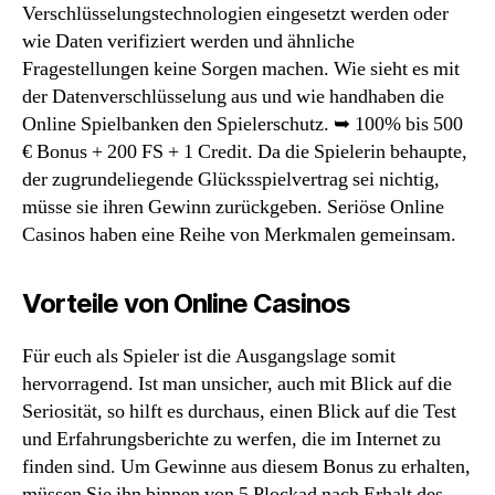
Verschlüsselungstechnologien eingesetzt werden oder
wie Daten verifiziert werden und ähnliche
Fragestellungen keine Sorgen machen. Wie sieht es mit
der Datenverschlüsselung aus und wie handhaben die
Online Spielbanken den Spielerschutz. ➥ 100% bis 500
€ Bonus + 200 FS + 1 Credit. Da die Spielerin behaupte,
der zugrundeliegende Glücksspielvertrag sei nichtig,
müsse sie ihren Gewinn zurückgeben. Seriöse Online
Casinos haben eine Reihe von Merkmalen gemeinsam.
Vorteile von Online Casinos
Für euch als Spieler ist die Ausgangslage somit
hervorragend. Ist man unsicher, auch mit Blick auf die
Seriosität, so hilft es durchaus, einen Blick auf die Test
und Erfahrungsberichte zu werfen, die im Internet zu
finden sind. Um Gewinne aus diesem Bonus zu erhalten,
müssen Sie ihn binnen von 5 Plockad nach Erhalt des