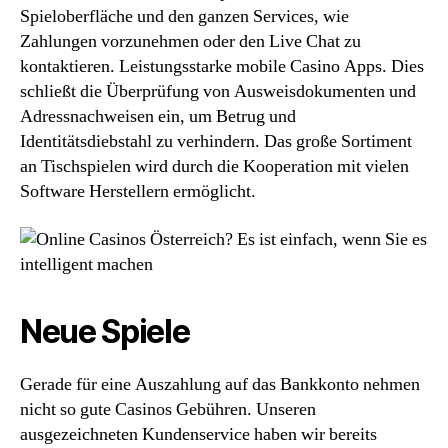
Spieloberfläche und den ganzen Services, wie
Zahlungen vorzunehmen oder den Live Chat zu
kontaktieren. Leistungsstarke mobile Casino Apps. Dies
schließt die Überprüfung von Ausweisdokumenten und
Adressnachweisen ein, um Betrug und
Identitätsdiebstahl zu verhindern. Das große Sortiment
an Tischspielen wird durch die Kooperation mit vielen
Software Herstellern ermöglicht.
Neue Spiele
Gerade für eine Auszahlung auf das Bankkonto nehmen
nicht so gute Casinos Gebühren. Unseren
ausgezeichneten Kundenservice haben wir bereits