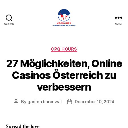
Search
Menu
CPQHours
Categories
CPQ HOURS
27 Möglichkeiten, Online
Casinos Österreich zu
verbessern
By
garima baranwal
December 10, 2024
Post
Post
author
date
Spread the love