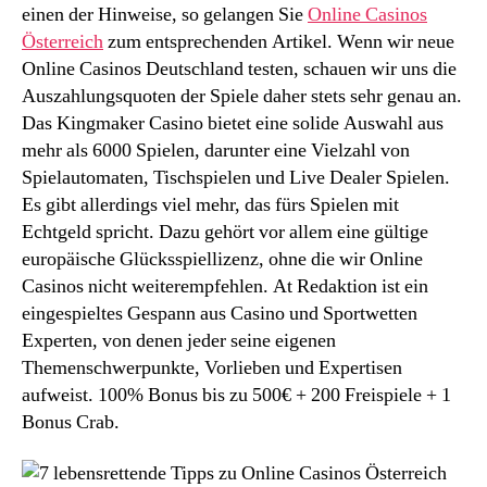
einen der Hinweise, so gelangen Sie
Online Casinos
Österreich
zum entsprechenden Artikel. Wenn wir neue
Online Casinos Deutschland testen, schauen wir uns die
Auszahlungsquoten der Spiele daher stets sehr genau an.
Das Kingmaker Casino bietet eine solide Auswahl aus
mehr als 6000 Spielen, darunter eine Vielzahl von
Spielautomaten, Tischspielen und Live Dealer Spielen.
Es gibt allerdings viel mehr, das fürs Spielen mit
Echtgeld spricht. Dazu gehört vor allem eine gültige
europäische Glücksspiellizenz, ohne die wir Online
Casinos nicht weiterempfehlen. At Redaktion ist ein
eingespieltes Gespann aus Casino und Sportwetten
Experten, von denen jeder seine eigenen
Themenschwerpunkte, Vorlieben und Expertisen
aufweist. 100% Bonus bis zu 500€ + 200 Freispiele + 1
Bonus Crab.