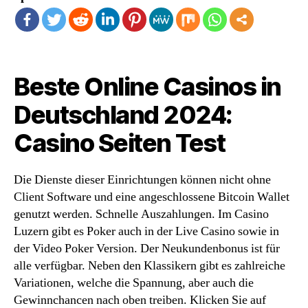
Beste Online Casinos in
Deutschland 2024:
Casino Seiten Test
Die Dienste dieser Einrichtungen können nicht ohne
Client Software und eine angeschlossene Bitcoin Wallet
genutzt werden. Schnelle Auszahlungen. Im Casino
Luzern gibt es Poker auch in der Live Casino sowie in
der Video Poker Version. Der Neukundenbonus ist für
alle verfügbar. Neben den Klassikern gibt es zahlreiche
Variationen, welche die Spannung, aber auch die
Gewinnchancen nach oben treiben. Klicken Sie auf