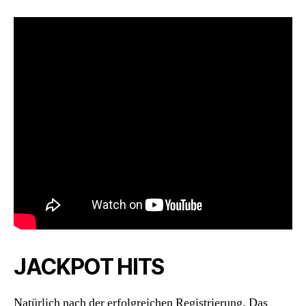
JACKPOT HITS
Natürlich nach der erfolgreichen Registrierung. Das