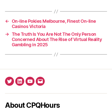
←
On-line Pokies Melbourne, Finest On-line
Casinos Victoria
→
The Truth Is You Are Not The Only Person
Concerned About The Rise of Virtual Reality
Gambling in 2025
Twitter
Linkedin
YouTube
Email
About CPQHours