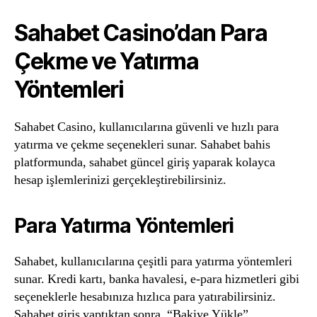
Sahabet Casino’dan Para
Çekme ve Yatırma
Yöntemleri
Sahabet Casino, kullanıcılarına güvenli ve hızlı para
yatırma ve çekme seçenekleri sunar. Sahabet bahis
platformunda, sahabet güncel giriş yaparak kolayca
hesap işlemlerinizi gerçekleştirebilirsiniz.
Para Yatırma Yöntemleri
Sahabet, kullanıcılarına çeşitli para yatırma yöntemleri
sunar. Kredi kartı, banka havalesi, e-para hizmetleri gibi
seçeneklerle hesabınıza hızlıca para yatırabilirsiniz.
Sahabet giriş yaptıktan sonra, “Bakiye Yükle”