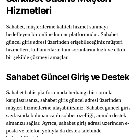
Hizmetleri
Sahabet, müşterilerine kaliteli hizmet sunmayı
hedefleyen bir online kumar platformudur. Sahabet
güncel giriş adresi üzerinden erişebileceğiniz müşteri
hizmetleri, kullanıcıların tüm sorunlarını hızlı ve etkili
bir şekilde çözmeyi amaçlar.
Sahabet Güncel Giriş ve Destek
Sahabet bahis platformunda herhangi bir sorunla
karşılaşırsanız, sahabet giriş güncel adresi üzerinden
müşteri hizmetlerine ulaşabilirsiniz. Sahabet guncel giris
sayfasında bulunan canlı sohbet özelliği, anında destek
almanızı sağlar. Ayrıca, sahabet giriş adresi üzerinden e-
posta ve telefon yoluyla da destek talebinde