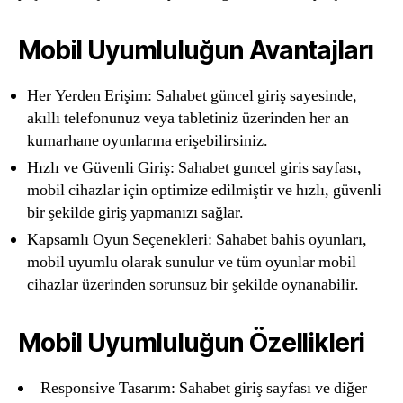
Mobil Uyumluluğun Avantajları
Her Yerden Erişim: Sahabet güncel giriş sayesinde,
akıllı telefonunuz veya tabletiniz üzerinden her an
kumarhane oyunlarına erişebilirsiniz.
Hızlı ve Güvenli Giriş: Sahabet guncel giris sayfası,
mobil cihazlar için optimize edilmiştir ve hızlı, güvenli
bir şekilde giriş yapmanızı sağlar.
Kapsamlı Oyun Seçenekleri: Sahabet bahis oyunları,
mobil uyumlu olarak sunulur ve tüm oyunlar mobil
cihazlar üzerinden sorunsuz bir şekilde oynanabilir.
Mobil Uyumluluğun Özellikleri
Responsive Tasarım: Sahabet giriş sayfası ve diğer