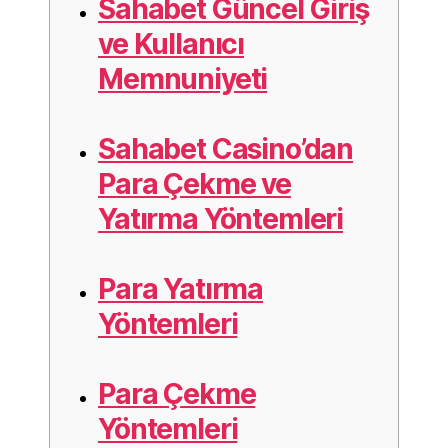
Sahabet Güncel Giriş
ve Kullanıcı
Memnuniyeti
Sahabet Casino’dan
Para Çekme ve
Yatırma Yöntemleri
Para Yatırma
Yöntemleri
Para Çekme
Yöntemleri