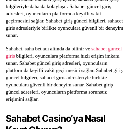
bilgileriyle daha da kolaylaşır. Sahabet güncel giriş
adresleri, oyuncuların platformda keyifli vakit
geçirmesini sağlar. Sahabet giriş güncel bilgileri, sahacet
giris adresleriyle birlikte oyunculara güvenli bir deneyim
sunar.
Sahabet, saha bet adı altında da bilinir ve
sahabet guncel
giris
bilgileri, oyunculara platforma hızlı erişim imkanı
sunar. Sahabet güncel giriş adresleri, oyuncuların
platformda keyifli vakit geçirmesini sağlar. Sahabet giriş
güncel bilgileri, sahacet giris adresleriyle birlikte
oyunculara güvenli bir deneyim sunar. Sahabet giriş
güncel adresleri, oyuncuların platforma sorunsuz
erişimini sağlar.
Sahabet Casino’ya Nasıl