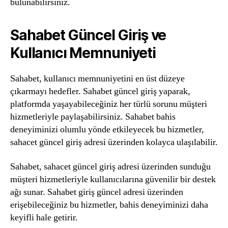
bulunabilirsiniz.
Sahabet Güncel Giriş ve
Kullanıcı Memnuniyeti
Sahabet, kullanıcı memnuniyetini en üst düzeye
çıkarmayı hedefler. Sahabet güncel giriş yaparak,
platformda yaşayabileceğiniz her türlü sorunu müşteri
hizmetleriyle paylaşabilirsiniz. Sahabet bahis
deneyiminizi olumlu yönde etkileyecek bu hizmetler,
sahacet güncel giriş adresi üzerinden kolayca ulaşılabilir.
Sahabet, sahacet güncel giriş adresi üzerinden sunduğu
müşteri hizmetleriyle kullanıcılarına güvenilir bir destek
ağı sunar. Sahabet giriş güncel adresi üzerinden
erişebileceğiniz bu hizmetler, bahis deneyiminizi daha
keyifli hale getirir.