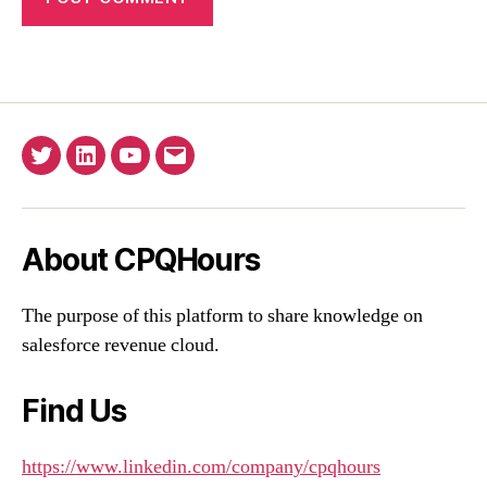
Twitter
Linkedin
YouTube
Email
About CPQHours
The purpose of this platform to share knowledge on
salesforce revenue cloud.
Find Us
https://www.linkedin.com/company/cpqhours