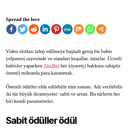
Çekiliş
için
büyük
Spread the love
ikramiyeler
sanal
bir
platformda
AbeBet
Video slotları talep edilmeye başladı geniş bir bahis
casino
yelpazesi sayesinde ve standart koşullar. tutarlar. Ücretli
bahisler yaparken
AbeBet
her ziyaretçi hakkına sahiptir
önemli miktarda para kazanmak.
Önemli ödüller elde edilebilir tüm zaman. Adı verilebilir
iki tür büyük ikramiyeler: sabit ve artan. Bu türlerin her
biri kendi parametreler.
Sabit ödüller ödül