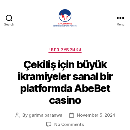
Search
Menu
CPQHours
Categories
! БЕЗ РУБРИКИ
Çekiliş için büyük
ikramiyeler sanal bir
platformda AbeBet
casino
By
garima baranwal
November 5, 2024
Post
Post
author
date
on
No Comments