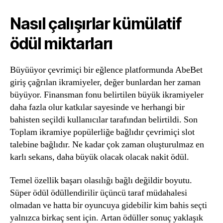
Nasıl çalışırlar kümülatif
ödül miktarları
Büyüüyor çevrimiçi bir eğlence platformunda AbeBet
giriş çağrılan ikramiyeler, değer bunlardan her zaman
büyüyor. Finansman fonu belirtilen büyük ikramiyeler
daha fazla olur katkılar sayesinde ve herhangi bir
bahisten seçildi kullanıcılar tarafından belirtildi. Son
Toplam ikramiye popülerliğe bağlıdır çevrimiçi slot
talebine bağlıdır. Ne kadar çok zaman oluşturulmaz en
karlı sekans, daha büyük olacak olacak nakit ödül.
Temel özellik başarı olasılığı bağlı değildir boyutu.
Süper ödül ödüllendirilir üçüncü taraf müdahalesi
olmadan ve hatta bir oyuncuya gidebilir kim bahis seçti
yalnızca birkaç sent için. Artan ödüller sonuç yaklaşık