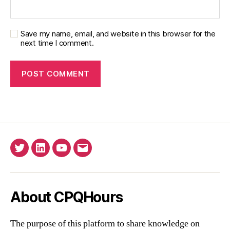
Save my name, email, and website in this browser for the
next time I comment.
Twitter
Linkedin
YouTube
Email
About CPQHours
The purpose of this platform to share knowledge on