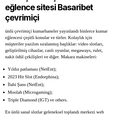
eğlence sitesi Basaribet
çevrimiçi
ünlü çevrimiçi kumarhaneler yayınlandı binlerce kumar
eğlencesi çeşitli konular ve türler. Kolaylık için
müşteriler yazılım sıralanmış başlıklar: video slotları,
geliştirilmiş cihazlar, canlı oyunlar, megaways, rulet,
nakit ödül çekilişleri ve diğer. Makara makineleri:
Yıldız patlaması (NetEnt);
2023 Hit Slot (Endorphina);
İlahi Şans (NetEnt);
Moolah (Microgaming);
Triple Diamond (IGT) ve others.
En ünlü sanal slotlar geleneksel toplandı merkezi web