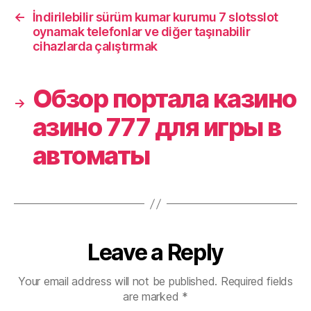
←
İndirilebilir sürüm kumar kurumu 7 slotsslot
oynamak telefonlar ve diğer taşınabilir
cihazlarda çalıştırmak
Обзор портала казино
→
азино 777 для игры в
автоматы
Leave a Reply
Your email address will not be published.
Required fields
are marked
*