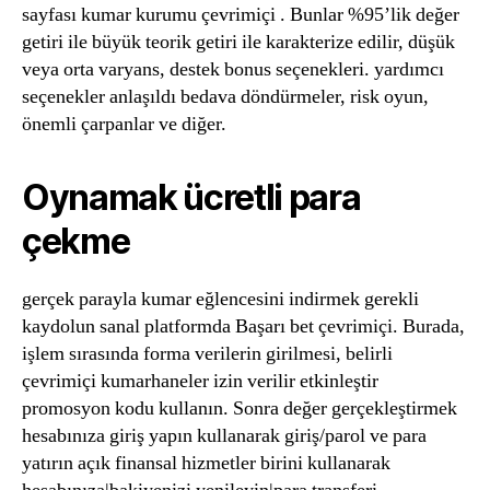
sayfası kumar kurumu çevrimiçi . Bunlar %95’lik değer
getiri ile büyük teorik getiri ile karakterize edilir, düşük
veya orta varyans, destek bonus seçenekleri. yardımcı
seçenekler anlaşıldı bedava döndürmeler, risk oyun,
önemli çarpanlar ve diğer.
Oynamak ücretli para
çekme
gerçek parayla kumar eğlencesini indirmek gerekli
kaydolun sanal platformda Başarı bet çevrimiçi. Burada,
işlem sırasında forma verilerin girilmesi, belirli
çevrimiçi kumarhaneler izin verilir etkinleştir
promosyon kodu kullanın. Sonra değer gerçekleştirmek
hesabınıza giriş yapın kullanarak giriş/parol ve para
yatırın açık finansal hizmetler birini kullanarak