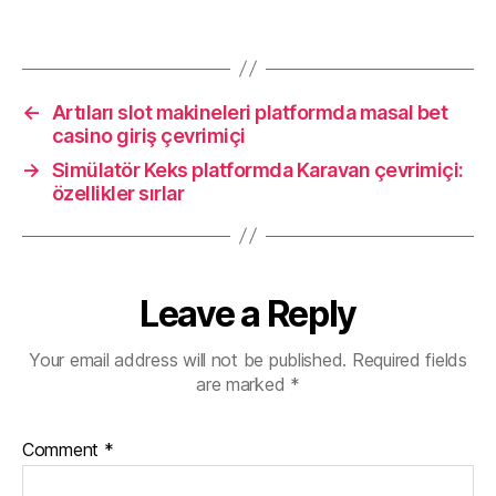
←
Artıları slot makineleri platformda masal bet
casino giriş çevrimiçi
→
Simülatör Keks platformda Karavan çevrimiçi:
özellikler sırlar
Leave a Reply
Your email address will not be published.
Required fields
are marked
*
Comment
*