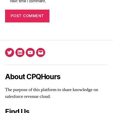
next time I comment.
Twitter
Linkedin
YouTube
Email
About CPQHours
The purpose of this platform to share knowledge on
salesforce revenue cloud.
Find Us