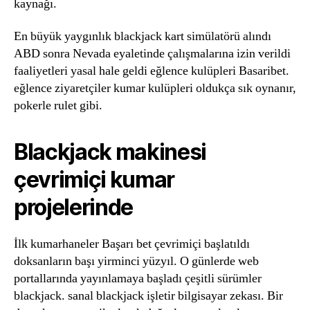
kaynağı.
En büyük yaygınlık blackjack kart simülatörü alındı
ABD sonra Nevada eyaletinde çalışmalarına izin verildi
faaliyetleri yasal hale geldi eğlence kulüpleri Basaribet.
eğlence ziyaretçiler kumar kulüpleri oldukça sık oynanır,
pokerle rulet gibi.
Blackjack makinesi
çevrimiçi kumar
projelerinde
İlk kumarhaneler Başarı bet çevrimiçi başlatıldı
doksanların başı yirminci yüzyıl. O günlerde web
portallarında yayınlamaya başladı çeşitli sürümler
blackjack. sanal blackjack işletir bilgisayar zekası. Bir