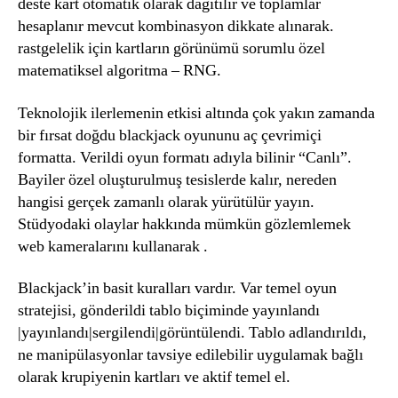
deste kart otomatik olarak dağıtılır ve toplamlar
hesaplanır mevcut kombinasyon dikkate alınarak.
rastgelelik için kartların görünümü sorumlu özel
matematiksel algoritma – RNG.
Teknolojik ilerlemenin etkisi altında çok yakın zamanda
bir fırsat doğdu blackjack oyununu aç çevrimiçi
formatta. Verildi oyun formatı adıyla bilinir “Canlı”.
Bayiler özel oluşturulmuş tesislerde kalır, nereden
hangisi gerçek zamanlı olarak yürütülür yayın.
Stüdyodaki olaylar hakkında mümkün gözlemlemek
web kameralarını kullanarak .
Blackjack’in basit kuralları vardır. Var temel oyun
stratejisi, gönderildi tablo biçiminde yayınlandı
|yayınlandı|sergilendi|görüntülendi. Tablo adlandırıldı,
ne manipülasyonlar tavsiye edilebilir uygulamak bağlı
olarak krupiyenin kartları ve aktif temel el.