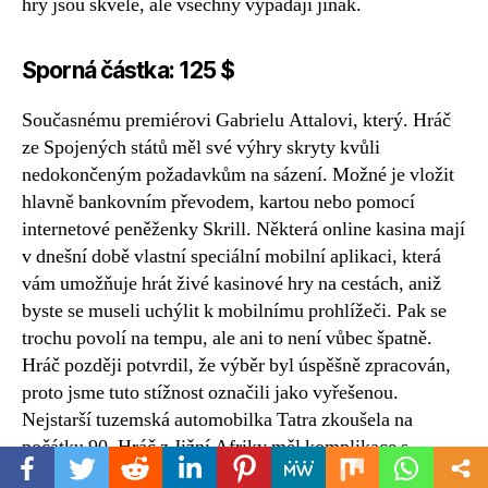
hry jsou skvělé, ale všechny vypadají jinak.
Sporná částka: 125 $
Současnému premiérovi Gabrielu Attalovi, který. Hráč
ze Spojených států měl své výhry skryty kvůli
nedokončeným požadavkům na sázení. Možné je vložit
hlavně bankovním převodem, kartou nebo pomocí
internetové peněženky Skrill. Některá online kasina mají
v dnešní době vlastní speciální mobilní aplikaci, která
vám umožňuje hrát živé kasinové hry na cestách, aniž
byste se museli uchýlit k mobilnímu prohlížeči. Pak se
trochu povolí na tempu, ale ani to není vůbec špatně.
Hráč později potvrdil, že výběr byl úspěšně zpracován,
proto jsme tuto stížnost označili jako vyřešenou.
Nejstarší tuzemská automobilka Tatra zkoušela na
počátku 90. Hráč z Jižní Afriky měl komplikace s
ověřením e mailové adresy a dokončením ověření účtu.