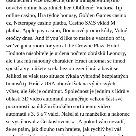
uskutečnění vize bezpečnějšího a transparentnějšího
odvětví online hazardních her. Oblíbené: Victoria Tip
online casino, Hra týdne bonusy, Golden Games casino
cz, Neterapay casino platba, Casino SMS vklad M
platba, Apple pay casino, Bonusové promo kódy, Volné
otočky dnes. And if you’d like to make a vacation of it,
we’ve got a room for you at the Crowne Plaza Hotel.
Hodnota násobitele je určena počtem obrázků Leonory,
ale i tak má náhodný charakter. Hrací automat se ihned
spustí a vy můžete zcela bez omezení hrát a bavit se.
Jelikož se však tato situace týkala výhradně bezplatných
bonusů tj. Hráč z USA obdržel šek na výběr svých
výher, ale šek je odmítnut. Společnost je jedním z lídrů v
oblasti 3D video automatů a zaměřuje velkou část své
pozornosti na údržbu širokého sortimentu video
automatů s 3, 5 a 7 válci. Našel si tu manželku a nakonec
se vystěhoval z Československa. A pokud vám nevadí,
že se ptám, jak dlouho tam hrajete, jak rychlý byl váš