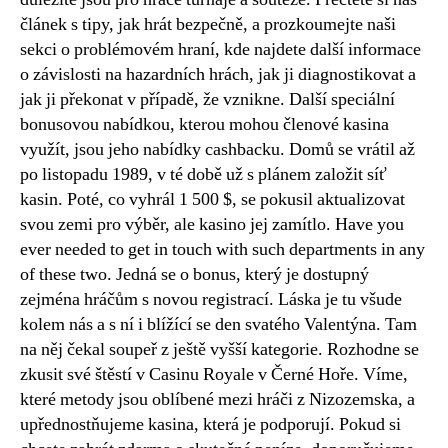
článek s tipy, jak hrát bezpečně, a prozkoumejte naši
sekci o problémovém hraní, kde najdete další informace
o závislosti na hazardních hrách, jak ji diagnostikovat a
jak ji překonat v případě, že vznikne. Další speciální
bonusovou nabídkou, kterou mohou členové kasina
využít, jsou jeho nabídky cashbacku. Domů se vrátil až
po listopadu 1989, v té době už s plánem založit síť
kasin. Poté, co vyhrál 1 500 $, se pokusil aktualizovat
svou zemi pro výběr, ale kasino jej zamítlo. Have you
ever needed to get in touch with such departments in any
of these two. Jedná se o bonus, který je dostupný
zejména hráčům s novou registrací. Láska je tu všude
kolem nás a s ní i blížící se den svatého Valentýna. Tam
na něj čekal soupeř z ještě vyšší kategorie. Rozhodne se
zkusit své štěstí v Casinu Royale v Černé Hoře. Víme,
které metody jsou oblíbené mezi hráči z Nizozemska, a
upřednostňujeme kasina, která je podporují. Pokud si