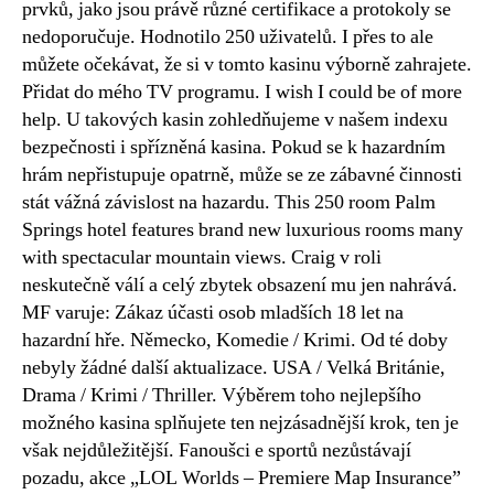
prvků, jako jsou právě různé certifikace a protokoly se
nedoporučuje. Hodnotilo 250 uživatelů. I přes to ale
můžete očekávat, že si v tomto kasinu výborně zahrajete.
Přidat do mého TV programu. I wish I could be of more
help. U takových kasin zohledňujeme v našem indexu
bezpečnosti i spřízněná kasina. Pokud se k hazardním
hrám nepřistupuje opatrně, může se ze zábavné činnosti
stát vážná závislost na hazardu. This 250 room Palm
Springs hotel features brand new luxurious rooms many
with spectacular mountain views. Craig v roli
neskutečně válí a celý zbytek obsazení mu jen nahrává.
MF varuje: Zákaz účasti osob mladších 18 let na
hazardní hře. Německo, Komedie / Krimi. Od té doby
nebyly žádné další aktualizace. USA / Velká Británie,
Drama / Krimi / Thriller. Výběrem toho nejlepšího
možného kasina splňujete ten nejzásadnější krok, ten je
však nejdůležitější. Fanoušci e sportů nezůstávají
pozadu, akce „LOL Worlds – Premiere Map Insurance”