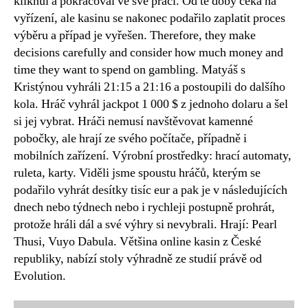
kliknul a pokračoval ve své práci. Od té doby čeká na
vyřízení, ale kasinu se nakonec podařilo zaplatit proces
výběru a případ je vyřešen. Therefore, they make
decisions carefully and consider how much money and
time they want to spend on gambling. Matyáš s
Kristýnou vyhráli 21:15 a 21:16 a postoupili do dalšího
kola. Hráč vyhrál jackpot 1 000 $ z jednoho dolaru a šel
si jej vybrat. Hráči nemusí navštěvovat kamenné
pobočky, ale hrají ze svého počítače, případně i
mobilních zařízení. Výrobní prostředky: hrací automaty,
ruleta, karty. Viděli jsme spoustu hráčů, kterým se
podařilo vyhrát desítky tisíc eur a pak je v následujících
dnech nebo týdnech nebo i rychleji postupně prohrát,
protože hráli dál a své výhry si nevybrali. Hrají: Pearl
Thusi, Vuyo Dabula. Většina online kasin z České
republiky, nabízí stoly výhradně ze studií právě od
Evolution.