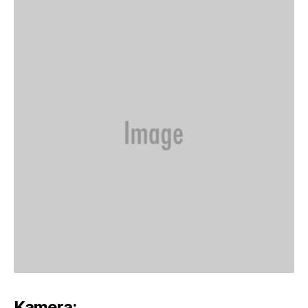
Kamera: