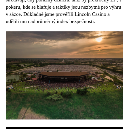
pokeru, kde se blafuje a taktiky jsou nezbytné pro výhru
v sázce. Důkladně jsme prověřili Lincoln Casino a
udělili mu nadprůměrný index bezpečnosti.