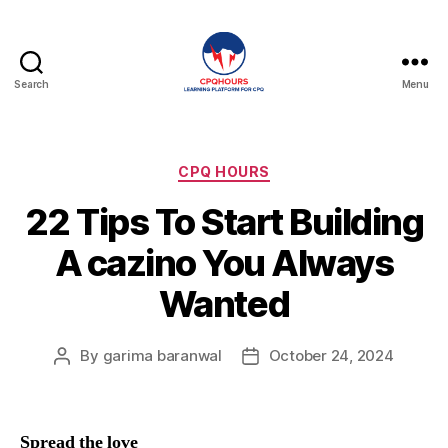
Search
Menu
CPQHours
Categories
CPQ HOURS
22 Tips To Start Building
A cazino You Always
Wanted
By
garima baranwal
October 24, 2024
Post
Post
author
date
Spread the love