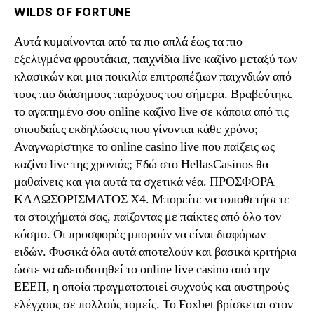
WILDS OF FORTUNE
Αυτά κυμαίνονται από τα πιο απλά έως τα πιο
εξελιγμένα φρουτάκια, παιχνίδια live καζίνο μεταξύ των
κλασικών και μια ποικιλία επιτραπέζιων παιχνδιών από
τους πιο διάσημους παρόχους του σήμερα. Βραβεύτηκε
το αγαπημένο σου online καζίνο live σε κάποια από τις
σπουδαίες εκδηλώσεις που γίνονται κάθε χρόνο;
Αναγνωρίστηκε το online casino live που παίζεις ως
καζίνο live της χρονιάς; Εδώ στο HellasCasinos θα
μαθαίνεις και για αυτά τα σχετικά νέα. ΠΡΟΣΦΟΡΑ
ΚΑΛΩΣΟΡΙΣΜΑΤΟΣ X4. Μπορείτε να τοποθετήσετε
τα στοιχήματά σας, παίζοντας με παίκτες από όλο τον
κόσμο. Οι προσφορές μπορούν να είναι διαφόρων
ειδών. Φυσικά όλα αυτά αποτελούν και βασικά κριτήρια
ώστε να αδειοδοτηθεί το online live casino από την
ΕΕΕΠ, η οποία πραγματοποιεί συχνούς και αυστηρούς
ελέγχους σε πολλούς τομείς. To Foxbet βρίσκεται στον