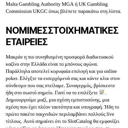
Malta Gambling Authority MGA ή UK Gambling
Commission UKGC όπως βλέπετε παρακάτω στη λίστα.
ΝΟΜΙΜΕΣΣΤΟΙΧΗΜΑΤΙΚΕΣ
ΕΤΑΙΡΕΙΕΣ
Μακράν η πιο συνηθισμένη προσφορά διαδικτυακού
καζίνο στην Ελλάδα είναι το μπόνους αγώνα.
Παράλληλα αποτελεί κορυφαία επιλογή και για online
poker. Ελέγξτε τα εισερχόμενά σας και κάντε κλικ στον
σύνδεσμο που σας στείλαμε. Συναγερμός, βρίσκεστε
ήδη στο σωστό σημείο. Γιατί να το επιλέξετε
.
Δημιουργούμε μαζί, μια σχέση εμπιστοσύνης, μια
σχέση που έχει πλέον ταυτότητα και υπογραφή. Ήδη το
πρώτο πακέτο παιχνιδιών περιλαμβάνει πολλούς live
τίτλους. Αυτό σημαίνει ότι το SlotCatalog θα εμφανίζει