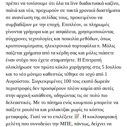
πρέπει να τονίσουμε ότι όλα τα live διαδικτυακά καζίνο,
παλιά και νέα, προχωρούν σε τακτά χρονικά διαστήματα
σε ανανέωση της σελίδας τους, προκειμένου να
συμβαδίζουν με την εποχή. Επιπλέον, οι πληρωμές
γίνονται γρήγορα και με ασφάλεια, χρησιμοποιώντας
σύγχρονες τεχνολογίες και ποικιλία μεθόδων, όπως
κρυπτονομίσματα, ηλεκτρονικά πορτοφόλια π. Μόλις
παίζεται χρήματα από τα κέρδη σας και μόλις πιάσετε
έναν στόχο που έχετε σταματήστε. Η Επιτροπή
ολοκλήρωσε τον πρώτο κύκλο χορήγησης στις 5 Ιουλίου
και το νέο μόνιμο καθεστώς τέθηκε σε ισχύ από 1
Αυγούστου. Συγκεκριμένες 100 τοις εκατό δωρεάν
περιστροφές δεν προσφέρουν πλέον καμία από αυτές
στην αρχική κατάθεση, οδηγώντας τις σε πολύ πιο
δελεαστικές. Με το πάτημα ενός κουμπιού μπορείτε να
παίξετε ρουλέτα και μπλακτζακ χωρίς το κόστος
μεταφοράς. Γιατί να το επιλέξετε
. Η κυκλοφοριακή
μελέτη που συνοδεύει την ΜΠΕ, πάντως, δείχνει να