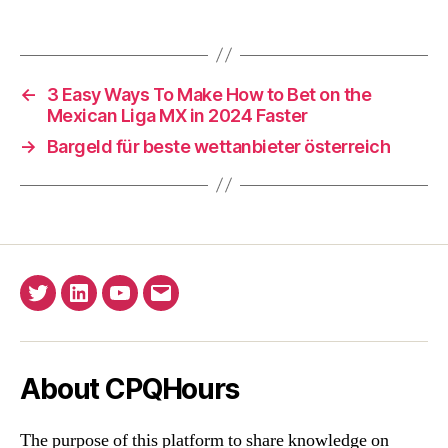
←
3 Easy Ways To Make How to Bet on the
Mexican Liga MX in 2024 Faster
→
Bargeld für beste wettanbieter österreich
Twitter
Linkedin
YouTube
Email
About CPQHours
The purpose of this platform to share knowledge on