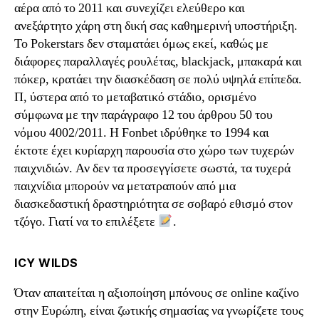
αέρα από το 2011 και συνεχίζει ελεύθερο και
ανεξάρτητο χάρη στη δική σας καθημερινή υποστήριξη.
Το Pokerstars δεν σταματάει όμως εκεί, καθώς με
διάφορες παραλλαγές ρουλέτας, blackjack, μπακαρά και
πόκερ, κρατάει την διασκέδαση σε πολύ υψηλά επίπεδα.
Π, ύστερα από το μεταβατικό στάδιο, ορισμένο
σύμφωνα με την παράγραφο 12 του άρθρου 50 του
νόμου 4002/2011. Η Fonbet ιδρύθηκε το 1994 και
έκτοτε έχει κυρίαρχη παρουσία στο χώρο των τυχερών
παιχνιδιών. Αν δεν τα προσεγγίσετε σωστά, τα τυχερά
παιχνίδια μπορούν να μετατραπούν από μια
διασκεδαστική δραστηριότητα σε σοβαρό εθισμό στον
τζόγο. Γιατί να το επιλέξετε
.
ICY WILDS
Όταν απαιτείται η αξιοποίηση μπόνους σε online καζίνο
στην Ευρώπη, είναι ζωτικής σημασίας να γνωρίζετε τους