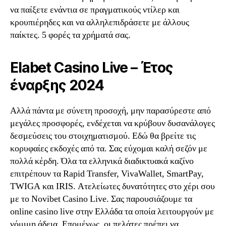
να παίξετε ενάντια σε πραγματικούς ντίλερ και
κρουπιέρηδες και να αλληλεπιδράσετε με άλλους
παίκτες. 5 φορές τα χρήματά σας.
Elabet Casino Live – Έτος
έναρξης 2024
Αλλά πάντα με σύνετη προσοχή, μην παρασύρεστε από
μεγάλες προσφορές, ενδέχεται να κρύβουν δυσανάλογες
δεσμεύσεις του στοιχηματισμού. Εδώ θα βρείτε τις
κορυφαίες εκδοχές από τα. Σας εύχομαι καλή σεζόν με
πολλά κέρδη. Όλα τα ελληνικά διαδικτυακά καζίνο
επιτρέπουν τα Rapid Transfer, VivaWallet, SmartPay,
TWIGA και IRIS. Ατελείωτες δυνατότητες στο χέρι σου
με το Novibet Casino Live. Σας παρουσιάζουμε τα
online casino live στην Ελλάδα τα οποία λειτουργούν με
νόμιμη άδεια. Επομένως, οι πελάτες πρέπει να