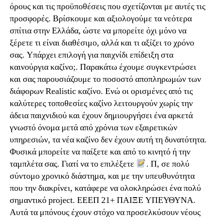
όρους και τις προϋποθέσεις που σχετίζονται με αυτές τις
προσφορές. Βρίσκουμε και αξιολογούμε τα νεότερα
σπίτια στην Ελλάδα, ώστε να μπορείτε όχι μόνο να
ξέρετε τι είναι διαθέσιμο, αλλά και τι αξίζει το χρόνο
σας. Υπάρχει επιλογή για παιχνίδι επίδειξη στα
καινούργια καζίνο;. Παρακάτω έχουμε συγκεντρώσει
και σας παρουσιάζουμε το ποσοστό αποπληρωμών των
διάφορων Realistic καζίνο. Ενώ οι ορισμένες από τις
καλύτερες τοποθεσίες καζίνο λειτουργούν χωρίς την
άδεια παιχνιδιού και έχουν δημιουργήσει ένα αρκετά
γνωστό όνομα μετά από χρόνια των εξαιρετικών
υπηρεσιών, τα νέα καζίνο δεν έχουν αυτή τη δυνατότητα.
Φυσικά μπορείτε να παίξετε και από το κινητό ή την
ταμπλέτα σας. Γιατί να το επιλέξετε
. Π, σε πολύ
σύντομο χρονικό διάστημα, και με την υπευθυνότητα
που την διακρίνει, κατάφερε να ολοκληρώσει ένα πολύ
σημαντικό project. ΕΕΕΠ 21+ ΠΑΙΞΕ ΥΠΕΥΘΥΝΑ.
Αυτά τα μπόνους έχουν στόχο να προσελκύσουν νέους