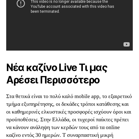
Νέα καζίνο Live Τι μας
Αρέσει Περισσότερο
Στα θετικά είναι το πολύ καλό mobile app, το εξαιρετικό
τμήμα εξυπηρέτησης, οι δεκάδες τρόποι κατάθεσης και
οι καθημερινές ελκυστικές προσφορές ισχύουν όροι και
προϋποθέσεις. Στην Ελλάδα, οι τυχεροί παίκτες πρέπει
να κάνουν ανάληψη των κερδών τους από τα online
καζίνο εντός 30 ημερών. T συναρπαστική μικρή