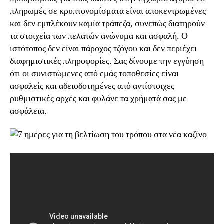
πληρωμές σε κρυπτονομίσματα είναι αποκεντρωμένες
και δεν εμπλέκουν καμία τράπεζα, συνεπώς διατηρούν
τα στοιχεία των πελατών ανώνυμα και ασφαλή. Ο
ιστότοπος δεν είναι πάροχος τζόγου και δεν περιέχει
διαφημιστικές πληροφορίες. Σας δίνουμε την εγγύηση
ότι οι συνιστώμενες από εμάς τοποθεσίες είναι
ασφαλείς και αδειοδοτημένες από αντίστοιχες
ρυθμιστικές αρχές και φυλάνε τα χρήματά σας με
ασφάλεια.