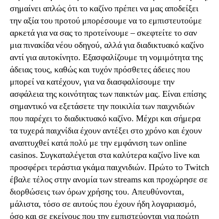
σημαίνει απλώς ότι το καζίνο πρέπει να μας αποδείξει
την αξία του προτού μπορέσουμε να το εμπιστευτούμε
αρκετά για να σας το προτείνουμε – σκεφτείτε το σαν
μια πινακίδα νέου οδηγού, αλλά για διαδικτυακό καζίνο
αντί για αυτοκίνητο. Εξασφαλίζουμε τη νομιμότητα της
άδειας τους, καθώς και τυχόν πρόσθετες άδειες που
μπορεί να κατέχουν, για να διασφαλίσουμε την
ασφάλεια της κοινότητας των παικτών μας. Είναι επίσης
σημαντικό να εξετάσετε την ποικιλία των παιχνιδιών
που παρέχει το διαδικτυακό καζίνο. Μέχρι και σήμερα
τα τυχερά παιχνίδια έχουν αντέξει στο χρόνο και έχουν
αναπτυχθεί κατά πολύ με την εμφάνιση των online
casinos. Συγκαταλέγεται στα καλύτερα καζίνο live και
προσφέρει τεράστια γκάμα παιχνιδιών. Πρώτο το Twitch
έβαλε τέλος στην ανομία των streams και προχώρησε σε
διορθώσεις των όρων χρήσης του. Απευθύνονται,
μάλιστα, τόσο σε αυτούς που έχουν ήδη λογαριασμό,
όσο και σε εκείνους που την εμπιστεύονται για πρώτη