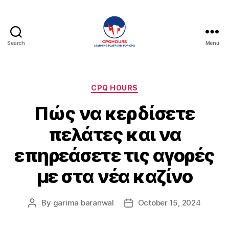
Search
Menu
CPQHours
Categories
CPQ HOURS
Πώς να κερδίσετε
πελάτες και να
επηρεάσετε τις αγορές
με στα νέα καζίνο
By
garima baranwal
October 15, 2024
Post
Post
author
date