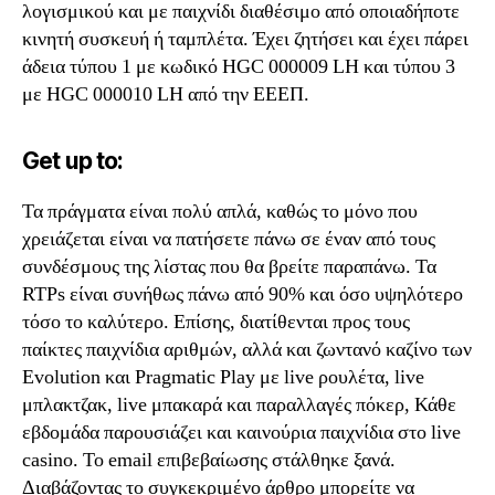
λογισμικού και με παιχνίδι διαθέσιμο από οποιαδήποτε
κινητή συσκευή ή ταμπλέτα. Έχει ζητήσει και έχει πάρει
άδεια τύπου 1 με κωδικό HGC 000009 LH και τύπου 3
με HGC 000010 LH από την ΕΕΕΠ.
Get up to:
Τα πράγματα είναι πολύ απλά, καθώς το μόνο που
χρειάζεται είναι να πατήσετε πάνω σε έναν από τους
συνδέσμους της λίστας που θα βρείτε παραπάνω. Τα
RTPs είναι συνήθως πάνω από 90% και όσο υψηλότερο
τόσο το καλύτερο. Επίσης, διατίθενται προς τους
παίκτες παιχνίδια αριθμών, αλλά και ζωντανό καζίνο των
Evolution και Pragmatic Play με live ρουλέτα, live
μπλακτζακ, live μπακαρά και παραλλαγές πόκερ, Κάθε
εβδομάδα παρουσιάζει και καινούρια παιχνίδια στο live
casino. Το email επιβεβαίωσης στάλθηκε ξανά.
Διαβάζοντας το συγκεκριμένο άρθρο μπορείτε να