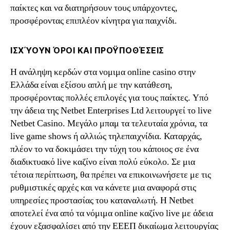
παίκτες και να διατηρήσουν τους υπάρχοντες,
προσφέροντας επιπλέον κίνητρα για παιχνίδι.
ΙΣΧΎΟΥΝ ΌΡΟΙ ΚΑΙ ΠΡΟΫΠΟΘΈΣΕΙΣ
Η ανάληψη κερδών στα νομιμα online casino στην
Ελλάδα είναι εξίσου απλή με την κατάθεση,
προσφέροντας πολλές επιλογές για τους παίκτες. Yπό
την άδεια της Netbet Enterprises Ltd λειτουργεί το live
Netbet Casino. Μεγάλο μπαμ τα τελευταία χρόνια, τα
live game shows ή αλλιώς τηλεπαιχνίδια. Καταρχάς,
πλέον το να δοκιμάσει την τύχη του κάποιος σε ένα
διαδικτυακό live καζίνο είναι πολύ εύκολο. Σε μια
τέτοια περίπτωση, θα πρέπει να επικοινωνήσετε με τις
ρυθμιστικές αρχές και να κάνετε μια αναφορά στις
υπηρεσίες προστασίας του καταναλωτή. Η Netbet
αποτελεί ένα από τα νόμιμα online καζίνο live με άδεια
έχουν εξασφαλίσει από την ΕΕΕΠ δικαίωμα λειτουργίας