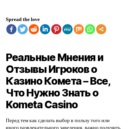
Отзывы
Комета
Казино
Spread the love
–
Мнения
и
Отклики
от
Реальных
Реальные Мнения и
Игроков
Kometa
Отзывы Игроков о
Casino
Казино Комета – Все,
Что Нужно Знать о
Kometa Casino
Перед тем как сделать выбор в пользу того или
иного развлекательного заведения, важно получить