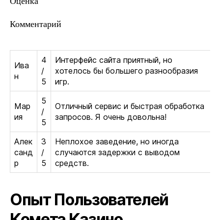
Оценка
Комментарий
4
Интерфейс сайта приятный, но
Ива
/
хотелось бы большего разнообразия
н
5
игр.
5
Мар
Отличный сервис и быстрая обработка
/
ия
запросов. Я очень довольна!
5
Алек
3
Неплохое заведение, но иногда
санд
/
случаются задержки с выводом
р
5
средств.
Опыт Пользователей
Комета Казино