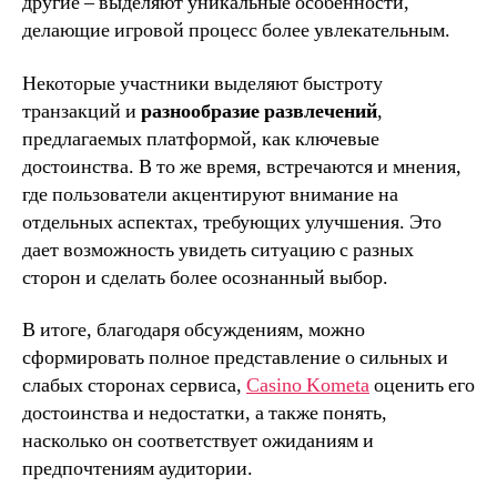
другие – выделяют уникальные особенности,
делающие игровой процесс более увлекательным.
Некоторые участники выделяют быстроту
транзакций и
разнообразие развлечений
,
предлагаемых платформой, как ключевые
достоинства. В то же время, встречаются и мнения,
где пользователи акцентируют внимание на
отдельных аспектах, требующих улучшения. Это
дает возможность увидеть ситуацию с разных
сторон и сделать более осознанный выбор.
В итоге, благодаря обсуждениям, можно
сформировать полное представление о сильных и
слабых сторонах сервиса,
Casino Kometa
оценить его
достоинства и недостатки, а также понять,
насколько он соответствует ожиданиям и
предпочтениям аудитории.