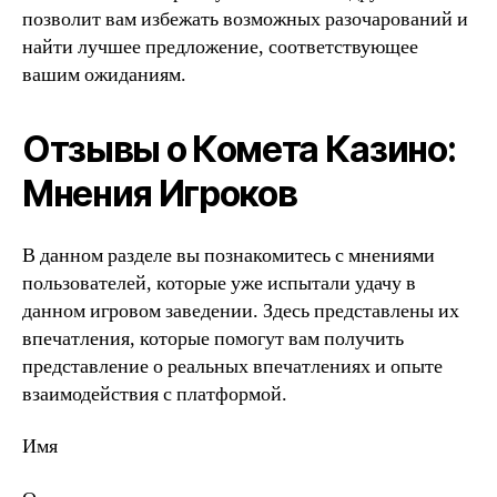
позволит вам избежать возможных разочарований и
найти лучшее предложение, соответствующее
вашим ожиданиям.
Отзывы о Комета Казино:
Мнения Игроков
В данном разделе вы познакомитесь с мнениями
пользователей, которые уже испытали удачу в
данном игровом заведении. Здесь представлены их
впечатления, которые помогут вам получить
представление о реальных впечатлениях и опыте
взаимодействия с платформой.
Имя