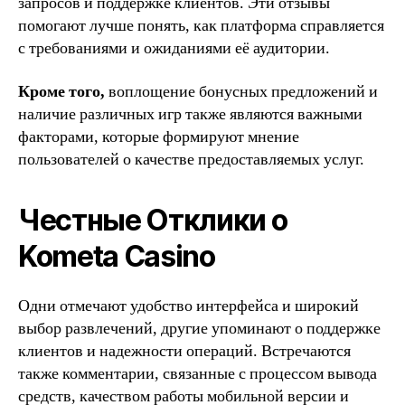
запросов и поддержке клиентов. Эти отзывы
помогают лучше понять, как платформа справляется
с требованиями и ожиданиями её аудитории.
Кроме того,
воплощение бонусных предложений и
наличие различных игр также являются важными
факторами, которые формируют мнение
пользователей о качестве предоставляемых услуг.
Честные Отклики о
Kometa Casino
Одни отмечают удобство интерфейса и широкий
выбор развлечений, другие упоминают о поддержке
клиентов и надежности операций. Встречаются
также комментарии, связанные с процессом вывода
средств, качеством работы мобильной версии и