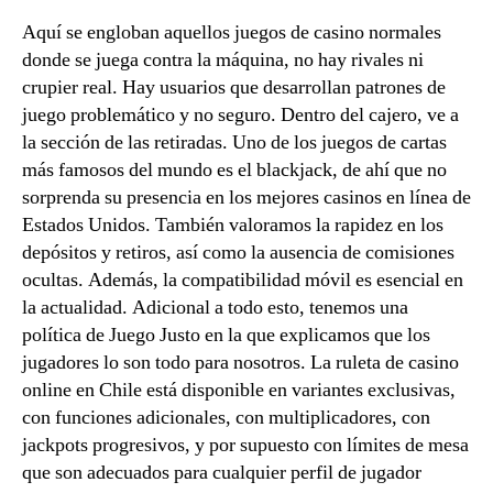
Aquí se engloban aquellos juegos de casino normales
donde se juega contra la máquina, no hay rivales ni
crupier real. Hay usuarios que desarrollan patrones de
juego problemático y no seguro. Dentro del cajero, ve a
la sección de las retiradas. Uno de los juegos de cartas
más famosos del mundo es el blackjack, de ahí que no
sorprenda su presencia en los mejores casinos en línea de
Estados Unidos. También valoramos la rapidez en los
depósitos y retiros, así como la ausencia de comisiones
ocultas. Además, la compatibilidad móvil es esencial en
la actualidad. Adicional a todo esto, tenemos una
política de Juego Justo en la que explicamos que los
jugadores lo son todo para nosotros. La ruleta de casino
online en Chile está disponible en variantes exclusivas,
con funciones adicionales, con multiplicadores, con
jackpots progresivos, y por supuesto con límites de mesa
que son adecuados para cualquier perfil de jugador