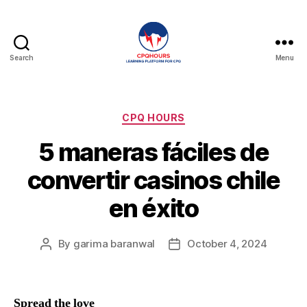
Search
Menu
CPQHours
Categories
CPQ HOURS
5 maneras fáciles de
convertir casinos chile
en éxito
By
garima baranwal
October 4, 2024
Post
Post
author
date
Spread the love