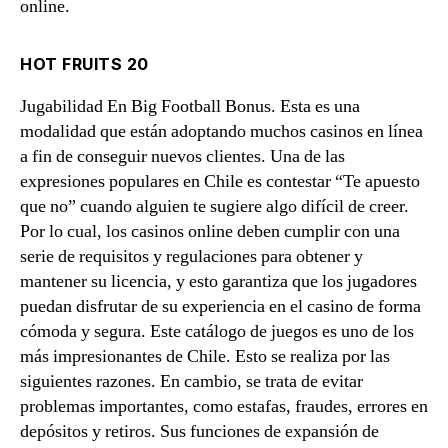
online.
HOT FRUITS 20
Jugabilidad En Big Football Bonus. Esta es una
modalidad que están adoptando muchos casinos en línea
a fin de conseguir nuevos clientes. Una de las
expresiones populares en Chile es contestar “Te apuesto
que no” cuando alguien te sugiere algo difícil de creer.
Por lo cual, los casinos online deben cumplir con una
serie de requisitos y regulaciones para obtener y
mantener su licencia, y esto garantiza que los jugadores
puedan disfrutar de su experiencia en el casino de forma
cómoda y segura. Este catálogo de juegos es uno de los
más impresionantes de Chile. Esto se realiza por las
siguientes razones. En cambio, se trata de evitar
problemas importantes, como estafas, fraudes, errores en
depósitos y retiros. Sus funciones de expansión de