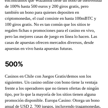
encontramos que Wazamba tiene un bono de bienvenida
de 100% hasta 500 euros y 200 giros gratis, pero
también un bono para quienes depositen en
criptomonedas, el cual consiste en hasta 100mBTC y
100 giros gratis. No es tan común que los sitios te
regalen fichas o promociones para el casino en vivo,
pero las mejores casas de juego en línea lo hacen. Las
casas de apuestas ofrecen mercados diversos, desde
apuestas en vivo hasta apuestas futuras.
500%
Casinos en Chile con Juegos Gratis/demos son los
siguientes. Un casino online con bono tiene la ventaja
frente a los operadores que no tienen ofertas de ningún
tipo, por lo que la mayoría de los sitios tienen alguna
promoción disponible. Europa Casino: Otorga un bono
anual de USD 2. 700 juegos, incluyendo tragamonedas,