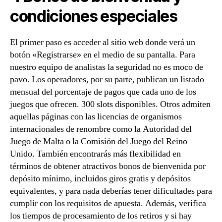
condiciones especiales
El primer paso es acceder al sitio web donde verá un
botón «Registrarse» en el medio de su pantalla. Para
nuestro equipo de analistas la seguridad no es moco de
pavo. Los operadores, por su parte, publican un listado
mensual del porcentaje de pagos que cada uno de los
juegos que ofrecen. 300 slots disponibles. Otros admiten
aquellas páginas con las licencias de organismos
internacionales de renombre como la Autoridad del
Juego de Malta o la Comisión del Juego del Reino
Unido. También encontrarás más flexibilidad en
términos de obtener atractivos bonos de bienvenida por
depósito mínimo, incluidos giros gratis y depósitos
equivalentes, y para nada deberías tener dificultades para
cumplir con los requisitos de apuesta. Además, verifica
los tiempos de procesamiento de los retiros y si hay