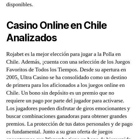
disponibles.
Casino Online en Chile
Analizados
Rojabet es la mejor elección para jugar a la Polla en
Chile. Además, ¡cuenta con una selección de los Juegos
Favoritos de Todos los Tiempos. Desde su apertura en
2005, Ultra Casino se ha consolidado como un destino
de primera para los aficionados a los juegos online en
Chile. Un bono sin depósito es un premio que no
requiere un pago por parte del jugador para activarse.
Los jugadores pueden disfrutar de giros emocionantes y
buscar combinaciones ganadoras para obtener grandes
premios. La protección de tus datos personales y de pago
es fundamental. Junto a su gran oferta de juegos