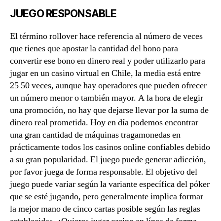
JUEGO RESPONSABLE
El término rollover hace referencia al número de veces
que tienes que apostar la cantidad del bono para
convertir ese bono en dinero real y poder utilizarlo para
jugar en un casino virtual en Chile, la media está entre
25 50 veces, aunque hay operadores que pueden ofrecer
un número menor o también mayor. A la hora de elegir
una promoción, no hay que dejarse llevar por la suma de
dinero real prometida. Hoy en día podemos encontrar
una gran cantidad de máquinas tragamonedas en
prácticamente todos los casinos online confiables debido
a su gran popularidad. El juego puede generar adicción,
por favor juega de forma responsable. El objetivo del
juego puede variar según la variante específica del póker
que se esté jugando, pero generalmente implica formar
la mejor mano de cinco cartas posible según las reglas