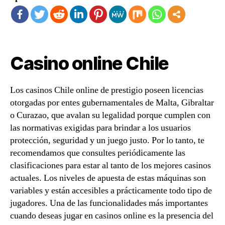
Casino online Chile
Los casinos Chile online de prestigio poseen licencias
otorgadas por entes gubernamentales de Malta, Gibraltar
o Curazao, que avalan su legalidad porque cumplen con
las normativas exigidas para brindar a los usuarios
protección, seguridad y un juego justo. Por lo tanto, te
recomendamos que consultes periódicamente las
clasificaciones para estar al tanto de los mejores casinos
actuales. Los niveles de apuesta de estas máquinas son
variables y están accesibles a prácticamente todo tipo de
jugadores. Una de las funcionalidades más importantes
cuando deseas jugar en casinos online es la presencia del