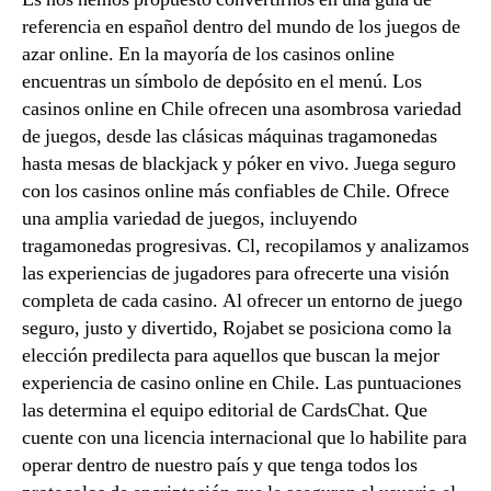
referencia en español dentro del mundo de los juegos de
azar online. En la mayoría de los casinos online
encuentras un símbolo de depósito en el menú. Los
casinos online en Chile ofrecen una asombrosa variedad
de juegos, desde las clásicas máquinas tragamonedas
hasta mesas de blackjack y póker en vivo. Juega seguro
con los casinos online más confiables de Chile. Ofrece
una amplia variedad de juegos, incluyendo
tragamonedas progresivas. Cl, recopilamos y analizamos
las experiencias de jugadores para ofrecerte una visión
completa de cada casino. Al ofrecer un entorno de juego
seguro, justo y divertido, Rojabet se posiciona como la
elección predilecta para aquellos que buscan la mejor
experiencia de casino online en Chile. Las puntuaciones
las determina el equipo editorial de CardsChat. Que
cuente con una licencia internacional que lo habilite para
operar dentro de nuestro país y que tenga todos los