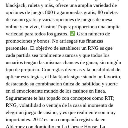
blackjack, ruleta y más, ofrece una amplia variedad de
opciones de juego. 800 tragamonedas gratis, 80 ruletas
de casino gratis y varias opciones de juegos de mesa
online y en vivo, Casino Tropez proporciona una amplia
variedad para todos los gustos.
Gran número de
promociones y bonos. No arriesgas tus finanzas
personales. El objetivo de establecer un RNG es que
cada partida sea totalmente azarosa y que todos los
usuarios tengan las mismas chances de ganar, sin ningún
tipo de prejuicio. Con reglas diversas y la posibilidad de
aplicar estrategias, el blackjack sigue siendo un favorito,
destacando su combinación única de habilidad y suerte
en el emocionante mundo de los casinos en línea.
Seguramente te has topado con conceptos como RTP,
RNG, volatilidad o ventaja de la casa al momento de
elegir un juego de casino, y es que realmente son muy
importantes. 2012 es una compañía registrada en
Alderney con domicilio en La Corvee House, La