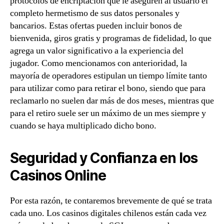
protocolos de encriptación que le aseguren al usuario el
completo hermetismo de sus datos personales y
bancarios. Estas ofertas pueden incluir bonos de
bienvenida, giros gratis y programas de fidelidad, lo que
agrega un valor significativo a la experiencia del
jugador. Como mencionamos con anterioridad, la
mayoría de operadores estipulan un tiempo límite tanto
para utilizar como para retirar el bono, siendo que para
reclamarlo no suelen dar más de dos meses, mientras que
para el retiro suele ser un máximo de un mes siempre y
cuando se haya multiplicado dicho bono.
Seguridad y Confianza en los
Casinos Online
Por esta razón, te contaremos brevemente de qué se trata
cada uno. Los casinos digitales chilenos están cada vez