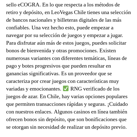
sello eCOGRA. En lo que respecta a los métodos de
retiro y depósito, en LeoVegas Chile tienes una selección
de bancos nacionales y billeteras digitales de las más
confiables. Una vez hecho esto, puede empezar a
navegar por su selección de juegos y empezar a jugar.
Para disfrutar aún más de estos juegos, puedes solicitar
bonos de bienvenida y otras promociones. Existen
numerosas variantes con diferentes temáticas, líneas de
pago y botes progresivos que pueden resultar en
ganancias significativas. Es un proveedor que se
caracteriza por crear juegos con características muy
variadas y emocionantes.
RNG verificado de los
juegos de azar. En Chile, hay varias opciones populares
que permiten transacciones rápidas y seguras. ¡Cuidado
con nuestros enlaces. Algunos casinos en línea también
ofrecen bonos sin depósito, que son bonificaciones que
se otorgan sin necesidad de realizar un depósito previo.