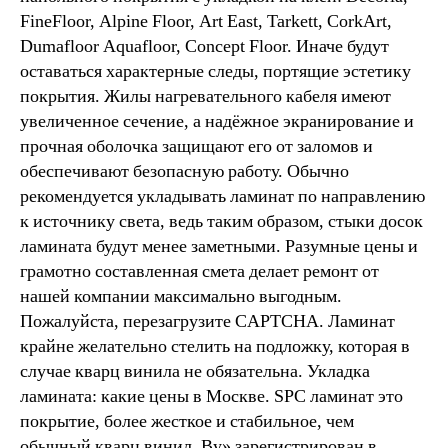
FineFloor, Alpine Floor, Art East, Tarkett, CorkArt,
Dumafloor Aquafloor, Concept Floor. Иначе будут
оставаться характерные следы, портящие эстетику
покрытия. Жилы нагревательного кабеля имеют
увеличенное сечение, а надёжное экранирование и
прочная оболочка защищают его от заломов и
обеспечивают безопасную работу. Обычно
рекомендуется укладывать ламинат по направлению
к источнику света, ведь таким образом, стыки досок
ламината будут менее заметными. Разумные цены и
грамотно составленная смета делает ремонт от
нашей компании максимально выгодным.
Пожалуйста, перезагрузите CAPTCHA. Ламинат
крайне желательно стелить на подложку, которая в
случае кварц винила не обязательна. Укладка
ламината: какие цены в Москве. SPC ламинат это
покрытие, более жесткое и стабильное, чем
обычный кварц винил. By» зарегистрирован в