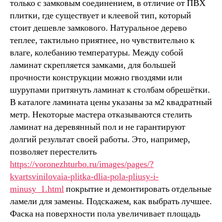
только с замковым соединением, в отличие от ПВХ
плитки, где существует и клеевой тип, который
стоит дешевле замкового. Натуральное дерево
теплее, тактильно приятнее, но чувствительно к
влаге, колебанию температуры. Между собой
ламинат скрепляется замками, для большей
прочности конструкции можно гвоздями или
шурупами притянуть ламинат к столбам обрешётки.
В каталоге ламината цены указаны за м2 квадратный
метр. Некоторые мастера отказываются стелить
ламинат на деревянный пол и не гарантируют
долгий результат своей работы. Это, например,
позволяет перестелить
https://voronezhturbo.ru/images/pages/?
kvartsvinilovaia-plitka-dlia-pola-pliusy-i-
minusy_1.html
покрытие и демонтировать отдельные
ламели для замены. Подскажем, как выбрать лучшее.
Фаска на поверхности пола увеличивает площадь