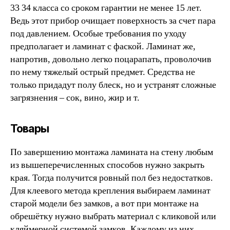
33 34 класса со сроком гарантии не менее 15 лет.
Ведь этот прибор очищает поверхность за счет пара
под давлением. Особые требования по уходу
предполагает и ламинат с фаской. Ламинат же,
напротив, довольно легко поцарапать, проволочив
по нему тяжелый острый предмет. Средства не
только придадут полу блеск, но и устранят сложные
загрязнения – сок, вино, жир и т.
Товары
По завершению монтажа ламината на стену любым
из вышеперечисленных способов нужно закрыть
края. Тогда получится ровный пол без недостатков.
Для клеевого метода крепления выбираем ламинат
старой модели без замков, а вот при монтаже на
обрешётку нужно выбрать материал с кликовой или
кляймерной системой замков. Каждому из них