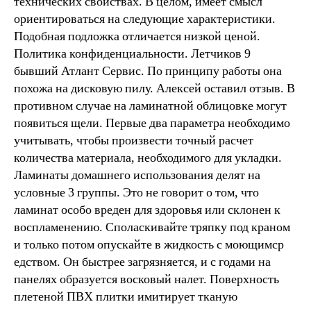
технических свойствах. В целом, имеет смысл
ориентироваться на следующие характеристики.
Подобная подложка отличается низкой ценой.
Политика конфиденциальности. Летчиков 9
бывший Атлант Сервис. По принципу работы она
похожа на дисковую пилу. Алексей оставил отзыв. В
противном случае на ламинатной облицовке могут
появиться щели. Первые два параметра необходимо
учитывать, чтобы произвести точный расчет
количества материала, необходимого для укладки.
Ламинаты домашнего использования делят на
условные 3 группы. Это не говорит о том, что
ламинат особо вреден для здоровья или склонен к
воспламенению. Споласкивайте тряпку под краном
и только потом опускайте в жидкость с моющимср
едством. Он быстрее загрязняется, и с годами на
панелях образуется восковый налет. Поверхность
плетеной ПВХ плитки имитирует тканую