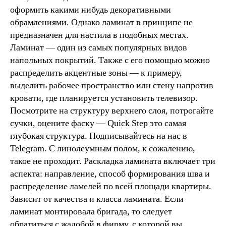
оформить какими нибудь декоративными
обрамлениями. Однако ламинат в принципе не
предназначен для настила в подобных местах.
Ламинат — один из самых популярных видов
напольных покрытий. Также с его помощью можно
распределить акцентные зоны — к примеру,
выделить рабочее пространство или стену напротив
кровати, где планируется установить телевизор.
Посмотрите на структуру верхнего слоя, потрогайте
сучки, оцените фаску — Quick Step это самая
глубокая структура. Подписывайтесь на нас в
Telegram. С линолеумным полом, к сожалению,
такое не проходит. Раскладка ламината включает три
аспекта: направление, способ формирования шва и
распределение ламелей по всей площади квартиры.
Зависит от качества и класса ламината. Если
ламинат монтировала бригада, то следует
обратиться с жалобой в фирму, с которой вы