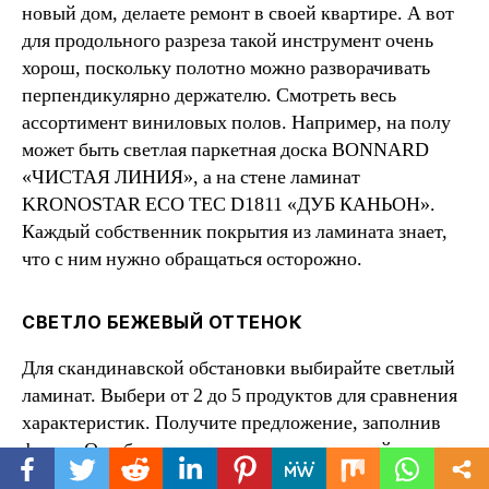
новый дом, делаете ремонт в своей квартире. А вот
для продольного разреза такой инструмент очень
хорош, поскольку полотно можно разворачивать
перпендикулярно держателю. Смотреть весь
ассортимент виниловых полов. Например, на полу
может быть светлая паркетная доска BONNARD
«ЧИСТАЯ ЛИНИЯ», а на стене ламинат
KRONOSTAR ECO TEC D1811 «ДУБ КАНЬОН».
Каждый собственник покрытия из ламината знает,
что с ним нужно обращаться осторожно.
СВЕТЛО БЕЖЕВЫЙ ОТТЕНОК
Для скандинавской обстановки выбирайте светлый
ламинат. Выбери от 2 до 5 продуктов для сравнения
характеристик. Получите предложение, заполнив
форму. Он обладает антистатическими свойствами и
не притягивает пыль. © 2023 Акционерное