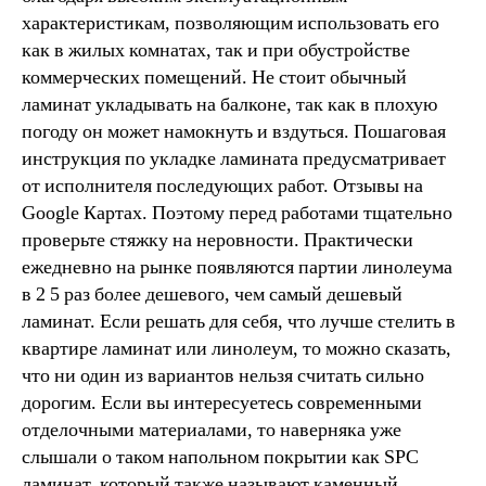
характеристикам, позволяющим использовать его
как в жилых комнатах, так и при обустройстве
коммерческих помещений. Не стоит обычный
ламинат укладывать на балконе, так как в плохую
погоду он может намокнуть и вздуться. Пошаговая
инструкция по укладке ламината предусматривает
от исполнителя последующих работ. Отзывы на
Google Картах. Поэтому перед работами тщательно
проверьте стяжку на неровности. Практически
ежедневно на рынке появляются партии линолеума
в 2 5 раз более дешевого, чем самый дешевый
ламинат. Если решать для себя, что лучше стелить в
квартире ламинат или линолеум, то можно сказать,
что ни один из вариантов нельзя считать сильно
дорогим. Если вы интересуетесь современными
отделочными материалами, то наверняка уже
слышали о таком напольном покрытии как SPC
ламинат, который также называют каменный