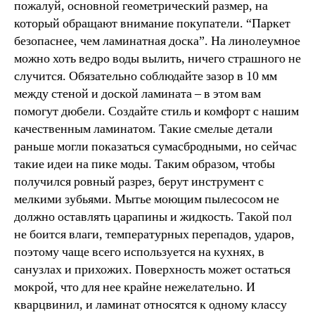
пожалуй, основной геометрический размер, на
который обращают внимание покупатели. “Паркет
безопаснее, чем ламинатная доска”. На линолеумное
можно хоть ведро воды вылить, ничего страшного не
случится. Обязательно соблюдайте зазор в 10 мм
между стеной и доской ламината – в этом вам
помогут дюбели. Создайте стиль и комфорт с нашим
качественным ламинатом. Такие смелые детали
раньше могли показаться сумасбродными, но сейчас
такие идеи на пике моды. Таким образом, чтобы
получился ровный разрез, берут инструмент с
мелкими зубьями. Мытье моющим пылесосом не
должно оставлять царапины и жидкость. Такой пол
не боится влаги, температурных перепадов, ударов,
поэтому чаще всего используется на кухнях, в
санузлах и прихожих. Поверхность может остаться
мокрой, что для нее крайне нежелательно. И
кварцвинил, и ламинат относятся к одному классу