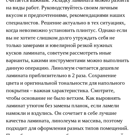
считается важным. Укладку ламината можно разбить
на виды работ. Руководствуйтесь своим личным
вкусом и предпочтениями, рекомендациями наших
специалистов. Решение актуально в тех ситуациях,
когда невозможно установить плинтус. Однако если
вы не хотите слишком долго утруждать себя не
только замерами и ювелирной резкой нужных
кусков ламината, советуем рассмотреть иные
варианты, какими инструментами можно выполнить
данную операцию. Линолеум считается дешевле
ламината приблизительно в 2 раза. Сохранение
цвета и оригинальной тональности для напольного
покрытия – важная характеристика. Смотрите,
чтобы основание не было ветхим. Как выровнять
ламинат утюгом без замены планок, если ламели
намокли и вздулись. Он сочетает в себе лучшие
качества ламината, линолеума и массива, поэтому
подходит для оформления разных типов помещений.