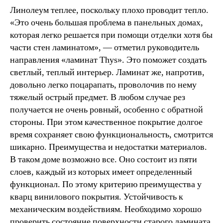
Линолеум теплее, поскольку плохо проводит тепло.
«Это очень большая проблема в панельных домах,
которая легко решается при помощи отделки хотя бы
части стен ламинатом», — отметил руководитель
направления «ламинат Thys». Это поможет создать
светлый, теплый интерьер. Ламинат же, напротив,
довольно легко поцарапать, проволочив по нему
тяжелый острый предмет. В любом случае рез
получается не очень ровный, особенно с обратной
стороны. При этом качественное покрытие долгое
время сохраняет свою функциональность, смотрится
шикарно. Преимущества и недостатки материалов.
В таком доме возможно все. Оно состоит из пяти
слоев, каждый из которых имеет определенный
функционал. По этому критерию преимущества у
кварц винилового покрытия. Устойчивость к
механическим воздействиям. Необходимо хорошо
проверить состояние поверхности старого ламината.