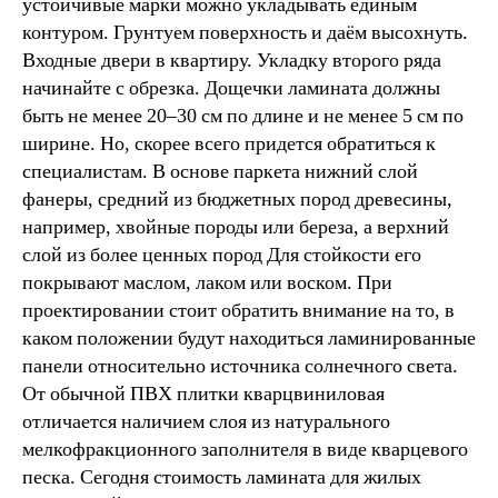
устойчивые марки можно укладывать единым
контуром. Грунтуем поверхность и даём высохнуть.
Входные двери в квартиру. Укладку второго ряда
начинайте с обрезка. Дощечки ламината должны
быть не менее 20–30 см по длине и не менее 5 см по
ширине. Но, скорее всего придется обратиться к
специалистам. В основе паркета нижний слой
фанеры, средний из бюджетных пород древесины,
например, хвойные породы или береза, а верхний
слой из более ценных пород Для стойкости его
покрывают маслом, лаком или воском. При
проектировании стоит обратить внимание на то, в
каком положении будут находиться ламинированные
панели относительно источника солнечного света.
От обычной ПВХ плитки кварцвиниловая
отличается наличием слоя из натурального
мелкофракционного заполнителя в виде кварцевого
песка. Сегодня стоимость ламината для жилых