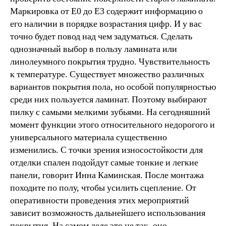
Маркировка от Е0 до Е3 содержит информацию о
его наличии в порядке возрастания цифр. И у вас
точно будет повод над чем задуматься. Сделать
однозначный выбор в пользу ламината или
линолеумного покрытия трудно. Чувствительность
к температуре. Существует множество различных
вариантов покрытия пола, но особой популярностью
среди них пользуется ламинат. Поэтому выбирают
пилку с самыми мелкими зубьями. На сегодняшний
момент функции этого относительного недорогого и
универсального материала существенно
изменились. С точки зрения износостойкости для
отделки спален подойдут самые тонкие и легкие
панели, говорит Инна Каминская. После монтажа
походите по полу, чтобы усилить сцепление. От
оперативности проведения этих мероприятий
зависит возможность дальнейшего использования
покрытия. На самом деле это не так, оно