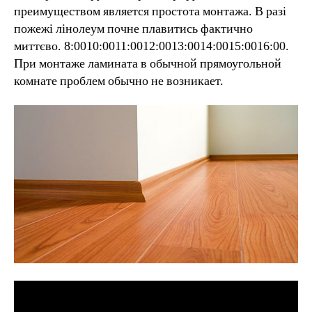
преимуществом является простота монтажа. В разі
пожежі лінолеум почне плавитись фактично
миттєво. 8:0010:0011:0012:0013:0014:0015:0016:00.
При монтаже ламината в обычной прямоугольной
комнате проблем обычно не возникает.