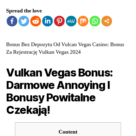
Spread the love
Bonus Bez Depozytu Od Vulcan Vegas Casino: Bonus
Za Rejestrację Vulkan Vegas 2024
Vulkan Vegas Bonus:
Darmowe Annoying I
Bonusy Powitalne
Czekają!
Content