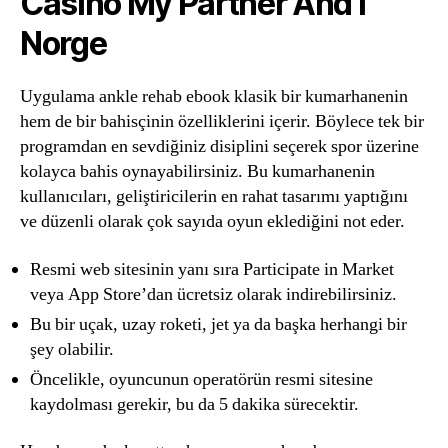
Casino My Partner And I
Norge
Uygulama ankle rehab ebook klasik bir kumarhanenin
hem de bir bahisçinin özelliklerini içerir. Böylece tek bir
programdan en sevdiğiniz disiplini seçerek spor üzerine
kolayca bahis oynayabilirsiniz. Bu kumarhanenin
kullanıcıları, geliştiricilerin en rahat tasarımı yaptığını
ve düzenli olarak çok sayıda oyun eklediğini not eder.
Resmi web sitesinin yanı sıra Participate in Market
veya App Store’dan ücretsiz olarak indirebilirsiniz.
Bu bir uçak, uzay roketi, jet ya da başka herhangi bir
şey olabilir.
Öncelikle, oyuncunun operatörün resmi sitesine
kaydolması gerekir, bu da 5 dakika sürecektir.