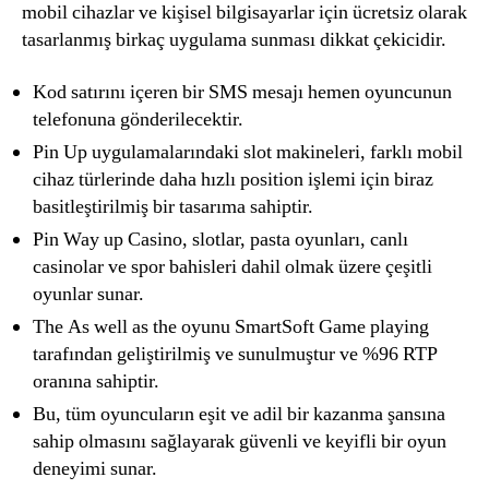
mobil cihazlar ve kişisel bilgisayarlar için ücretsiz olarak
tasarlanmış birkaç uygulama sunması dikkat çekicidir.
Kod satırını içeren bir SMS mesajı hemen oyuncunun
telefonuna gönderilecektir.
Pin Up uygulamalarındaki slot makineleri, farklı mobil
cihaz türlerinde daha hızlı position işlemi için biraz
basitleştirilmiş bir tasarıma sahiptir.
Pin Way up Casino, slotlar, pasta oyunları, canlı
casinolar ve spor bahisleri dahil olmak üzere çeşitli
oyunlar sunar.
The As well as the oyunu SmartSoft Game playing
tarafından geliştirilmiş ve sunulmuştur ve %96 RTP
oranına sahiptir.
Bu, tüm oyuncuların eşit ve adil bir kazanma şansına
sahip olmasını sağlayarak güvenli ve keyifli bir oyun
deneyimi sunar.