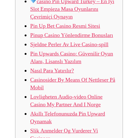
casino Pin Upward Turkey – En Iyi
Slot Empieza Masa Oyunlarını
Çevrimiçi Oynayın
Pin Up Bet Casino Resmi Sitesi
Pinup Casino Yönlendirme Bonusları
Sjeldne Perler Av Live Casino-spill
Pin Upwards Casino: Güvenilir Oyun
Alanı, Lisanslı Yazılım
Nasıl Para Yatırılır?
Casinosider By Means Of Nettleser På
Mobil
Lovligheten Audio-video Online
Casino My Partner And I Norge
Akıllı Telefonunuzda Pin Upward
Oynamak
Slik Anmelder Og Vurderer Vi