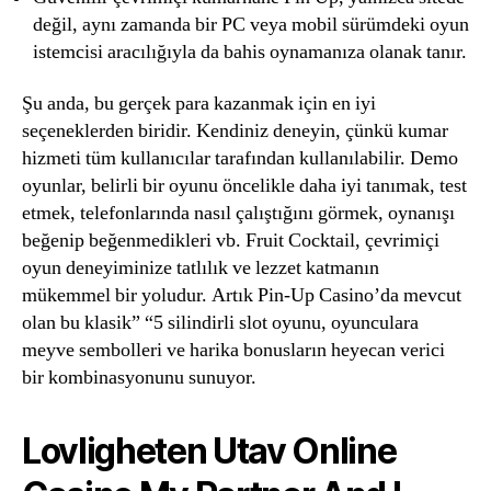
değil, aynı zamanda bir PC veya mobil sürümdeki oyun
istemcisi aracılığıyla da bahis oynamanıza olanak tanır.
Şu anda, bu gerçek para kazanmak için en iyi
seçeneklerden biridir. Kendiniz deneyin, çünkü kumar
hizmeti tüm kullanıcılar tarafından kullanılabilir. Demo
oyunlar, belirli bir oyunu öncelikle daha iyi tanımak, test
etmek, telefonlarında nasıl çalıştığını görmek, oynanışı
beğenip beğenmedikleri vb. Fruit Cocktail, çevrimiçi
oyun deneyiminize tatlılık ve lezzet katmanın
mükemmel bir yoludur. Artık Pin-Up Casino’da mevcut
olan bu klasik” “5 silindirli slot oyunu, oyunculara
meyve sembolleri ve harika bonusların heyecan verici
bir kombinasyonunu sunuyor.
Lovligheten Utav Online