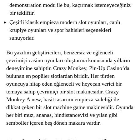
demonstration modu ile bu, kaçırmak istemeyeceğiniz
bir tekliftir.
Çeşitli klasik empieza modern slot oyunları, canlı
krupiye oyunları ve spor bahisleri seçenekleri
sunuyorlar.
Bu yazılım geliştiricileri, benzersiz ve eğlenceli
çevrimiçi casino oyunları oluşturma konusunda yılların
deneyimine sahiptir. Crazy Monkey, Pin-Up Casino’da
bulunan en popüler slotlardan biridir. Her türden
oyuncuya hitap eden eğlenceli ve heyecan verici bir
temaya sahip çevrimiçi bir slot makinesidir. Crazy
Monkey A new, basit tasarımı empieza sadeliği ile
dikkat çeken bir slot machine game makinesidir. Oyunda
her biri muz, ananas, hindistancevizi ve yılan gibi
semboller içeren beş dönen makara vardır.