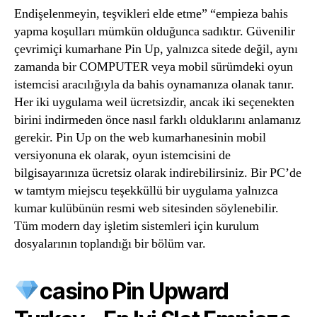
Endişelenmeyin, teşvikleri elde etme” “empieza bahis
yapma koşulları mümkün olduğunca sadıktır. Güvenilir
çevrimiçi kumarhane Pin Up, yalnızca sitede değil, aynı
zamanda bir COMPUTER veya mobil sürümdeki oyun
istemcisi aracılığıyla da bahis oynamanıza olanak tanır.
Her iki uygulama weil ücretsizdir, ancak iki seçenekten
birini indirmeden önce nasıl farklı olduklarını anlamanız
gerekir. Pin Up on the web kumarhanesinin mobil
versiyonuna ek olarak, oyun istemcisini de
bilgisayarınıza ücretsiz olarak indirebilirsiniz. Bir PC’de
w tamtym miejscu teşekküllü bir uygulama yalnızca
kumar kulübünün resmi web sitesinden söylenebilir.
Tüm modern day işletim sistemleri için kurulum
dosyalarının toplandığı bir bölüm var.
casino Pin Upward