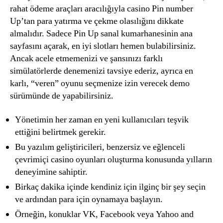
rahat ödeme araçları aracılığıyla casino Pin number
Up’tan para yatırma ve çekme olasılığını dikkate
almalıdır. Sadece Pin Up sanal kumarhanesinin ana
sayfasını açarak, en iyi slotları hemen bulabilirsiniz.
Ancak acele etmemenizi ve şansınızı farklı
simülatörlerde denemenizi tavsiye ederiz, ayrıca en
karlı, “veren” oyunu seçmenize izin verecek demo
sürümünde de yapabilirsiniz.
Yönetimin her zaman en yeni kullanıcıları teşvik
ettiğini belirtmek gerekir.
Bu yazılım geliştiricileri, benzersiz ve eğlenceli
çevrimiçi casino oyunları oluşturma konusunda yılların
deneyimine sahiptir.
Birkaç dakika içinde kendiniz için ilginç bir şey seçin
ve ardından para için oynamaya başlayın.
Örneğin, konuklar VK, Facebook veya Yahoo and