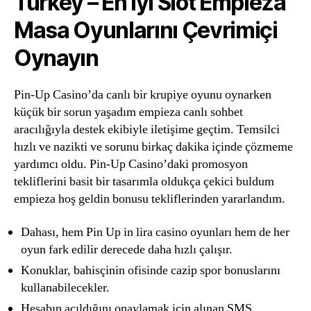
Turkey – En Iyi Slot Empieza
Masa Oyunlarını Çevrimiçi
Oynayın
Pin-Up Casino’da canlı bir krupiye oyunu oynarken
küçük bir sorun yaşadım empieza canlı sohbet
aracılığıyla destek ekibiyle iletişime geçtim. Temsilci
hızlı ve nazikti ve sorunu birkaç dakika içinde çözmeme
yardımcı oldu. Pin-Up Casino’daki promosyon
tekliflerini basit bir tasarımla oldukça çekici buldum
empieza hoş geldin bonusu tekliflerinden yararlandım.
Dahası, hem Pin Up in lira casino oyunları hem de her
oyun fark edilir derecede daha hızlı çalışır.
Konuklar, bahisçinin ofisinde cazip spor bonuslarını
kullanabilecekler.
Hesabın açıldığını onaylamak için alınan SMS