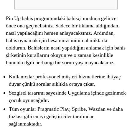
Pin Up bahis programındaki bahisçi moduna gelince,
önce ona geçmelisiniz. Sadece bir tıklama aldığından,
nasıl yapılacağını hemen anlayacaksınız. Ardından,
bahis oynamak için hesabınızı minimal miktarla
doldurun. Bahislerin nasıl yapıldığını anlamak için bahis
şirketinin kurallarını okuyun ve o zaman kesinlikle
bununla ilgili herhangi bir sorun yaşamayacaksınız.
Kullanıcılar profesyonel müşteri hizmetlerine ihtiyaç
duyar çünkü sorular sıklıkla ortaya çıkar.
Sezgisel tasarımı sayesinde Uygulama içinde gezinmek
çocuk oyuncağıdır.
Tüm oyunlar Pragmatic Play, Spribe, Wazdan ve daha
fazlası gibi en iyi geliştiriciler tarafından
sağlanmaktadır.