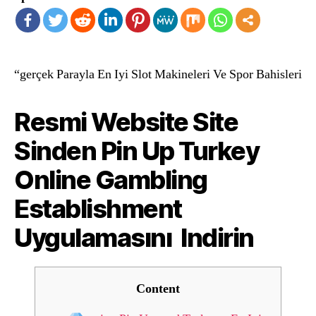
“gerçek Parayla En Iyi Slot Makineleri Ve Spor Bahisleri
Resmi Website Site
Sinden Pin Up Turkey
Online Gambling
Establishment
Uygulamasını ️ Indirin
Content