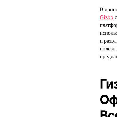
В данн
Gizbo
с
платфо
исполь
и разв
полезн
предла
Ги
Оф
Вс