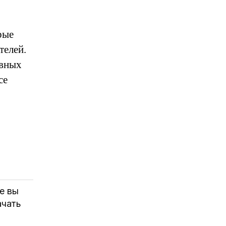
рые
телей.
овных
се
е вы
ачать