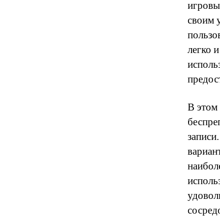
игровы
своим 
пользо
легко 
исполь
предост
В этом
беспре
записи
вариан
наибол
исполь
удовол
сосредо