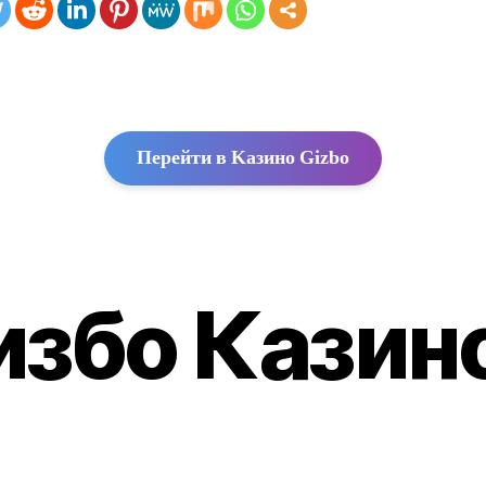
Перейти в Kaзино Gizbо
избо Казин