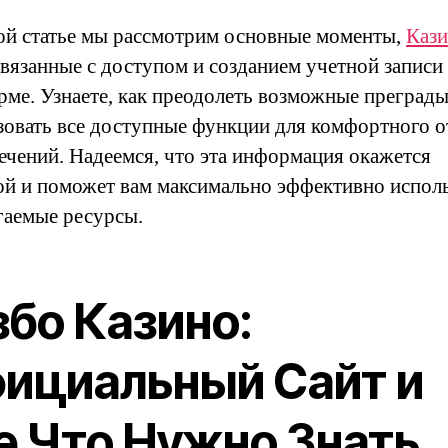
ой статье мы рассмотрим основные моменты,
Каз
вязанные с доступом и созданием учетной записи
рме. Узнаете, как преодолеть возможные преграды
зовать все доступные функции для комфортного 
лечений. Надеемся, что эта информация окажется
ой и поможет вам максимально эффективно испол
гаемые ресурсы.
збо Казино:
ициальный Сайт и
е Что Нужно Знать