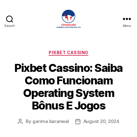
Search
Menu
CPQHours
Categories
PIXBET CASSINO
Pixbet Cassino: Saiba
Como Funcionam
Operating System
Bônus E Jogos
By
garima baranwal
August 20, 2024
Post
Post
author
date