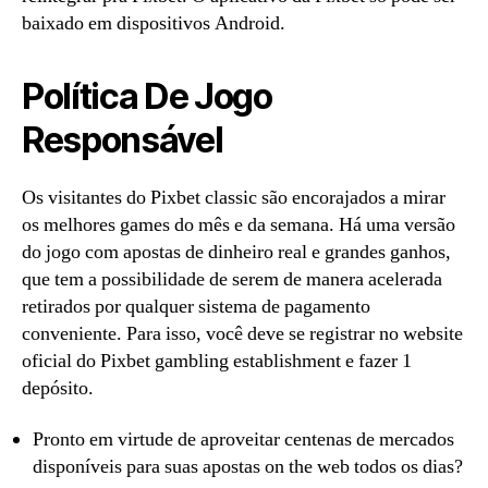
baixado em dispositivos Android.
Política De Jogo
Responsável
Os visitantes do Pixbet classic são encorajados a mirar
os melhores games do mês e da semana. Há uma versão
do jogo com apostas de dinheiro real e grandes ganhos,
que tem a possibilidade de serem de manera acelerada
retirados por qualquer sistema de pagamento
conveniente. Para isso, você deve se registrar no website
oficial do Pixbet gambling establishment e fazer 1
depósito.
Pronto em virtude de aproveitar centenas de mercados
disponíveis para suas apostas on the web todos os dias?