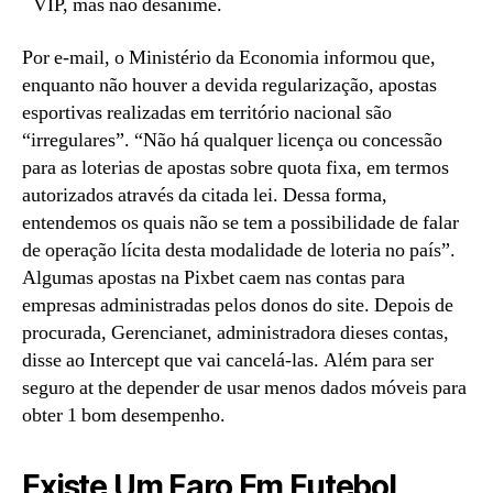
VIP, mas não desanime.
Por e-mail, o Ministério da Economia informou que,
enquanto não houver a devida regularização, apostas
esportivas realizadas em território nacional são
“irregulares”. “Não há qualquer licença ou concessão
para as loterias de apostas sobre quota fixa, em termos
autorizados através da citada lei. Dessa forma,
entendemos os quais não se tem a possibilidade de falar
de operação lícita desta modalidade de loteria no país”.
Algumas apostas na Pixbet caem nas contas para
empresas administradas pelos donos do site. Depois de
procurada, Gerencianet, administradora dieses contas,
disse ao Intercept que vai cancelá-las. Além para ser
seguro at the depender de usar menos dados móveis para
obter 1 bom desempenho.
Existe Um Faro Em Futebol