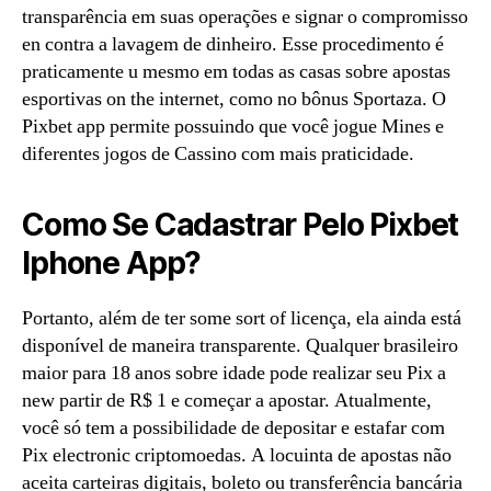
transparência em suas operações e signar o compromisso
en contra a lavagem de dinheiro. Esse procedimento é
praticamente u mesmo em todas as casas sobre apostas
esportivas on the internet, como no bônus Sportaza. O
Pixbet app permite possuindo que você jogue Mines e
diferentes jogos de Cassino com mais praticidade.
Como Se Cadastrar Pelo Pixbet
Iphone App?
Portanto, além de ter some sort of licença, ela ainda está
disponível de maneira transparente. Qualquer brasileiro
maior para 18 anos sobre idade pode realizar seu Pix a
new partir de R$ 1 e começar a apostar. Atualmente,
você só tem a possibilidade de depositar e estafar com
Pix electronic criptomoedas. A locuinta de apostas não
aceita carteiras digitais, boleto ou transferência bancária