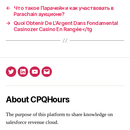
←
Что такое Парачейн и как участвовать в
Parachain аукционе?
→
Quoi Obtenir De L’Argent Dans Fondamental
Casinozer Casino En Rangée</tg
Twitter
Linkedin
YouTube
Email
About CPQHours
The purpose of this platform to share knowledge on
salesforce revenue cloud.