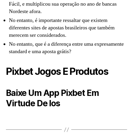
Fácil, e multiplicou sua operação no ano de bancas
Nordeste afora.
No entanto, é importante ressaltar que existem
diferentes sites de apostas brasileiros que também
merecem ser considerados.
No entanto, que é a diferença entre uma expresamente
standard e uma aposta grátis?
Pixbet Jogos E Produtos
Baixe Um App Pixbet Em
Virtude De Ios