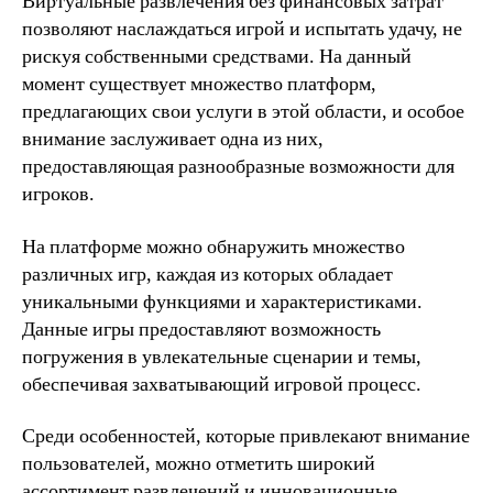
Виртуальные развлечения без финансовых затрат
позволяют наслаждаться игрой и испытать удачу, не
рискуя собственными средствами. На данный
момент существует множество платформ,
предлагающих свои услуги в этой области, и особое
внимание заслуживает одна из них,
предоставляющая разнообразные возможности для
игроков.
На платформе можно обнаружить множество
различных игр, каждая из которых обладает
уникальными функциями и характеристиками.
Данные игры предоставляют возможность
погружения в увлекательные сценарии и темы,
обеспечивая захватывающий игровой процесс.
Среди особенностей, которые привлекают внимание
пользователей, можно отметить широкий
ассортимент развлечений и инновационные