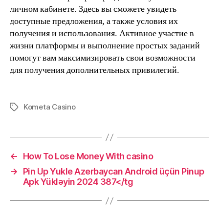
личном кабинете. Здесь вы сможете увидеть
доступные предложения, а также условия их
получения и использования. Активное участие в
жизни платформы и выполнение простых заданий
помогут вам максимизировать свои возможности
для получения дополнительных привилегий.
Kometa Casino
Tags
←
How To Lose Money With casino
→
Pin Up Yukle Azerbaycan Android üçün Pinup
Apk Yükləyin 2024 387</tg