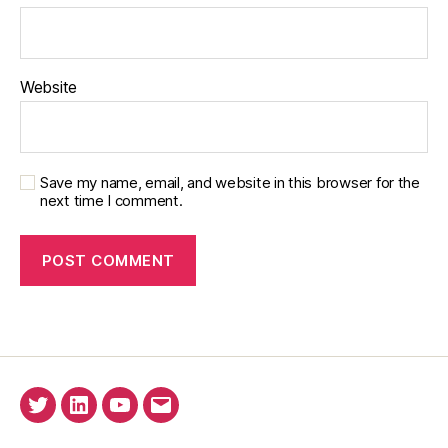
Website
Save my name, email, and website in this browser for the
next time I comment.
Twitter
Linkedin
YouTube
Email