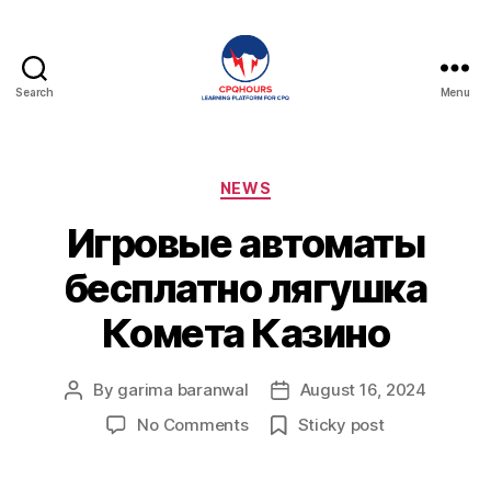
Search
Menu
CPQHours
Categories
NEWS
Игровые автоматы
бесплатно лягушка
Комета Казино
By
garima baranwal
August 16, 2024
Post
Post
author
date
on
No Comments
Sticky post
Игровые
автоматы