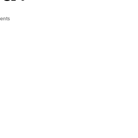
on
ents
Как
войти
в
онлайн
казино
Комета?