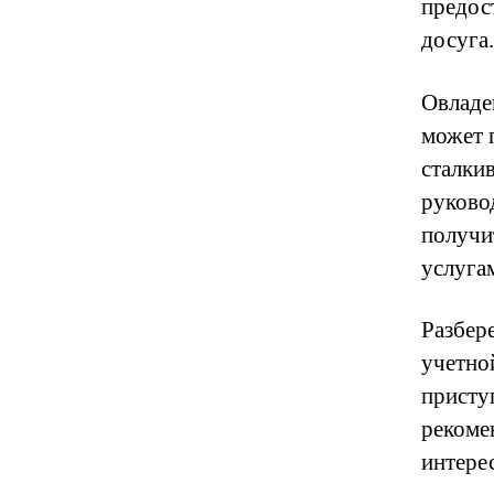
предос
досуга.
Овладе
может 
сталки
руково
получи
услуга
Разбер
учетно
присту
рекоме
интере