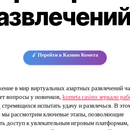
азвлечени
Перейти в Казино Комета
ение в мир виртуальных азартных развлечений ч
ет вопросы у новичков,
kometa casino зеркало раб
я
стремящихся испытать удачу и развлечься. В это
е мы рассмотрим ключевые этапы, позволяющие
ть доступ к увлекательным игровым платформам,