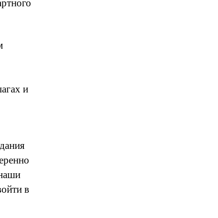
артного
м
агах и
здания
веренно
 наши
войти в