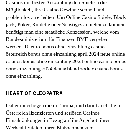
Casinos mit bester Auszahlung den Spielern die
Möglichkeit, ihre Casino Gewinne schnell und
problemlos zu erhalten. Um Online Casino Spiele, Black
jack, Poker, Roulette oder Sonstiges anbieten zu können
benötigt man eine staatliche Konzession, welche vom
Bundesministerium für Finanzen BMF vergeben
werden. 10 euro bonus ohne einzahlung casino
österreich bonus ohne einzahlung april 2024 neue online
casinos bonus ohne einzahlung 2023 online casino bonus
ohne einzahlung 2024 deutschland zodiac casino bonus
ohne einzahlung.
HEART OF CLEOPATRA
Daher unterliegen die in Europa, und damit auch die in
Österreich lizenzierten und seriösen Casinos
Einschränkungen in Bezug auf ihr Angebot, ihren
Werbeaktivitäten, ihren Maßnahmen zum