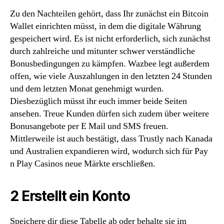
Zu den Nachteilen gehört, dass Ihr zunächst ein Bitcoin
Wallet einrichten müsst, in dem die digitale Währung
gespeichert wird. Es ist nicht erforderlich, sich zunächst
durch zahlreiche und mitunter schwer verständliche
Bonusbedingungen zu kämpfen. Wazbee legt außerdem
offen, wie viele Auszahlungen in den letzten 24 Stunden
und dem letzten Monat genehmigt wurden.
Diesbezüglich müsst ihr euch immer beide Seiten
ansehen. Treue Kunden dürfen sich zudem über weitere
Bonusangebote per E Mail und SMS freuen.
Mittlerweile ist auch bestätigt, dass Trustly nach Kanada
und Australien expandieren wird, wodurch sich für Pay
n Play Casinos neue Märkte erschließen.
2 Erstellt ein Konto
Speichere dir diese Tabelle ab oder behalte sie im