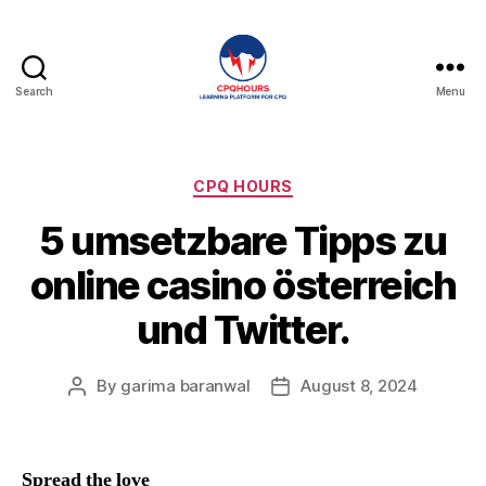
Search
Menu
CPQHours
Categories
CPQ HOURS
5 umsetzbare Tipps zu
online casino österreich
und Twitter.
By
garima baranwal
August 8, 2024
Post
Post
author
date
Spread the love