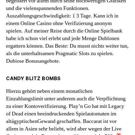
begeistert vor allem durch seine hochwertigen Grafiken
und die vielenspannenden Funktionen.
Auszahlungsgeschwindigkeit: 1 3 Tage. Kann ich in
einem Online Casino ohne Verifizierung anonym
spielen. Auf meiner Reise durch die Online Spielbank
habe ich schon viel erlebt und jede Menge Dublonen
ergattern können. Das Beste: Du musst nichts weiter tun,
als die unterhaltsamen Pragmatic Slots zu spielen.
Dubiose Bonusangebote.
CANDY BLITZ BOMBS
Hierzu gehört neben einem monatlichen
Einzahlungslimit unter anderem auch die Verpflichtung
zu einer Kontoverifizierung. Play’n Go hat mit Legacy
of Dead einen beeindruckenden Spielautomaten im
altägyptischenGewand geschaffen. Baccarat ist vor
allem in Asien sehr beliebt, wird aber wegen der Live