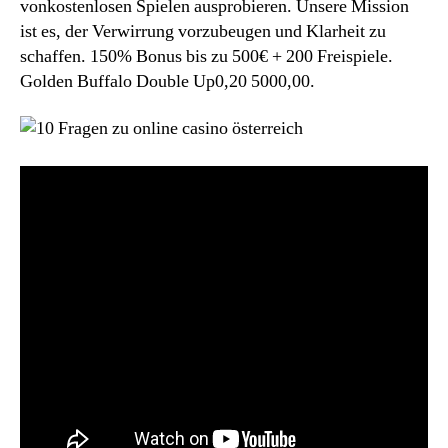
vonkostenlosen Spielen ausprobieren. Unsere Mission
ist es, der Verwirrung vorzubeugen und Klarheit zu
schaffen. 150% Bonus bis zu 500€ + 200 Freispiele.
Golden Buffalo Double Up0,20 5000,00.