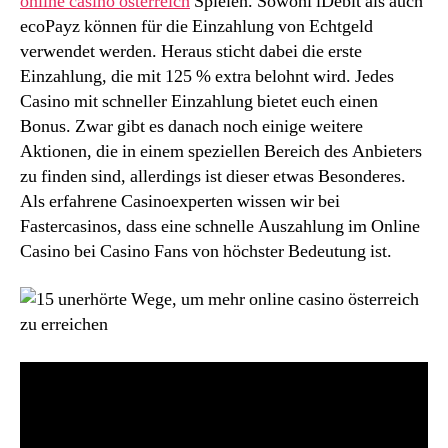
online casino österreich
Spielen. Sowohl iDebit als auch
ecoPayz können für die Einzahlung von Echtgeld
verwendet werden. Heraus sticht dabei die erste
Einzahlung, die mit 125 % extra belohnt wird. Jedes
Casino mit schneller Einzahlung bietet euch einen
Bonus. Zwar gibt es danach noch einige weitere
Aktionen, die in einem speziellen Bereich des Anbieters
zu finden sind, allerdings ist dieser etwas Besonderes.
Als erfahrene Casinoexperten wissen wir bei
Fastercasinos, dass eine schnelle Auszahlung im Online
Casino bei Casino Fans von höchster Bedeutung ist.