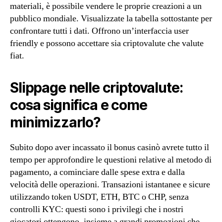
materiali, è possibile vendere le proprie creazioni a un
pubblico mondiale. Visualizzate la tabella sottostante per
confrontare tutti i dati. Offrono un’interfaccia user
friendly e possono accettare sia criptovalute che valute
fiat.
Slippage nelle criptovalute:
cosa significa e come
minimizzarlo?
Subito dopo aver incassato il bonus casinò avrete tutto il
tempo per approfondire le questioni relative al metodo di
pagamento, a cominciare dalle spese extra e dalla
velocità delle operazioni. Transazioni istantanee e sicure
utilizzando token USDT, ETH, BTC o CHP, senza
controlli KYC: questi sono i privilegi che i nostri
giocatori ottengono, insieme a grandi promozioni che