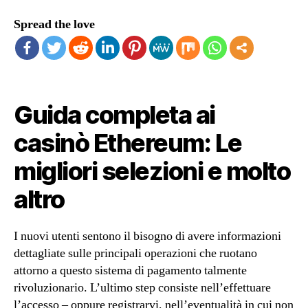
Spread the love
Guida completa ai
casinò Ethereum: Le
migliori selezioni e molto
altro
I nuovi utenti sentono il bisogno di avere informazioni
dettagliate sulle principali operazioni che ruotano
attorno a questo sistema di pagamento talmente
rivoluzionario. L’ultimo step consiste nell’effettuare
l’accesso – oppure registrarvi, nell’eventualità in cui non