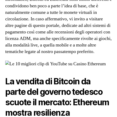
condividono ben poco a parte l’idea di base, che è
naturalmente comune a tutte le monete virtuali in
circolazione. In caso affermativo, vi invito a visitare
altre pagine di questo portale, dedicate ad altri sistemi di
pagamento così come alle recensioni degli operatori con
licenza ADM, ma anche specificamente rivolte ai giochi,
alla modalità live, a quella mobile e a molte altre
tematiche legate al nostro passatempo preferito.
La vendita di Bitcoin da
parte del governo tedesco
scuote il mercato: Ethereum
mostra resilienza