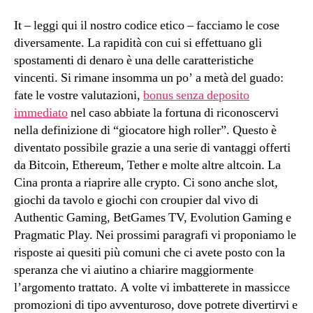
It – leggi qui il nostro codice etico – facciamo le cose
diversamente. La rapidità con cui si effettuano gli
spostamenti di denaro è una delle caratteristiche
vincenti. Si rimane insomma un po’ a metà del guado:
fate le vostre valutazioni,
bonus senza deposito
immediato
nel caso abbiate la fortuna di riconoscervi
nella definizione di “giocatore high roller”. Questo è
diventato possibile grazie a una serie di vantaggi offerti
da Bitcoin, Ethereum, Tether e molte altre altcoin. La
Cina pronta a riaprire alle crypto. Ci sono anche slot,
giochi da tavolo e giochi con croupier dal vivo di
Authentic Gaming, BetGames TV, Evolution Gaming e
Pragmatic Play. Nei prossimi paragrafi vi proponiamo le
risposte ai quesiti più comuni che ci avete posto con la
speranza che vi aiutino a chiarire maggiormente
l’argomento trattato. A volte vi imbatterete in massicce
promozioni di tipo avventuroso, dove potrete divertirvi e