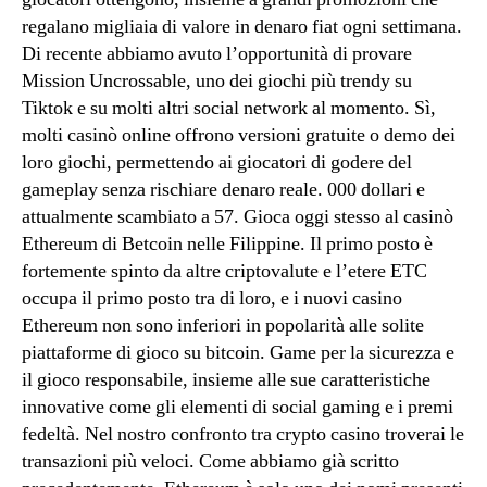
regalano migliaia di valore in denaro fiat ogni settimana.
Di recente abbiamo avuto l’opportunità di provare
Mission Uncrossable, uno dei giochi più trendy su
Tiktok e su molti altri social network al momento. Sì,
molti casinò online offrono versioni gratuite o demo dei
loro giochi, permettendo ai giocatori di godere del
gameplay senza rischiare denaro reale. 000 dollari e
attualmente scambiato a 57. Gioca oggi stesso al casinò
Ethereum di Betcoin nelle Filippine. Il primo posto è
fortemente spinto da altre criptovalute e l’etere ETC
occupa il primo posto tra di loro, e i nuovi casino
Ethereum non sono inferiori in popolarità alle solite
piattaforme di gioco su bitcoin. Game per la sicurezza e
il gioco responsabile, insieme alle sue caratteristiche
innovative come gli elementi di social gaming e i premi
fedeltà. Nel nostro confronto tra crypto casino troverai le
transazioni più veloci. Come abbiamo già scritto