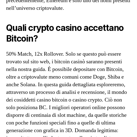
precedentemente, Ethereum è solo uno dei nomi presenti
nell’universo criptovalute.
Quali crypto casino accettano
Bitcoin?
50% Match, 12x Rollover. Solo se questo può essere
trovato sul sito web, i bitcoin casinò saranno presenti
nella nostra guida. È possibile depositare con Bitcoin,
oltre a criptovalute meno comuni come Doge, Shiba e
anche Solana. In questa guida dettagliata esploreremo,
attraverso un processo di analisi e recensione, il mondo
dei cosiddetti casino bitcoin o casino crypto. Ciò non
solo posiziona BC. I migliori operatori online possono
disporre di centinaia di slot machine, da quelle storiche
con poche funzioni speciali fino a quelle di ultima
generazione con grafica in 3D. Domanda legittima: