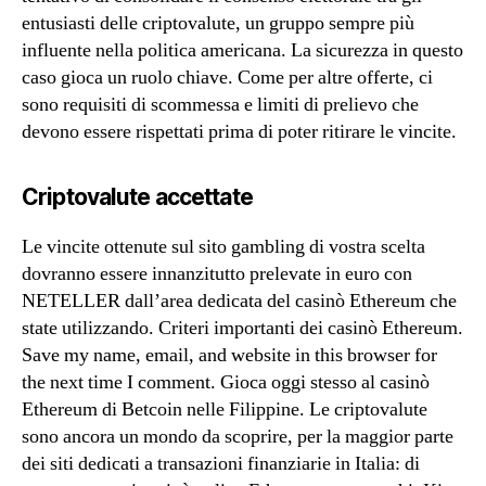
entusiasti delle criptovalute, un gruppo sempre più
influente nella politica americana. La sicurezza in questo
caso gioca un ruolo chiave. Come per altre offerte, ci
sono requisiti di scommessa e limiti di prelievo che
devono essere rispettati prima di poter ritirare le vincite.
Criptovalute accettate
Le vincite ottenute sul sito gambling di vostra scelta
dovranno essere innanzitutto prelevate in euro con
NETELLER dall’area dedicata del casinò Ethereum che
state utilizzando. Criteri importanti dei casinò Ethereum.
Save my name, email, and website in this browser for
the next time I comment. Gioca oggi stesso al casinò
Ethereum di Betcoin nelle Filippine. Le criptovalute
sono ancora un mondo da scoprire, per la maggior parte
dei siti dedicati a transazioni finanziarie in Italia: di