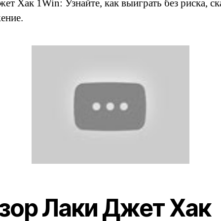
ет Хак 1Win: Узнайте, как выиграть без риска, ск
ение.
зор Лаки Джет Хак