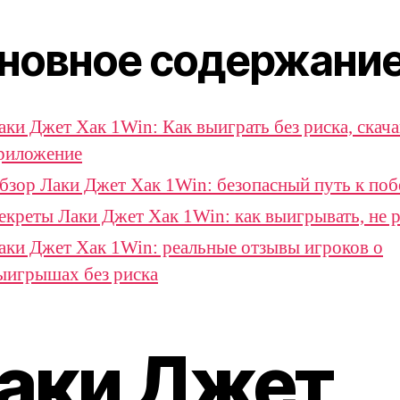
новное содержани
аки Джет Хак 1Win: Как выиграть без риска, скача
риложение
бзор Лаки Джет Хак 1Win: безопасный путь к поб
екреты Лаки Джет Хак 1Win: как выигрывать, не 
аки Джет Хак 1Win: реальные отзывы игроков о
ыигрышах без риска
аки Джет