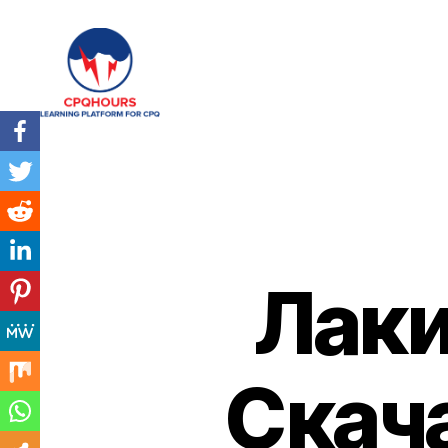
CPQHours
Лаки
Скач