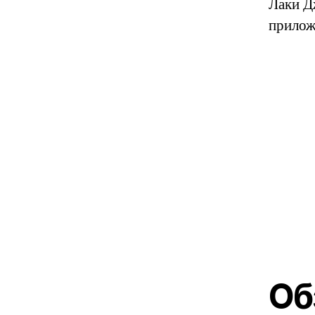
Лаки Дж
прилож
Об