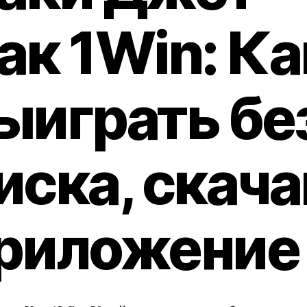
ак 1Win: Ка
ыиграть бе
иска, скача
риложение