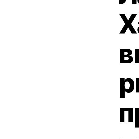
Х
в
р
п