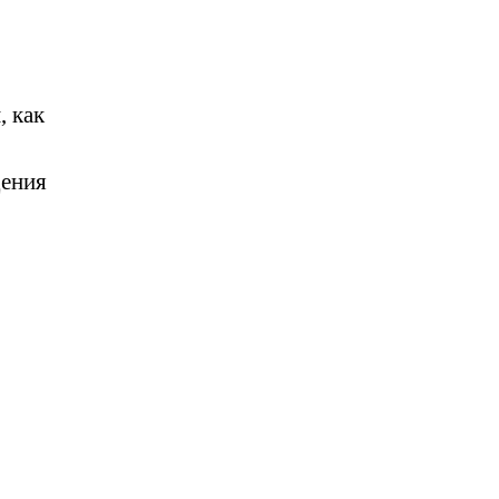
, как
ь
дения