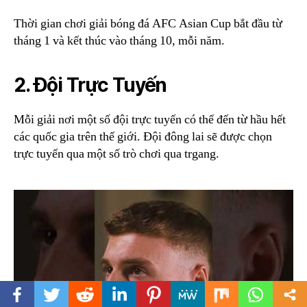
Thời gian chơi giải bóng đá AFC Asian Cup bắt đầu từ
tháng 1 và kết thúc vào tháng 10, mỗi năm.
2. Đội Trực Tuyến
Mỗi giải nơi một số đội trực tuyến có thể đến từ hầu hết
các quốc gia trên thế giới. Đội đông lai sẽ được chọn
trực tuyến qua một số trò chơi qua trgang.