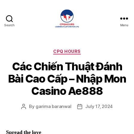
Search
Menu
CPQHours
Categories
CPQ HOURS
Các Chiến Thuật Đánh
Bài Cao Cấp – Nhập Mon
Casino Ae888
By
garima baranwal
July 17, 2024
Post
Post
author
date
Spread the love