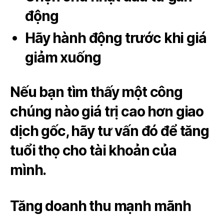
động
Hãy hành động trước khi giá
giảm xuống
Nếu bạn tìm thấy một công
chúng nào giá trị cao hơn giao
dịch gốc, hãy tư vấn đó để tăng
tuổi thọ cho tài khoản của
mình.
Tăng doanh thu mạnh mãnh