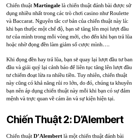
Chiến thuật
Martingale
là chiến thuật đánh bài được sử
dụng nhiều nhất trong các trò chơi casino như Roulette
và Baccarat. Nguyên tắc cơ bản của chiến thuật này là:
khi bạn thưộc một chế độ, bạn sẽ tăng lên mọi lượt đầu
tư của mình trong mỗi vòng mới, cho đến khi bạn trả lũa
hoặc nhờ đọng đền làm giảm số cược mình….
Khi đọng đền hay trả lũa, bạn sẽ quay lại lượt đầu tư ban
đầu và giải quý lại cảnh báo để liên tục tăng lên lượt đầu
tư chiếm đoạt lừa ra nhiều tiền. Tuy nhiên, chiến thuật
này cũng có khả năng rủi ro lớn, do đó, chúng ta khuyên
bạn nên áp dụng chiến thuật này mỗi khi bạn có sự đảm
mệnh và trực quan về cám ăn và sự kiện hiện tại.
Chiến Thuật 2: D’Alembert
Chiến thuật
D’Alembert
là một chiến thuật đánh bài