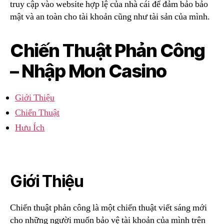
truy cập vào website hợp lệ của nhà cái để đảm bảo bảo
mật và an toàn cho tài khoản cũng như tài sản của mình.
Chiến Thuật Phản Công
– Nhập Mon Casino
Giới Thiệu
Chiến Thuật
Hưu Ích
Giới Thiệu
Chiến thuật phản công là một chiến thuật viết sáng mới
cho những người muốn bảo vệ tài khoản của mình trên