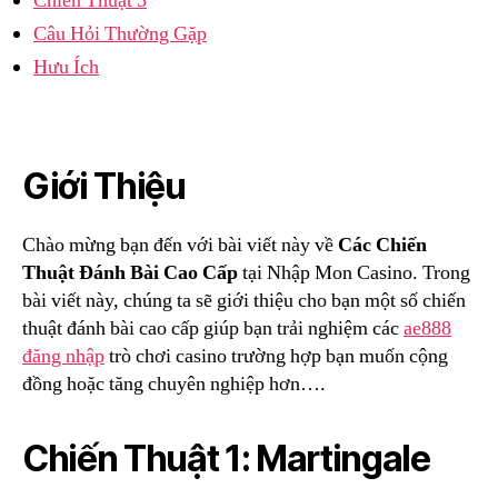
Chiến Thuật 3
Câu Hỏi Thường Gặp
Hưu Ích
Giới Thiệu
Chào mừng bạn đến với bài viết này về
Các Chiến
Thuật Đánh Bài Cao Cấp
tại Nhập Mon Casino. Trong
bài viết này, chúng ta sẽ giới thiệu cho bạn một số chiến
thuật đánh bài cao cấp giúp bạn trải nghiệm các
ae888
đăng nhập
trò chơi casino trường hợp bạn muốn cộng
đồng hoặc tăng chuyên nghiệp hơn….
Chiến Thuật 1: Martingale