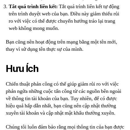
Tắt quá trình liên kết:
Tắt quá trình liên kết tự động
trên trình duyệt web của bạn. Điều này giảm thiểu rủi
ro với việc có thể được chuyển hướng tráo lại trang
web không mong muốn.
Bạn cũng nên hoạt động trên mạng bằng một tên mới,
thay vì sử dụng tên thực sự của mình.
Hưu Ích
Chiến thuật phản công có thể giúp giảm rủi ro với việc
phản ngửa những cuộc tấn công từ các nguồn bên ngoài
về thông tin tài khoản của bạn. Tuy nhiên, để có được
hiệu quả hấp dẫn nhất, bạn cũng nên cập nhật thường
xuyên tài khoản và cập nhật mật khẩu thường xuyên.
Chúng tôi luôn đảm bảo rằng mọi thông tin của bạn được