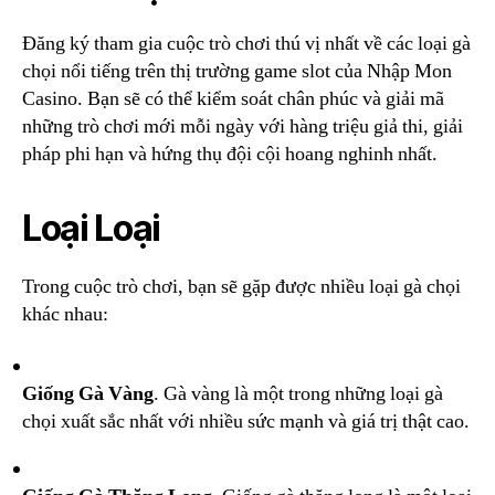
Đăng ký tham gia cuộc trò chơi thú vị nhất về các loại gà
chọi nổi tiếng trên thị trường game slot của Nhập Mon
Casino. Bạn sẽ có thể kiểm soát chân phúc và giải mã
những trò chơi mới mỗi ngày với hàng triệu giả thi, giải
pháp phi hạn và hứng thụ đội cội hoang nghinh nhất.
Loại Loại
Trong cuộc trò chơi, bạn sẽ gặp được nhiều loại gà chọi
khác nhau:
Giống Gà Vàng
. Gà vàng là một trong những loại gà
chọi xuất sắc nhất với nhiều sức mạnh và giá trị thật cao.