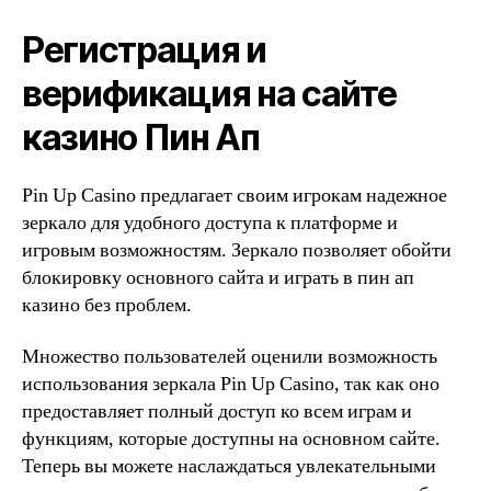
Регистрация и
верификация на сайте
казино Пин Ап
Pin Up Casino предлагает своим игрокам надежное
зеркало для удобного доступа к платформе и
игровым возможностям. Зеркало позволяет обойти
блокировку основного сайта и играть в пин ап
казино без проблем.
Множество пользователей оценили возможность
использования зеркала Pin Up Casino, так как оно
предоставляет полный доступ ко всем играм и
функциям, которые доступны на основном сайте.
Теперь вы можете наслаждаться увлекательными