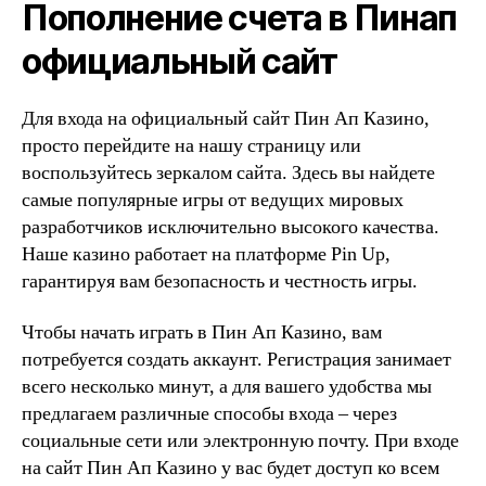
Пополнение счета в Пинап
официальный сайт
Для входа на официальный сайт Пин Ап Казино,
просто перейдите на нашу страницу или
воспользуйтесь зеркалом сайта. Здесь вы найдете
самые популярные игры от ведущих мировых
разработчиков исключительно высокого качества.
Наше казино работает на платформе Pin Up,
гарантируя вам безопасность и честность игры.
Чтобы начать играть в Пин Ап Казино, вам
потребуется создать аккаунт. Регистрация занимает
всего несколько минут, а для вашего удобства мы
предлагаем различные способы входа – через
социальные сети или электронную почту. При входе
на сайт Пин Ап Казино у вас будет доступ ко всем