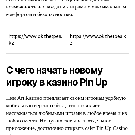
возможность наслаждаться играми с максимальным
комфортом и безопасностью.
https://www.okzhetpes.
https://www.okzhetpes.k
kz
z
С чего начать новому
игроку в казино Pin Up
Пин Ап Казино предлагает своим игрокам удобную
мобильную версию сайта, что позволяет
наслаждаться любимыми играми в любое время и из
любого места. Не нужно скачивать отдельное
приложение, достаточно открыть сайт Pin Up Casino