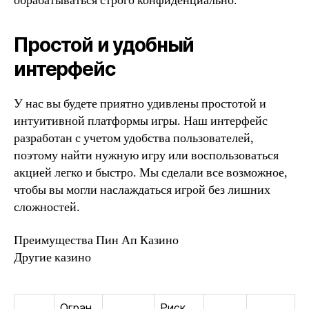
обрабатываться строго конфиденциально.
Простой и удобный
интерфейс
У нас вы будете приятно удивлены простотой и
интуитивной платформы игры. Наш интерфейс
разработан с учетом удобства пользователей,
поэтому найти нужную игру или воспользоваться
акцией легко и быстро. Мы сделали все возможное,
чтобы вы могли наслаждаться игрой без лишних
сложностей.
Преимущества Пин Ап Казино
Другие казино
Огран
Риск