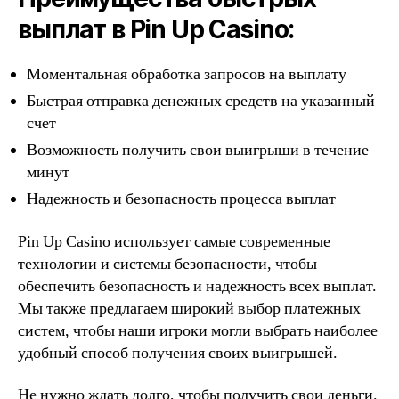
выплат в Pin Up Casino:
Моментальная обработка запросов на выплату
Быстрая отправка денежных средств на указанный
счет
Возможность получить свои выигрыши в течение
минут
Надежность и безопасность процесса выплат
Pin Up Casino использует самые современные
технологии и системы безопасности, чтобы
обеспечить безопасность и надежность всех выплат.
Мы также предлагаем широкий выбор платежных
систем, чтобы наши игроки могли выбрать наиболее
удобный способ получения своих выигрышей.
Не нужно ждать долго, чтобы получить свои деньги.