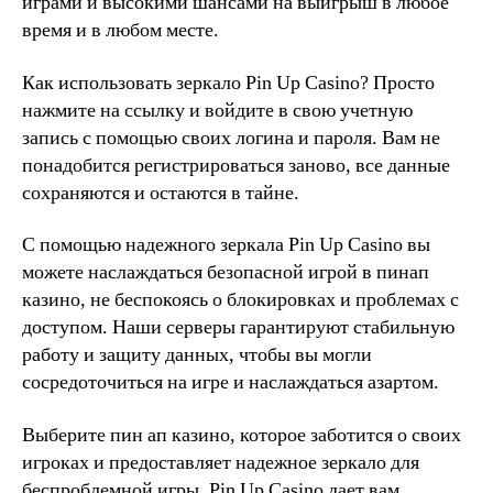
играми и высокими шансами на выигрыш в любое
время и в любом месте.
Как использовать зеркало Pin Up Casino? Просто
нажмите на ссылку и войдите в свою учетную
запись с помощью своих логина и пароля. Вам не
понадобится регистрироваться заново, все данные
сохраняются и остаются в тайне.
С помощью надежного зеркала Pin Up Casino вы
можете наслаждаться безопасной игрой в пинап
казино, не беспокоясь о блокировках и проблемах с
доступом. Наши серверы гарантируют стабильную
работу и защиту данных, чтобы вы могли
сосредоточиться на игре и наслаждаться азартом.
Выберите пин ап казино, которое заботится о своих
игроках и предоставляет надежное зеркало для
беспроблемной игры. Pin Up Casino дает вам