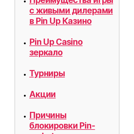
Преимущества игры
с живыми дилерами
в Pin Up Казино
Pin Up Casino
зеркало
Турниры
Акции
Причины
блокировки Pin-