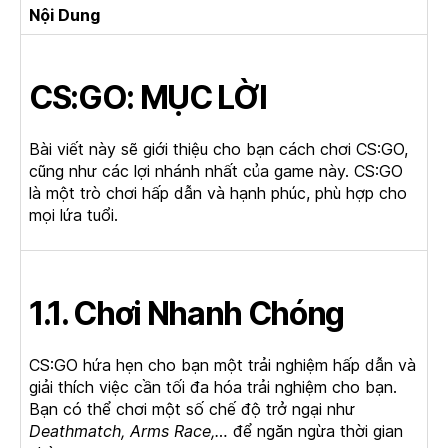
Nội Dung
CS:GO: MỤC LỜI
Bài viết này sẽ giới thiệu cho bạn cách chơi CS:GO,
cũng như các lợi nhánh nhất của game này. CS:GO
là một trò chơi hấp dẫn và hạnh phúc, phù hợp cho
mọi lứa tuổi.
1.1. Chơi Nhanh Chóng
CS:GO hứa hẹn cho bạn một trải nghiệm hấp dẫn và
giải thích việc cần tối đa hóa trải nghiệm cho bạn.
Bạn có thể chơi một số chế độ trở ngại như
Deathmatch, Arms Race,…
để ngăn ngừa thời gian