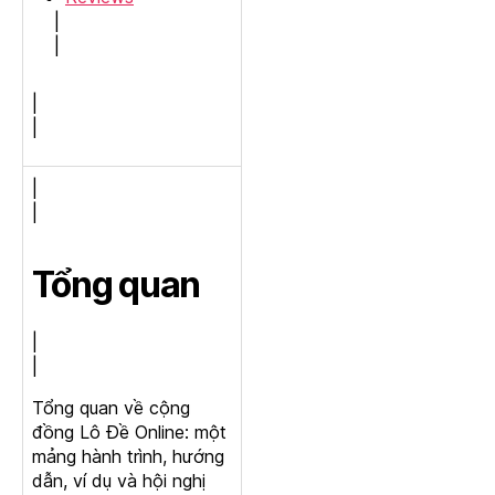
|
|
|
|
|
|
Tổng quan
|
|
Tổng quan về cộng
đồng Lô Đề Online: một
mảng hành trình, hướng
dẫn, ví dụ và hội nghị