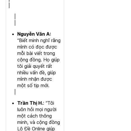
|
|
|
Nguyễn Văn A:
“Biết minh nghĩ rằng
mình có đọc được
mỗi bài viết trong
cộng đồng. Họ giúp
tôi giải quyết rất
nhiều vấn đề, giúp
mình nhận được
một số tip mới.
|
Trần Thị H.
: “Tôi
luôn hỏi mọi người
một cách thông
minh, và cộng đồng
Lô Đề Online giúp