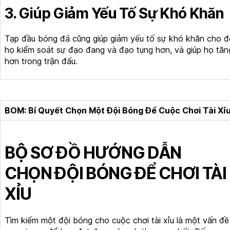
3. Giúp Giảm Yếu Tố Sự Khó Khăn
Tạp đầu bóng đá cũng giúp giảm yếu tố sự khó khăn cho đ
họ kiểm soát sự đạo đang và đạo tụng hơn, và giúp họ tăn
hơn trong trận đấu.
BOM: Bí Quyết Chọn Một Đội Bóng Để Cuộc Chơi Tài Xỉ
BỘ SƠ ĐỒ HƯỚNG DẪN
CHỌN ĐỘI BÓNG ĐỂ CHƠI TÀI
XỈU
Tìm kiếm một đội bóng cho cuộc chơi tài xỉu là một vấn đề