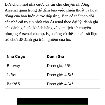
Lựa chọn một nhà cược uy tín cho chuyển nhưởng
Arsenal quan trọng để đảm bảo việc chiến thuật và hoạt
động của bạn luôn được đáp ứng. Bạn có thể theo dõi
các nhà cái uy tín nhất cho Arsenal theo đại lý, đánh giá
các đánh giá của khách hàng và xem lịch sử chuyển
nhượng Arsenal của họ. Bạn cũng có thể soi các số liệu
trò chơi để đánh giá trải nghiệm của họ.
Nhà Cược
Đánh Giá
Betway
Đánh giá: 5/5
1xBet
Đánh giá: 4.5/5
Bet365
Đánh giá: 4.8/5