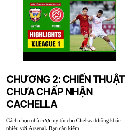
CHƯƠNG 2: CHIẾN THUẬT
CHƯA CHẤP NHẬN
CACHELLA
Cách chọn nhà cược uy tín cho Chelsea không khác
nhiều với Arsenal. Bạn cần kiểm