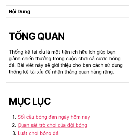
Nội Dung
TỔNG QUAN
Thống kê tài xỉu là một tiện ích hữu ích giúp bạn
giành chiến thưởng trong cuộc chơi cá cược bóng
đá. Bài viết này sẽ giới thiệu cho bạn cách sử dụng
thống kê tài xỉu để nhận thắng quan hàng răng.
MỤC LỤC
Sối cầu bóng đén ngày hôm nay
Quan sát trò chơi của đội bóng
Luật chơi bóng đá