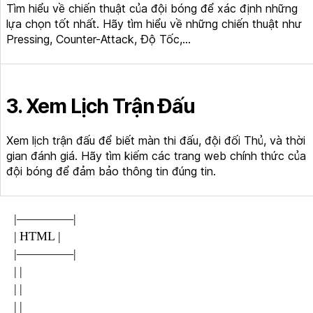
Tìm hiểu về chiến thuật của đội bóng để xác định những
lựa chọn tốt nhất. Hãy tìm hiểu về những chiến thuật như
Pressing, Counter-Attack, Độ Tốc,…
3. Xem Lịch Trận Đấu
Xem lịch trận đấu để biết màn thi đấu, đội đối Thủ, và thời
gian đánh giá. Hãy tìm kiếm các trang web chính thức của
đội bóng để đảm bảo thông tin đúng tin.
|————–|
| HTML |
|————–|
| |
| |
| |