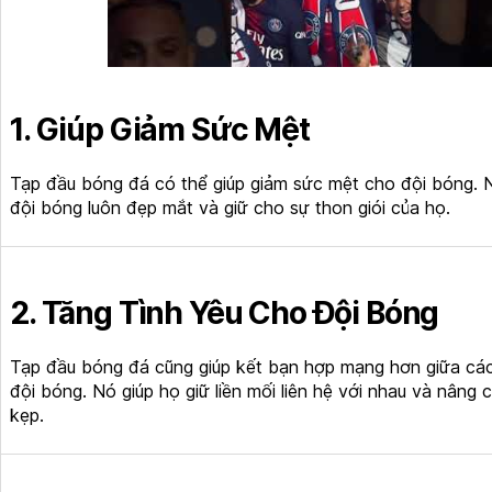
1. Giúp Giảm Sức Mệt
Tạp đầu bóng đá có thể giúp giảm sức mệt cho đội bóng. 
đội bóng luôn đẹp mắt và giữ cho sự thon giói của họ.
2. Tăng Tình Yêu Cho Đội Bóng
Tạp đầu bóng đá cũng giúp kết bạn hợp mạng hơn giữa các
đội bóng. Nó giúp họ giữ liền mối liên hệ với nhau và nâng 
kẹp.