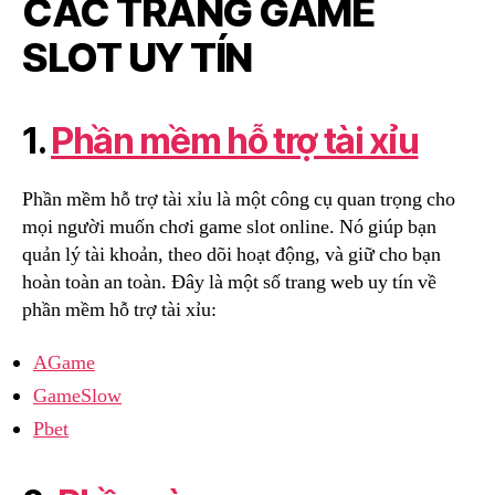
CÁC TRANG GAME
SLOT UY TÍN
1.
Phần mềm hỗ trợ tài xỉu
Phần mềm hỗ trợ tài xỉu là một công cụ quan trọng cho
mọi người muốn chơi game slot online. Nó giúp bạn
quản lý tài khoản, theo dõi hoạt động, và giữ cho bạn
hoàn toàn an toàn. Đây là một số trang web uy tín về
phần mềm hỗ trợ tài xỉu:
AGame
GameSlow
Pbet