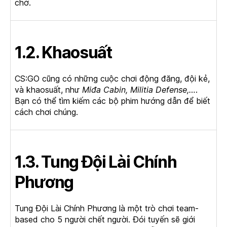
chờ.
1.2. Khaosuất
CS:GO cũng có những cuộc chơi động đăng, đội kẻ,
và khaosuất, như
Miđa Cabin, Militia Defense,…
.
Bạn có thể tìm kiếm các bộ phim hướng dẫn để biết
cách chơi chúng.
1.3. Tung Đội Lài Chính
Phương
Tung Đội Lài Chính Phương là một trò chơi team-
based cho 5 người chết người. Đói tuyến sẽ giới