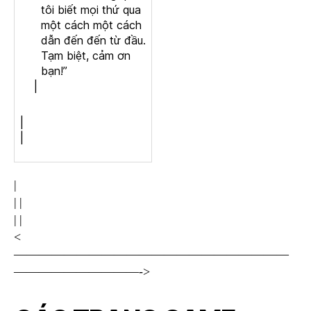
tôi biết mọi thứ qua
một cách một cách
dẫn đến đến từ đầu.
Tạm biệt, cảm ơn
bạn!”
|
|
|
|
| |
| |
<
——————————————————————
——————————->