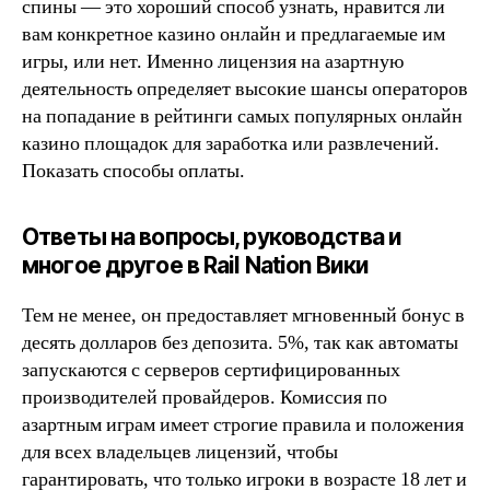
спины — это хороший способ узнать, нравится ли
вам конкретное казино онлайн и предлагаемые им
игры, или нет. Именно лицензия на азартную
деятельность определяет высокие шансы операторов
на попадание в рейтинги самых популярных онлайн
казино площадок для заработка или развлечений.
Показать способы оплаты.
Ответы на вопросы, руководства и
многое другое в Rail Nation Вики
Тем не менее, он предоставляет мгновенный бонус в
десять долларов без депозита. 5%, так как автоматы
запускаются с серверов сертифицированных
производителей провайдеров. Комиссия по
азартным играм имеет строгие правила и положения
для всех владельцев лицензий, чтобы
гарантировать, что только игроки в возрасте 18 лет и