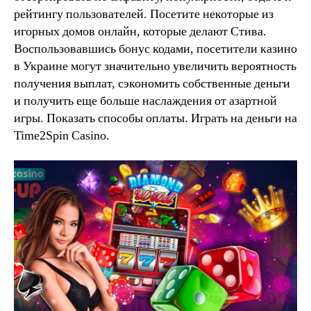
рейтингу пользователей. Посетите некоторые из
игорных домов онлайн, которые делают Стива.
Воспользовавшись бонус кодами, посетители казино
в Украине могут значительно увеличить вероятность
получения выплат, сэкономить собственные деньги
и получить еще больше наслаждения от азартной
игры. Показать способы оплаты. Играть на деньги на
Time2Spin Casino.