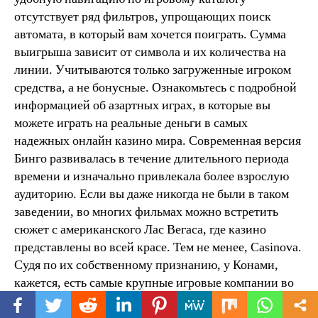
отсутствует ряд фильтров, упрощающих поиск
автомата, в который вам хочется поиграть. Сумма
выигрыша зависит от символа и их количества на
линии. Учитываются только загруженные игроком
средства, а не бонусные. Ознакомьтесь с подробной
информацией об азартных играх, в которые вы
можете играть на реальные деньги в самых
надежных онлайн казино мира. Современная версия
Бинго развивалась в течение длительного периода
времени и изначально привлекала более взрослую
аудиторию. Если вы даже никогда не были в таком
заведении, во многих фильмах можно встретить
сюжет с американского Лас Вегаса, где казино
представлены во всей красе. Тем не менее, Casinova.
Судя по их собственному признанию, у Конами,
кажется, есть самые крупные игровые компании во
всем мире, и у нее есть центры в разных штатах