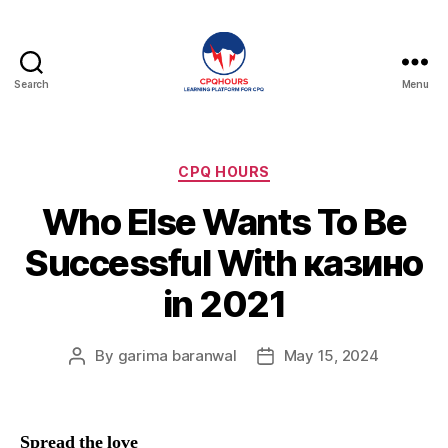
Search
Menu
CPQHours
Categories
CPQ HOURS
Who Else Wants To Be
Successful With казино
in 2021
By
garima baranwal
May 15, 2024
Post
Post
author
date
Spread the love