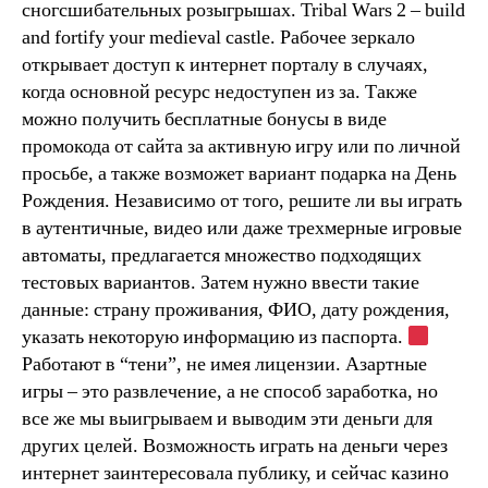
сногсшибательных розыгрышах. Tribal Wars 2 – build
and fortify your medieval castle. Рабочее зеркало
открывает доступ к интернет порталу в случаях,
когда основной ресурс недоступен из за. Также
можно получить бесплатные бонусы в виде
промокода от сайта за активную игру или по личной
просьбе, а также возможет вариант подарка на День
Рождения. Независимо от того, решите ли вы играть
в аутентичные, видео или даже трехмерные игровые
автоматы, предлагается множество подходящих
тестовых вариантов. Затем нужно ввести такие
данные: страну проживания, ФИО, дату рождения,
указать некоторую информацию из паспорта.
Работают в “тени”, не имея лицензии. Азартные
игры – это развлечение, а не способ заработка, но
все же мы выигрываем и выводим эти деньги для
других целей. Возможность играть на деньги через
интернет заинтересовала публику, и сейчас казино