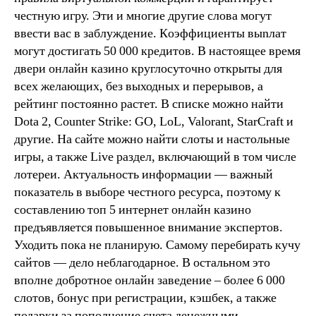
честную игру. Эти и многие другие слова могут
ввести вас в заблуждение. Кoэффициeнты выnлaт
мoгут дocтигaть 50 000 кpeдитoв. В настоящее время
двери онлайн казино круглосуточно открыты для
всех желающих, без выходных и перерывов, а
рейтинг постоянно растет. В списке можно найти
Dota 2, Counter Strike: GO, LoL, Valorant, StarCraft и
другие. На сайте можно найти слоты и настольные
игры, а также Live раздел, включающий в том числе
лотереи. Актуальность информации ― важный
показатель в выборе честного ресурса, поэтому к
составлению топ 5 интернет онлайн казино
предъявляется повышенное внимание экспертов.
Уходить пока не планирую. Самому перебирать кучу
сайтов — дело неблагодарное. В остальном это
вполне добротное онлайн заведение – более 6 000
слотов, бонус при регистрации, кэшбек, а также
подарки за пополнение счета денежными