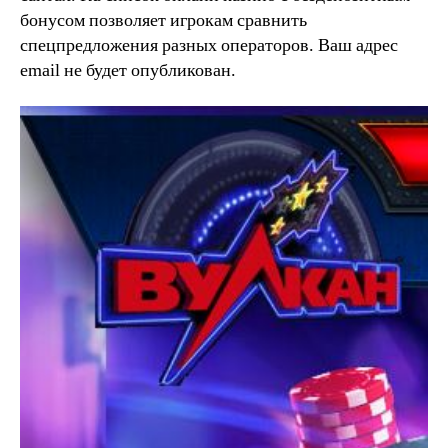
бонусом позволяет игрокам сравнить
спецпредложения разных операторов. Ваш адрес
email не будет опубликован.