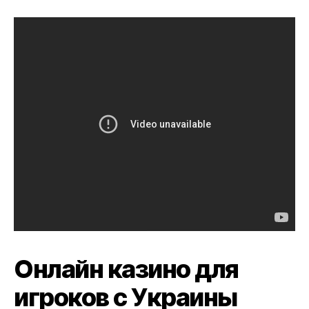
Онлайн казино для
игроков с Украины