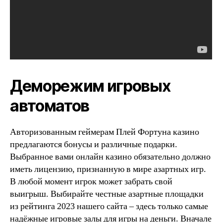
Деморежим игровых
автоматов
Авторизованным геймерам Плей Фортуна казино
предлагаются бонусы и различные подарки.
Выбранное вами онлайн казино обязательно должно
иметь лицензию, признанную в мире азартных игр.
В любой момент игрок может забрать свой
выигрыш. Выбирайте честные азартные площадки
из рейтинга 2023 нашего сайта – здесь только самые
надёжные игровые залы для игры на деньги. Вначале