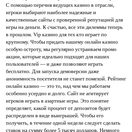
С помощью перечня ведущих казино в отрасли,
игроки выбирают наиболее надежные и
качественные сайты с проверенной репутацией для
игры на деньги. К счастью, все эти дилеммы теперь
в прошлом. Vip казино для тех кто играет по
крупному. Чтобы придать нашему онлайн казино
особую остроту, мы регулярно устраиваем промо
акции, которые идеально подходят для наших
пользователей — и даже позволяют играть
бесплатно. Для запуска демоверсии даже
анонимность посетителя не станет помехой. Рейтинг
онлайн казино — это то, над чем мы работаем
особенно усердно и долго. Сайт не агитирует
игроков играть в азартные игры. Это понятие
определяет, какой процент от депозитов будет
распределен в виде выигрышей. Чтобы его
получить, в течение одной недели следует сделать
ставок на сумму более 5 тысяч долларов. Немного