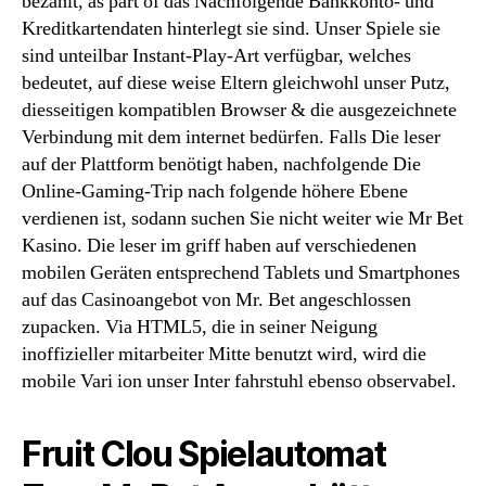
bezahlt, as part of das Nachfolgende Bankkonto- und
Kreditkartendaten hinterlegt sie sind. Unser Spiele sie
sind unteilbar Instant-Play-Art verfügbar, welches
bedeutet, auf diese weise Eltern gleichwohl unser Putz,
diesseitigen kompatiblen Browser & die ausgezeichnete
Verbindung mit dem internet bedürfen. Falls Die leser
auf der Plattform benötigt haben, nachfolgende Die
Online-Gaming-Trip nach folgende höhere Ebene
verdienen ist, sodann suchen Sie nicht weiter wie Mr Bet
Kasino. Die leser im griff haben auf verschiedenen
mobilen Geräten entsprechend Tablets und Smartphones
auf das Casinoangebot von Mr. Bet angeschlossen
zupacken. Via HTML5, die in seiner Neigung
inoffizieller mitarbeiter Mitte benutzt wird, wird die
mobile Vari ion unser Inter fahrstuhl ebenso observabel.
Fruit Clou Spielautomat