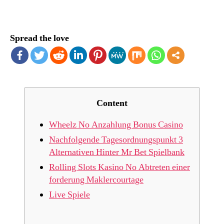
author
date
Spread the love
Content
Wheelz No Anzahlung Bonus Casino
Nachfolgende Tagesordnungspunkt 3
Alternativen Hinter Mr Bet Spielbank
Rolling Slots Kasino No Abtreten einer
forderung Maklercourtage
Live Spiele