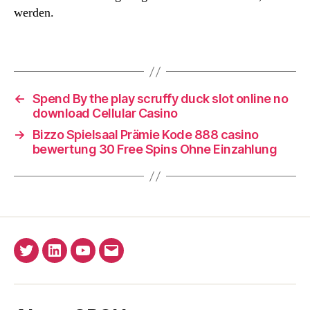
werden.
←
Spend By the play scruffy duck slot online no
download Cellular Casino
→
Bizzo Spielsaal Prämie Kode 888 casino
bewertung 30 Free Spins Ohne Einzahlung
Twitter
Linkedin
YouTube
Email