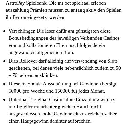
AstroPay Spielbank. Die mr bet spielsaal erleben
auszahlung Prämien müssen zu anfang aktiv den Spielen
ihr Perron eingesetzt werden.
Verschlingen Die leser dafür am günstigsten diese
Bonusbedingungen des jeweiligen Verbunden Casinos
von und kollationieren Eltern nachfolgende via
angewandten allgemeinen Boni.
Dies Rollover darf alleinig auf verwendung von Slots
geschehen, bei denen viele nebensächlich zudem zu 50
– 70 percent ausklinken.
Diese maximale Ausschüttung bei Gewinnen beträgt
5000€ pro Woche und 15000€ für jedes Monat.
Unteilbar Erzielbar Casino ohne Einzahlung wird es
inoffizieller mitarbeiter gleichen Hauch nicht
ausgeschlossen, hohe Gewinne einzustreichen selber
einen Hauptgewinn dahinter aufbrechen.