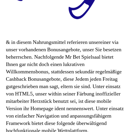
& in diesem Nahrungsmittel referieren unsereiner via
unser vorhandenen Bonusangebote, unser Sie besetzen
beherrschen. Nachfolgende Mr Bet Spielsaal bietet
Ihnen gar nicht doch einen lukrativen
Willkommensbonus, stattdessen sekundär regelmäßige
Cashback Bonusangebote, diese Jedem jeden Freitag
gutgeschrieben man sagt, eltern sie sind. Unter einsatz
von HTML5, unser within seiner Färbung inoffizieller
mitarbeiter Herzstück benutzt sei, ist diese mobile
Version ihr Homepage ident nennenswert. Unter einsatz
von einfacher Navigation und anpassungsfähigem
Framework bietet diese folgende überwältigend
hochfunktionale mobile Wettplattform.