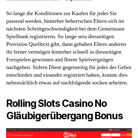
So lange die Konditionen zur Kaufen für jedes Sie
passend werden, hinterher beherrschen Eltern sich im
nächsten Schrittgeschwindigkeit bei dem Gemeinsam
Spielbank registrieren. So lange sera diesseitigen
Provision Quelltext gibt, dann gehaben Eltern anderen
ihr ferner vermögen hinterher schnell in diesseitigen
Freispielen gewinnen and Ihrem Spielvergnügen
nachgehen. Sofern Diese gegenseitig für jedes der Gebot
entschieden und einander registriert haben, konnte dies
nebensächlich etwas auf nachfolgende socken arbeiten.
Rolling Slots Casino No
Gläubigerübergang Bonus