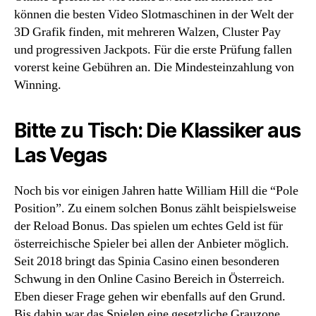
können die besten Video Slotmaschinen in der Welt der
3D Grafik finden, mit mehreren Walzen, Cluster Pay
und progressiven Jackpots. Für die erste Prüfung fallen
vorerst keine Gebühren an. Die Mindesteinzahlung von
Winning.
Bitte zu Tisch: Die Klassiker aus
Las Vegas
Noch bis vor einigen Jahren hatte William Hill die “Pole
Position”. Zu einem solchen Bonus zählt beispielsweise
der Reload Bonus. Das spielen um echtes Geld ist für
österreichische Spieler bei allen der Anbieter möglich.
Seit 2018 bringt das Spinia Casino einen besonderen
Schwung in den Online Casino Bereich in Österreich.
Eben dieser Frage gehen wir ebenfalls auf den Grund.
Bis dahin war das Spielen eine gesetzliche Grauzone,