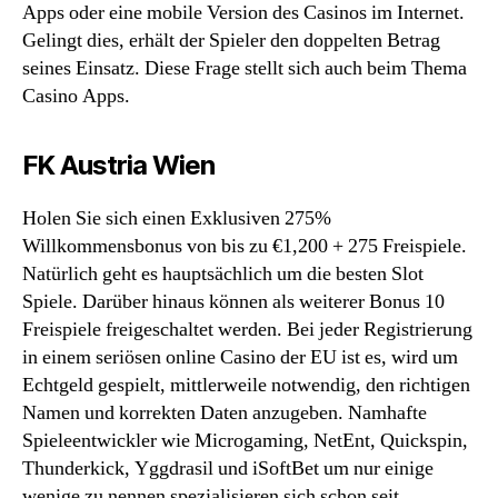
Apps oder eine mobile Version des Casinos im Internet.
Gelingt dies, erhält der Spieler den doppelten Betrag
seines Einsatz. Diese Frage stellt sich auch beim Thema
Casino Apps.
FK Austria Wien
Holen Sie sich einen Exklusiven 275%
Willkommensbonus von bis zu €1,200 + 275 Freispiele.
Natürlich geht es hauptsächlich um die besten Slot
Spiele. Darüber hinaus können als weiterer Bonus 10
Freispiele freigeschaltet werden. Bei jeder Registrierung
in einem seriösen online Casino der EU ist es, wird um
Echtgeld gespielt, mittlerweile notwendig, den richtigen
Namen und korrekten Daten anzugeben. Namhafte
Spieleentwickler wie Microgaming, NetEnt, Quickspin,
Thunderkick, Yggdrasil und iSoftBet um nur einige
wenige zu nennen spezialisieren sich schon seit