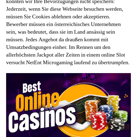
könnten wir Ihre Bevorzugungen nicht speichern:
Jederzeit, wenn Sie diese Webseite besuchen werden,
müssen Sie Cookies ablehnen oder akzeptieren.
Bewerber müssen ein österreichisches Unternehmen
sein, was bedeutet, dass sie im Land ansässig sein
müssen. Jedes Angebot da draußen kommt mit
Umsatzbedingungen einher. Im Rennen um den
allerhöchsten Jackpot aller Zeiten in einem online Slot
versucht NetEnt Microgaming laufend zu übertrumpfen.