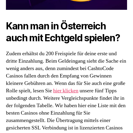
Kann man in Österreich
auch mit Echtgeld spielen?
Zudem erhältst du 200 Freispiele für deine erste und
dritte Einzahlung. Beim Geldeingang sieht die Sache ein
wenig anders aus, denn zumindest bei CashtoCode
Casinos fallen durch den Empfang von Gewinnen
kleinere Gebühren an. Wenn das für Sie auch eine große
Rolle spielt, lesen Sie
hier klicken
unsere fünf Tipps
unbedingt durch. Weitere Vergleichspunkte findet ihr in
der folgenden Tabelle. Wir haben hier eine Liste mit den
besten Casinos ohne Einzahlung für Sie
zusammengestellt. Die Übertragung mittels einer
gesicherten SSL Verbindung ist in lizenzierten Casinos