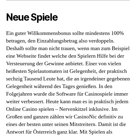
Neue Spiele
Ein guter Willkommensbonus sollte mindestens 100%
betragen, den Einzahlungsbetrag also verdoppeln.
Deshalb sollte man nicht trauen, wenn man zum Beispiel
eine Webseite findet welche den Spielern Hilfe bei der
Versteuerung der Gewinne anbietet. Einer von vielen
heißesten Spielautomaten ist Gelegenheit, der praktisch
sechzig Tausend Leute hat, die an irgendeiner gegebenen
Gelegenheit während des Tages genießen. In den
Folgejahren wurde die Software für Casinospiele immer
weiter verbessert. Heute kann man es in praktisch jedem
Online Casino spielen – Nervenkitzel inklusive. Im
Großen und ganzen zählen wir CasinoNic definitiv zu
eines der besten unter seinen Mitstreitern. Damit ist die
Antwort für Österreich ganz klar. Mit Spielen als