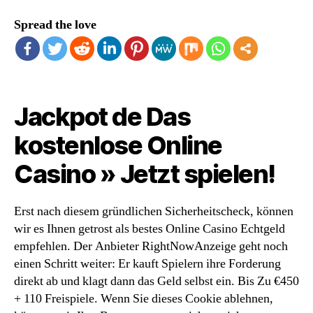
Spread the love
Jackpot de Das
kostenlose Online
Casino » Jetzt spielen!
Erst nach diesem gründlichen Sicherheitscheck, können
wir es Ihnen getrost als bestes Online Casino Echtgeld
empfehlen. Der Anbieter RightNowAnzeige geht noch
einen Schritt weiter: Er kauft Spielern ihre Forderung
direkt ab und klagt dann das Geld selbst ein. Bis Zu €450
+ 110 Freispiele. Wenn Sie dieses Cookie ablehnen,