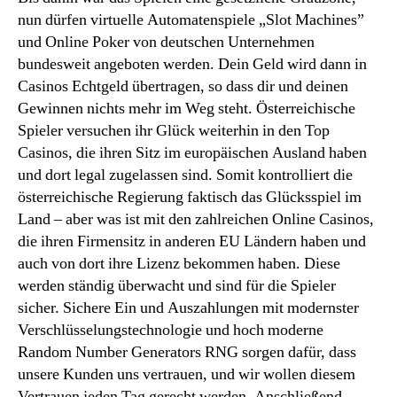
nun dürfen virtuelle Automatenspiele „Slot Machines”
und Online Poker von deutschen Unternehmen
bundesweit angeboten werden. Dein Geld wird dann in
Casinos Echtgeld übertragen, so dass dir und deinen
Gewinnen nichts mehr im Weg steht. Österreichische
Spieler versuchen ihr Glück weiterhin in den Top
Casinos, die ihren Sitz im europäischen Ausland haben
und dort legal zugelassen sind. Somit kontrolliert die
österreichische Regierung faktisch das Glücksspiel im
Land – aber was ist mit den zahlreichen Online Casinos,
die ihren Firmensitz in anderen EU Ländern haben und
auch von dort ihre Lizenz bekommen haben. Diese
werden ständig überwacht und sind für die Spieler
sicher. Sichere Ein und Auszahlungen mit modernster
Verschlüsselungstechnologie und hoch moderne
Random Number Generators RNG sorgen dafür, dass
unsere Kunden uns vertrauen, und wir wollen diesem
Vertrauen jeden Tag gerecht werden. Anschließend