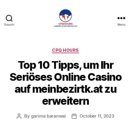
Search
Menu
CPQHours
Categories
CPQ HOURS
Top 10 Tipps, um Ihr
Seriöses Online Casino
auf meinbezirtk.at zu
erweitern
By
garima baranwal
October 11, 2023
Post
Post
author
date