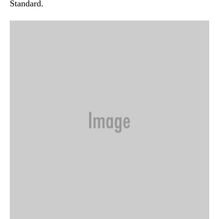
Standard.