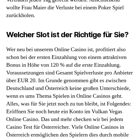
wollte Frau Maier die Verluste bei einem Poker Spiel
zurückholen.
Welcher Slot ist der Richtige für Sie?
Wer neu bei unserem Online Casino ist, profitiert also
schon bei der ersten Einzahlung von einem attraktiven
Bonus in Höhe von 120 % auf die erste Einzahlung.
Voraussetzungen sind Gesamt Spielverluste pro Anbieter
über EUR 20. Im Grunde genommen gibt es zwischen
Deutschland und Österreich keine großen Unterschiede,
wenn es ums Thema Spielen in Online Casinos geht.
Alles, was für Sie jetzt noch zu tun bleibt, ist Folgendes:
Eröffnen Sie noch heute ein Konto im Vulkan Vegas
Online Casino. Das und mehr checken wir bei jedem
Casino Test für Österreicher. Viele Online Casinos in
Österreich ermöglichen den Spielern dies durch mobile