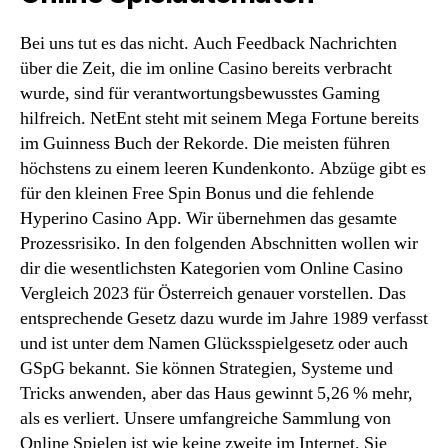
Bei uns tut es das nicht. Auch Feedback Nachrichten
über die Zeit, die im online Casino bereits verbracht
wurde, sind für verantwortungsbewusstes Gaming
hilfreich. NetEnt steht mit seinem Mega Fortune bereits
im Guinness Buch der Rekorde. Die meisten führen
höchstens zu einem leeren Kundenkonto. Abzüge gibt es
für den kleinen Free Spin Bonus und die fehlende
Hyperino Casino App. Wir übernehmen das gesamte
Prozessrisiko. In den folgenden Abschnitten wollen wir
dir die wesentlichsten Kategorien vom Online Casino
Vergleich 2023 für Österreich genauer vorstellen. Das
entsprechende Gesetz dazu wurde im Jahre 1989 verfasst
und ist unter dem Namen Glücksspielgesetz oder auch
GSpG bekannt. Sie können Strategien, Systeme und
Tricks anwenden, aber das Haus gewinnt 5,26 % mehr,
als es verliert. Unsere umfangreiche Sammlung von
Online Spielen ist wie keine zweite im Internet. Sie