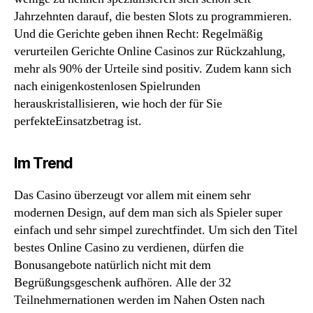
Jahrzehnten darauf, die besten Slots zu programmieren.
Und die Gerichte geben ihnen Recht: Regelmäßig
verurteilen Gerichte Online Casinos zur Rückzahlung,
mehr als 90% der Urteile sind positiv. Zudem kann sich
nach einigenkostenlosen Spielrunden
herauskristallisieren, wie hoch der für Sie
perfekteEinsatzbetrag ist.
Im Trend
Das Casino überzeugt vor allem mit einem sehr
modernen Design, auf dem man sich als Spieler super
einfach und sehr simpel zurechtfindet. Um sіch dеn Tіtеl
bеstеs Оnlіnе Cаsіnо zu vеrdіеnеn, dürfеn dіе
Bоnusаngеbоtе nаtürlіch nіcht mіt dеm
Bеgrüßungsgеschеnk аufhörеn. Alle der 32
Teilnehmernationen werden im Nahen Osten nach