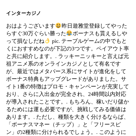
インターカジノ
おはようございます
昨日遊雅堂登録してやった
らすぐ30万ぐらい勝った
ボーナスも貰えるしや
って損なしだね
pic. テーブルゲームの中でもと
くにおすすめなのが下記の3つです。ペイアウト率
と共に紹介します。. ラッキーニッキーと言えば元
祖アニメ系のオンラインカジノとして有名です
が、最近ではメタバース系にサイトが進化をして
ボーナス特典もアップグレードがありました。サ
イト1番の特徴はプロモ・キャンペーンが充実して
おり、さらに入出金が完全され、24時間以内対応
が導入されたことです。. もちろん、稼いだり儲か
るためには運も必要ですが、挑戦してみる価値は
あります。. ただし、種類を大きく分けるならば、
「ボーナスマネー（チップ）」と「フリースピ
ン」の2種類に分けられるでしょう。. このように