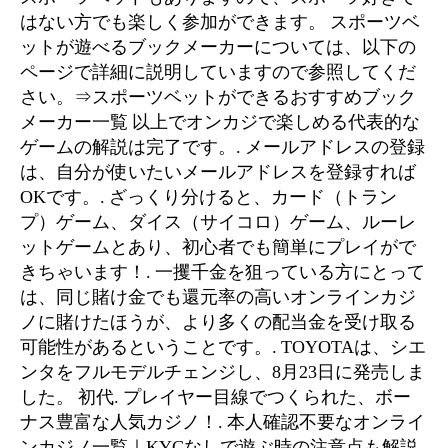
はない方でも楽しく参加ができます。 スポーツベ
ットが遊べるブックメーカーについては、以下の
ページで詳細に説明していますので参照してくだ
さい。⇒スポーツベットができるおすすめブック
メーカー一覧 以上でオンカジで楽しめる代表的な
ゲームの解説は完了です。. メールアドレスの登録
は、自分が使いたいメールアドレスを登録すれば
OKです。. ざっくり分けると、カード（トラン
プ）ゲーム、ダイス（サイコロ）ゲーム、ルーレ
ットゲームとあり、初心者でも簡単にプレイがで
きちゃいます！. 一攫千金を狙っている方にとって
は、同じ賭け金でも還元率の高いオンラインカジ
ノに賭けたほうが、より多くの配当金を受け取る
可能性があるということです。. TOYOTAは、シエ
ンタをフルモデルチェンジし、8月23日に発売しま
した。 初代. プレイヤー目線でつくられた、ボー
ナス豊富な人気カジノ！. 本人確認不要なオンライ
ンカジノ一覧｜KYCなしで遊ぶ時の注意点も解説.