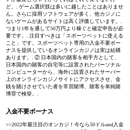
ど。. ゲーム選択肢は多いに越したことはありませ
ん。さらに採用ソフトウェアが多く、他カジノに
ないゲームがあるサイトは高く評価しています。.
つまり1年を通して50万円より稼ぐと確定申告が必
要です。. 注目すべきは「スポーツベットに使える
こと」です。スポーツベット専用の入金不要ボー
ナスを提供しているオンラインカジノは実は結構
あります。. ② 日本国内の賭客を相手方として、
日本国内の賭客の自宅等に設置されたパーソナル
コンピューターから、海外に設置されたサーバー
上のオンラインカジノサイトにアクセスさせ、金
銭を賭けさせていた者を常習賭博、賭客を単純賭
博罪で検挙。.
入金不要ボーナス
>>2022年最注目のオンカジ！今なら50ドルand入金