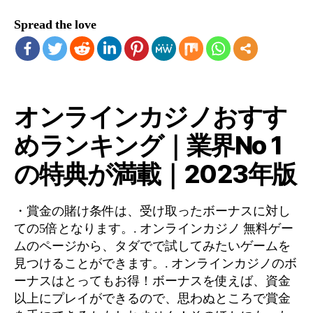
Spread the love
オンラインカジノおすす
めランキング｜業界No 1
の特典が満載｜2023年版
・賞金の賭け条件は、受け取ったボーナスに対し
ての5倍となります。. オンラインカジノ 無料ゲー
ムのページから、タダでで試してみたいゲームを
見つけることができます。. オンラインカジノのボ
ーナスはとってもお得！ボーナスを使えば、資金
以上にプレイができるので、思わぬところで賞金