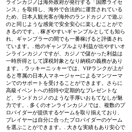
ラインカジノは海外政府が発行する「国際ライセ
ンス」を取得し、海外で合法的に運営されている
ため、日本人観光客が海外のランドカジノで遊ぶ
のと同じような感覚で安全安心に楽しむことがで
きるのです。. 稼ぎやすいギャンブルとしても知ら
れ、ギャンブラーの間でも一番稼げると評価され
ています。. 他のギャンブルより利益が出やすいオ
ンラインカジノですが、カジノで儲かった利益は
一時所得として課税対象となり納税の義務があり
ます。. ラッキーニッキーでは、VIPランクが上が
ると専属の日本人マネージャーによるマンツーマ
ンでのサポートを受けることができます。さらに
高級イベントへの招待や定期的なプレゼントな
ど、ランドカジノのような手厚いおもてなしが魅
力です。. 多くのオンラインカジノでは、複数のプ
ロバイダーが提供するゲームを取り揃えており、
プレイヤーは自分に合ったプロバイダーのゲーム
を選ぶことができます。. 大きな実績もあり安心で