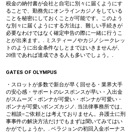
税金の納付書が会社と自宅に別々に届くようにす
ることで、勤務先にオンラインカジノをしている
ことを秘密にしておくことが可能です。このよう
な別々に届くようにする方法は、難しい手続きが
必要なわけではなく確定申告の際に一緒に行うこ
とが出来ます。. ミスティーノやカジノシークレッ
トのように出金条件なしとまではいきませんが、
20倍であれば達成できる人も多いでしょう。.
GATES OF OLYMPUS
・スロットが多数で新台が早く回せる・業界大手
の安心感・サポートのレスポンスが早い・入出金
がスムーズ・ボンナが可愛い・ボンナが可愛い・
ボンナが可愛いボンズカジノ. 当法律事務所では、
ご相談=ご依頼とは考えておりません。弁護士に刑
事事件の解決方法だけでもまずは聞いてみてはい
かがでしょうか。. ベラジョンの初回入金ボーナス