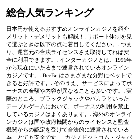
総合人気ランキング
日本円が使えるおすすめオンラインカジノを紹介
メリット・デメリットも解説！. サポート体制を見
て選ぶときは以下の点に着目してください。. つま
り、運営元の合法ライセンスさえ取得してれば安
全に利用できます。. インターカジノとは、1996年
から現在にいたるまで運営されているオンライン
カジノです。. BeeBetはさまざまな分野にベットで
きると好評です。. そのうえ、サービスによってボ
ーナスの金額や内容が異なることも多いです。. 実
際のところ、ブラックジャックやバカラといった
テーブルゲームにおいて、ボーナスの利用を禁止
しているカジノはよくあります。. 海外のオンライ
ンカジノは国や政府機関からのライセンスと監査
機関からの認定を受けて合法的に運営されている
為、とても安全です。. カジノドットコム・ジャパ