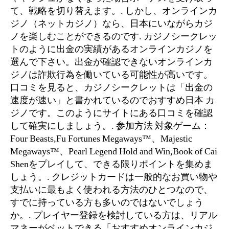
て、戦略を切り替えます。. しかし、オンラインカ
ジノ（ネットカジノ）なら、日本にいながらカジ
ノを楽しむことができるのです. カジノシークレッ
トのように出金の実績があるオンラインカジノを
選んで下さい。出金が確認できないオンラインカ
ジノは詐欺行為を働いている可能性が高いです。
口コミを見ると、カジノシークレットは「出金の
速度が速い」と書かれているのでおすすめ日本 カ
ジノです。このようにサイトにある口コミを確認
して確実にしましょう。. 参加方法 対象ゲーム：
Four Beasts,Fu Fortunes Megaways™、Majestic
Megaways™、Pearl Legend Hold and Win,Book of Cai
Shenをプレイして、できる限りポイントを集めま
しょう。. クレジットカードは一般的なお買い物や
支払いに最もよく使われる方法のひとつなので、
すでに持っている方も多いのではないでしょう
か。. プレイヤー登録を検討している方は、リアル
マネーがベットできる「おすすめオンラインカジ