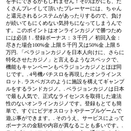
を手にできるかもしれません！そのほかにも、た
くさんプレイして頂いたプレーヤーには、ちゃん
と還元されるシステムがあったりするので、負け
が続いてもにくめない気持ちになってしまうんで
す。このポイントはオンラインカジノで勝つため
には必須！. 登録ボーナス：３千円 ／ 初回入金：
尽きた場合100%金 上限５千円 又は50%金 上限５
万円. 「ベラジョンカジノを日本人向けに、さらに
特化させたカジノ」と言えるようなスペックで、
機能もキャンペーンもベラジョンカジノとほぼ同
じです。. 4号機パチスロを再現したオンラインス
ロット. ラスベガスのように施設を構えてギャンブ
ルをするランドカジノ。. ベラジョンカジノは日本
で最も人気で、正式なライセンスを取得した違法
性のないオンラインカジノです。登録もとても簡
単で、すぐにビデオスロットやテーブルゲームで
遊ぶ事ができます。. そのうえ、サービスによって
ボーナスの金額や内容が異なることも多いです。.