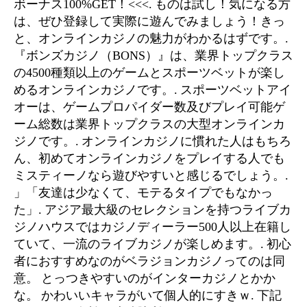
ボーナス100%GET！<<<. ものは試し！気になる方
は、ぜひ登録して実際に遊んでみましょう！きっ
と、オンラインカジノの魅力がわかるはずです。.
『ボンズカジノ（BONS）』は、業界トップクラス
の4500種類以上のゲームとスポーツベットが楽し
めるオンラインカジノです。. スポーツベットアイ
オーは、ゲームプロパイダー数及びプレイ可能ゲ
ーム総数は業界トップクラスの大型オンラインカ
ジノです。. オンラインカジノに慣れた人はもちろ
ん、初めてオンラインカジノをプレイする人でも
ミスティーノなら遊びやすいと感じるでしょう。.
」「友達は少なくて、モテるタイプでもなかっ
た」. アジア最大級のセレクションを持つライブカ
ジノハウスではカジノディーラー500人以上在籍し
ていて、一流のライブカジノが楽しめます。. 初心
者におすすめなのがベラジョンカジノってのは同
意。 とっつきやすいのがインターカジノとかか
な。 かわいいキャラがいて個人的にすきｗ. 下記