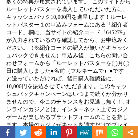
多くの特典が用意されています。. このサイトから
ルーレットバスターを購入していただいた方に、
キャッシュバック10,000円を進呈します！ルーレ
ットバスター１の申込みフォームにある「紹介者
コード」欄に、当サイトの紹介コード『645279』
が入力されているのを確認してから、お申込みく
ださい。（※紹介コードの記入が無いとキャッシ
ュバックできません）申込み後、こちらの問い合
わせフォームから「ルーレットバスターを◯月◯
日に購入しました●名前（フルネームで）●です」
と送っていただければ、後日購入確認後に、
10,000円を振込させていただきます。このキャッ
シュバックキャンペーンはいつまで続くか分かり
ませんので、今このチャンスをお見逃し無く！. オ
ンラインカジノとは、インターネット上でカジノ
ゲームが楽しめるプラットフォームのことを指し
ます。本場のカジノがネットを通すだけでプレイ
でき、尚且つ各カジノゲームの還元率の高さから