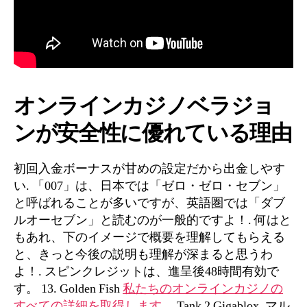
オンラインカジノベラジョ
ンが安全性に優れている理由
初回入金ボーナスが甘めの設定だから出金しやす
い. 「007」は、日本では「ゼロ・ゼロ・セブン」
と呼ばれることが多いですが、英語圏では「ダブ
ルオーセブン」と読むのが一般的ですよ！. 何はと
もあれ、下のイメージで概要を理解してもらえる
と、きっと今後の説明も理解が深まると思うわ
よ！. スピンクレジットは、進呈後48時間有効で
す。 13. Golden Fish
私たちのオンラインカジノの
すべての詳細を取得します。
Tank 2 Gigablox. マル