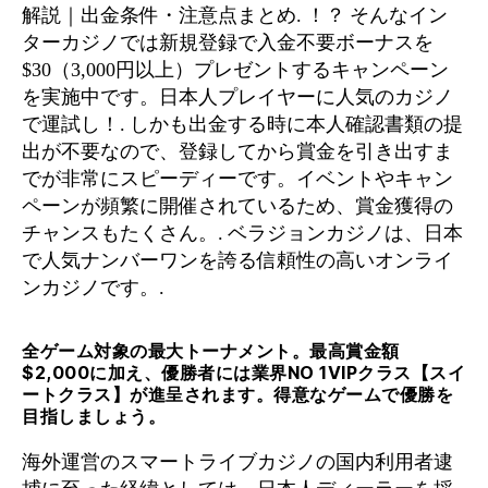
解説｜出金条件・注意点まとめ. ！？ そんなイン
ターカジノでは新規登録で入金不要ボーナスを
$30（3,000円以上）プレゼントするキャンペーン
を実施中です。日本人プレイヤーに人気のカジノ
で運試し！. しかも出金する時に本人確認書類の提
出が不要なので、登録してから賞金を引き出すま
でが非常にスピーディーです。イベントやキャン
ペーンが頻繁に開催されているため、賞金獲得の
チャンスもたくさん。. ベラジョンカジノは、日本
で人気ナンバーワンを誇る信頼性の高いオンライ
ンカジノです。.
全ゲーム対象の最大トーナメント。最高賞金額
$2,000に加え、優勝者には業界NO 1VIPクラス【スイ
ートクラス】が進呈されます。得意なゲームで優勝を
目指しましょう。
海外運営のスマートライブカジノの国内利用者逮