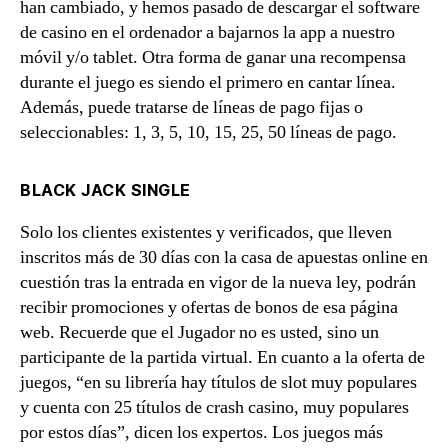
han cambiado, y hemos pasado de descargar el software
de casino en el ordenador a bajarnos la app a nuestro
móvil y/o tablet. Otra forma de ganar una recompensa
durante el juego es siendo el primero en cantar línea.
Además, puede tratarse de líneas de pago fijas o
seleccionables: 1, 3, 5, 10, 15, 25, 50 líneas de pago.
BLACK JACK SINGLE
Solo los clientes existentes y verificados, que lleven
inscritos más de 30 días con la casa de apuestas online en
cuestión tras la entrada en vigor de la nueva ley, podrán
recibir promociones y ofertas de bonos de esa página
web. Recuerde que el Jugador no es usted, sino un
participante de la partida virtual. En cuanto a la oferta de
juegos, “en su librería hay títulos de slot muy populares
y cuenta con 25 títulos de crash casino, muy populares
por estos días”, dicen los expertos. Los juegos más