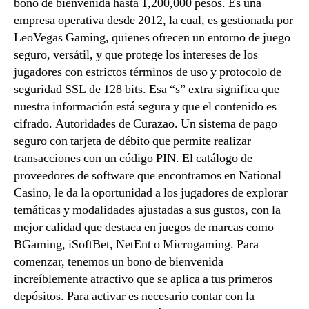
bono de bienvenida hasta 1,200,000 pesos. Es una
empresa operativa desde 2012, la cual, es gestionada por
LeoVegas Gaming, quienes ofrecen un entorno de juego
seguro, versátil, y que protege los intereses de los
jugadores con estrictos términos de uso y protocolo de
seguridad SSL de 128 bits. Esa “s” extra significa que
nuestra información está segura y que el contenido es
cifrado. Autoridades de Curazao. Un sistema de pago
seguro con tarjeta de débito que permite realizar
transacciones con un código PIN. El catálogo de
proveedores de software que encontramos en National
Casino, le da la oportunidad a los jugadores de explorar
temáticas y modalidades ajustadas a sus gustos, con la
mejor calidad que destaca en juegos de marcas como
BGaming, iSoftBet, NetEnt o Microgaming. Para
comenzar, tenemos un bono de bienvenida
increíblemente atractivo que se aplica a tus primeros
depósitos. Para activar es necesario contar con la