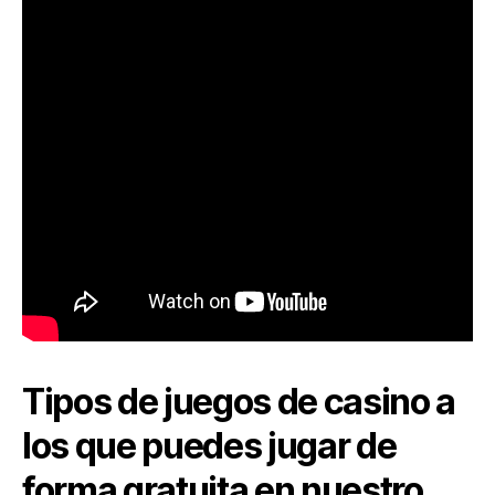
Tipos de juegos de casino a
los que puedes jugar de
forma gratuita en nuestro