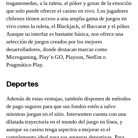
tragamonedas, a la ruleta, al póker y gozar de la emoción
que solo puede ofrecer el casino en vivo. Los jugadores
chilenos tienen acceso a una amplia gama de juegos en
vivo como la ruleta, el Blackjack, el Baccarat y el póker.
Aunque su interfaz es bastante básica, nos ofrece una
selección de juegos creados por los mejores
desarrolladores, donde destacan marcas como
Microgaming, Play’n GO, Playson, NetEnt o
Pragmático Play.
Deportes
Además de estas ventajas, también disponen de métodos
de pago seguros para que sus fondos estén a salvo
mientras juegan en el sitio. Interwetten cuenta con una
dilatada trayectoria en el mundo del juego en línea, y
aunque su casino tenga aspectos a mejorar es el
complemento ideal para sus apuestas deportivas. Para