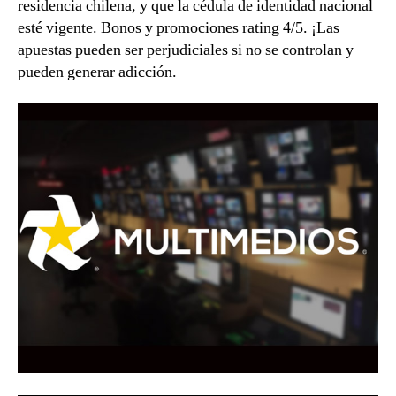
residencia chilena, y que la cédula de identidad nacional
esté vigente. Bonos y promociones rating 4/5. ¡Las
apuestas pueden ser perjudiciales si no se controlan y
pueden generar adicción.