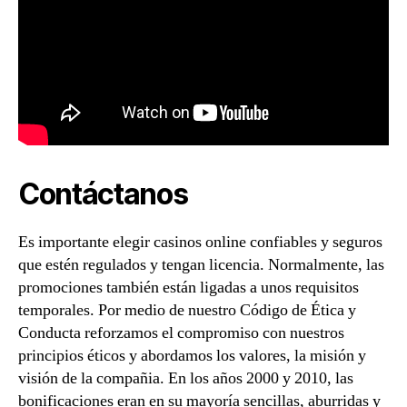
Contáctanos
Es importante elegir casinos online confiables y seguros
que estén regulados y tengan licencia. Normalmente, las
promociones también están ligadas a unos requisitos
temporales. Por medio de nuestro Código de Ética y
Conducta reforzamos el compromiso con nuestros
principios éticos y abordamos los valores, la misión y
visión de la compañia. En los años 2000 y 2010, las
bonificaciones eran en su mayoría sencillas, aburridas y