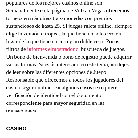
populares de los mejores casinos online son.
Semanalmente en la página de Vulkan Vegas ofrecemos
torneos en máquinas tragamonedas con premios
sustanciosos de hasta 25. Si juegas ruleta online, siempre
elige la versión europea, la que tiene un solo cero en
lugar de la que tiene un cero y un doble cero. Pocos
filtros de
informes elmostrador.cl
búsqueda de juegos.
Un bono de bienvenida o bono de registro puede adquirir
varias formas. Si estás interesado en este tema, no dejes
de leer sobre las diferentes opciones de Juego
Responsable que ofrecemos a todos los jugadores del
casino seguro online. En algunos casos se requiere
verificación de identidad con el documento
correspondiente para mayor seguridad en las
transacciones.
CASINO