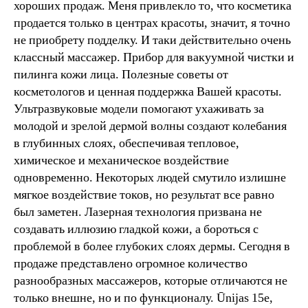
хороших продаж. Меня привлекло то, что косметика
продается только в центрах красоты, значит, я точно
не приобрету подделку. И таки действительно очень
классный массажер. Прибор для вакуумной чистки и
пилинга кожи лица. Полезные советы от
косметологов и ценная поддержка Вашей красоты.
Ультразвуковые модели помогают ухаживать за
молодой и зрелой дермой волны создают колебания
в глубинных слоях, обеспечивая тепловое,
химическое и механическое воздействие
одновременно. Некоторых людей смутило излишне
мягкое воздействие токов, но результат все равно
был заметен. Лазерная технология призвана не
создавать иллюзию гладкой кожи, а бороться с
проблемой в более глубоких слоях дермы. Сегодня в
продаже представлено огромное количество
разнообразных массажеров, которые отличаются не
только внешне, но и по функционалу. Ūnijas 15e,