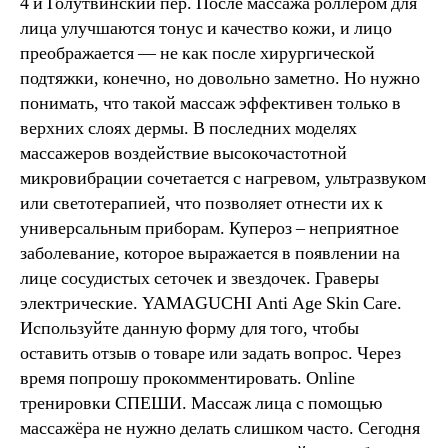
4 й Голутвинский пер. После массажа роллером для
лица улучшаются тонус и качество кожи, и лицо
преображается — не как после хирургической
подтяжки, конечно, но довольно заметно. Но нужно
понимать, что такой массаж эффективен только в
верхних слоях дермы. В последних моделях
массажеров воздействие высокочастотной
микровибрации сочетается с нагревом, ультразвуком
или светотерапией, что позволяет отнести их к
универсальным приборам. Купероз – неприятное
заболевание, которое выражается в появлении на
лице сосудистых сеточек и звездочек. Граверы
электрические. YAMAGUCHI Anti Age Skin Care.
Используйте данную форму для того, чтобы
оставить отзыв о товаре или задать вопрос. Через
время попрошу прокомментировать. Online
тренировки СПЕШИ. Массаж лица с помощью
массажёра не нужно делать слишком часто. Сегодня