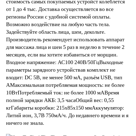
стоимость самых покупаемых устройст колеблется
от 1 до 4 тыс. Доставка осуществляется во все
регионы России с удобной системой оплаты.
Возможно воздействие на любую часть тела.
Задействуйте область лица, шеи, декольте.
Производитель рекомендует использовать аппарат
для массажа лица и шеи 5 раз в неделю в течение 2
месяцев, если вы хотите избавиться от морщин.
Входное напряжение: АС100 240В/50ГцВыходные
параметры зарядного устройствав комплект не
входит: DC 5В, не менее 500 мА, разъём USB, тип
АМаксимальная потребляемая мощность: не более
10ВтПотребляемый ток: не более 1000 мAВремя
полной зарядки АКБ: 3,5 часаОбщий вес: 0,55
кгГабариты коробки: 215х85х150 ммАккумулятор:
Литий ион, 3,7В 750мА/ч. До недавнего времени и я
ничего не знала.