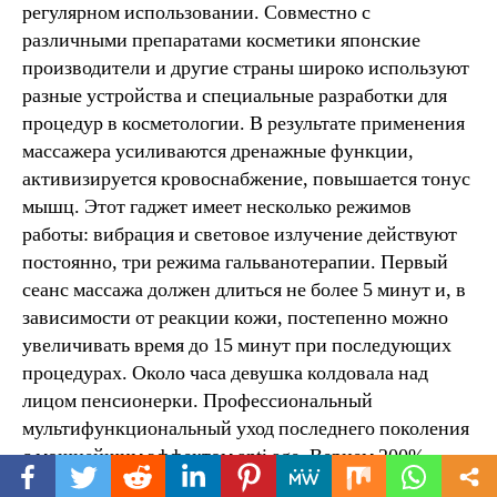
регулярном использовании. Совместно с
различными препаратами косметики японские
производители и другие страны широко используют
разные устройства и специальные разработки для
процедур в косметологии. В результате применения
массажера усиливаются дренажные функции,
активизируется кровоснабжение, повышается тонус
мышц. Этот гаджет имеет несколько режимов
работы: вибрация и световое излучение действуют
постоянно, три режима гальванотерапии. Первый
сеанс массажа должен длиться не более 5 минут и, в
зависимости от реакции кожи, постепенно можно
увеличивать время до 15 минут при последующих
процедурах. Около часа девушка колдовала над
лицом пенсионерки. Профессиональный
мультифункциональный уход последнего поколения
с мощнейшим эффектом anti age. Вернем 200%
разницы в цене. Вакуумный массажёр, удаление