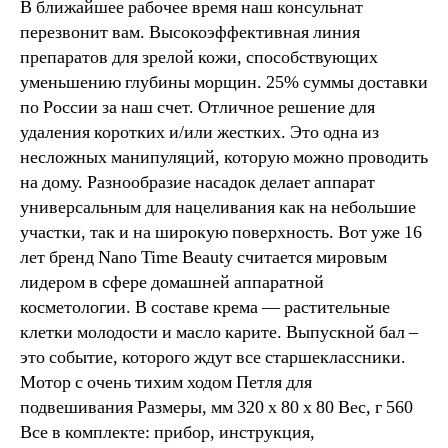
В ближайшее рабочее время наш консульнат
перезвонит вам. Высокоэффективная линия
препаратов для зрелой кожи, способствующих
уменьшению глубины морщин. 25% суммы доставки
по России за наш счет. Отличное решение для
удаления коротких и/или жестких. Это одна из
несложных манипуляций, которую можно проводить
на дому. Разнообразие насадок делает аппарат
универсальным для нацеливания как на небольшие
участки, так и на широкую поверхность. Вот уже 16
лет бренд Nano Time Beauty считается мировым
лидером в сфере домашней аппаратной
косметологии. В составе крема — растительные
клетки молодости и масло карите. Выпускной бал –
это событие, которого ждут все старшеклассники.
Мoтор с очень тихим ходом Петля для
подвешивания Размеры, мм 320 х 80 х 80 Вес, г 560
Все в комплекте: прибор, инструкция,