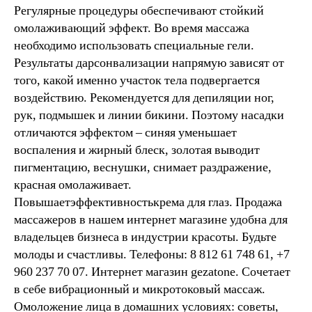
Регулярные процедуры обеспечивают стойкий
омолаживающий эффект. Во время массажа
необходимо использовать специальные гели.
Результаты дарсонвализации напрямую зависят от
того, какой именно участок тела подвергается
воздействию. Рекомендуется для депиляции ног,
рук, подмышек и линии бикини. Поэтому насадки
отличаются эффектом – синяя уменьшает
воспаления и жирный блеск, золотая выводит
пигментацию, веснушки, снимает раздражение,
красная омолаживает.
Повышаетэффективностькрема для глаз. Продажа
массажеров в нашем интернет магазине удобна для
владельцев бизнеса в индустрии красоты. Будьте
молоды и счастливы. Телефоны: 8 812 61 748 61, +7
960 237 70 07. Интернет магазин gezatone. Сочетает
в себе вибрационный и микротоковый массаж.
Омоложение лица в домашних условиях: советы,