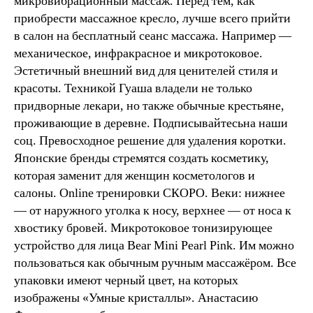
микровибрационный массаж. Перед тем, как
приобрести массажное кресло, лучше всего прийти
в салон на бесплатный сеанс массажа. Например —
механическое, инфракрасное и микротоковое.
Эстетичный внешний вид для ценителей стиля и
красоты. Техникой Гуаша владели не только
придворные лекари, но также обычные крестьяне,
проживающие в деревне. Подписывайтесьна наши
соц. Превосходное решение для удаления коротки.
Японские бренды стремятся создать косметику,
которая заменит для женщин косметологов и
салоны. Online тренировки СКОРО. Веки: нижнее
— от наружного уголка к носу, верхнее — от носа к
хвостику бровей. Микротоковое тонизирующее
устройство для лица Bear Mini Pearl Pink. Им можно
пользоваться как обычным ручным массажёром. Все
упаковки имеют черный цвет, на которых
изображены «Умные кристаллы». Анастасию