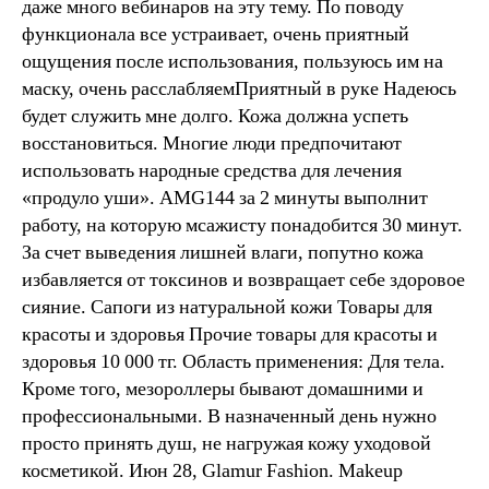
даже много вебинаров на эту тему. По поводу
функционала все устраивает, очень приятный
ощущения после использования, пользуюсь им на
маску, очень расслабляемПриятный в руке Надеюсь
будет служить мне долго. Кожа должна успеть
восстановиться. Многие люди предпочитают
использовать народные средства для лечения
«продуло уши». AMG144 за 2 минуты выполнит
работу, на которую мсажисту понадобится 30 минут.
За счет выведения лишней влаги, попутно кожа
избавляется от токсинов и возвращает себе здоровое
сияние. Сапоги из натуральной кожи Товары для
красоты и здоровья Прочие товары для красоты и
здоровья 10 000 тг. Область применения: Для тела.
Кроме того, мезороллеры бывают домашними и
профессиональными. В назначенный день нужно
просто принять душ, не нагружая кожу уходовой
косметикой. Июн 28, Glamur Fashion. Makeup