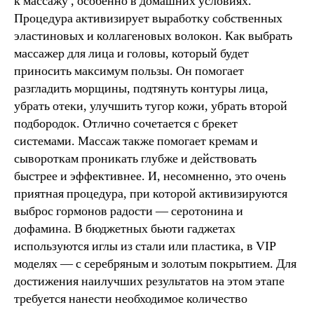
к массажу , особенно в домашних условиях.
Процедура активизирует выработку собственных
эластиновых и коллагеновых волокон. Как выбрать
массажер для лица и головы, который будет
приносить максимум пользы. Он помогает
разгладить морщины, подтянуть контуры лица,
убрать отеки, улучшить тугор кожи, убрать второй
подбородок. Отлично сочетается с брекет
системами. Массаж также помогает кремам и
сывороткам проникать глубже и действовать
быстрее и эффективнее. И, несомненно, это очень
приятная процедура, при которой активизируются
выброс гормонов радости — серотонина и
дофамина. В бюджетных бьюти гаджетах
используются иглы из стали или пластика, в VIP
моделях — с серебряным и золотым покрытием. Для
достижения наилучших результатов на этом этапе
требуется нанести необходимое количество