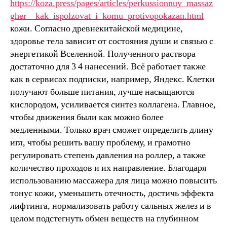
https://koza.press/pages/articles/perkussionnuy_massaz
gher__kak_ispolzovat_i_komu_protivopokazan.html
кожи. Согласно древнекитайской медицине,
здоровье тела зависит от состояния души и связью с
энергетикой Вселенной. Полученного раствора
достаточно для 3 4 нанесений. Всё работает также
как в сервисах подписки, например, Яндекс. Клетки
получают больше питания, лучше насыщаются
кислородом, усиливается синтез коллагена. Главное,
чтобы движения были как можно более
медленными. Только врач сможет определить длину
игл, чтобы решить вашу проблему, и грамотно
регулировать степень давления на роллер, а также
количество проходов и их направление. Благодаря
использованию массажера для лица можно повысить
тонус кожи, уменьшить отечность, достичь эффекта
лифтинга, нормализовать работу сальных желез и в
целом подстегнуть обмен веществ на глубинном