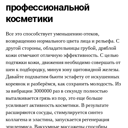
профессиональной
косметики
Все это способствует уменьшению отеков,
возвращению нормального цвета лица и рельефа. С
другой стороны, обладательницы грубой, дряблой
кожи отмечают отличную эффективность. С целью
подтяжки кожи, движения необходимо совершать от
шеи к подбородку, минуя зону щитовидной железы.
Давайте подхватим бьюти эстафету от искушенных
кореянок и разберёмся, как сохранить молодость. Из
за вибрации 3000000 раз в секунду полностью
выталкивается грязь из пор, это еще больше
усиливает активность косметики. В результате
расширяются сосуды, стимулируется синтез
коллагена и эластина, запускается регенерация
эпидермиса. Вакуумные массажеры способны