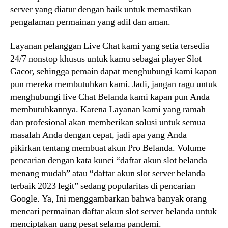
server yang diatur dengan baik untuk memastikan
pengalaman permainan yang adil dan aman.
Layanan pelanggan Live Chat kami yang setia tersedia
24/7 nonstop khusus untuk kamu sebagai player Slot
Gacor, sehingga pemain dapat menghubungi kami kapan
pun mereka membutuhkan kami. Jadi, jangan ragu untuk
menghubungi live Chat Belanda kami kapan pun Anda
membutuhkannya. Karena Layanan kami yang ramah
dan profesional akan memberikan solusi untuk semua
masalah Anda dengan cepat, jadi apa yang Anda
pikirkan tentang membuat akun Pro Belanda. Volume
pencarian dengan kata kunci “daftar akun slot belanda
menang mudah” atau “daftar akun slot server belanda
terbaik 2023 legit” sedang popularitas di pencarian
Google. Ya, Ini menggambarkan bahwa banyak orang
mencari permainan daftar akun slot server belanda untuk
menciptakan uang pesat selama pandemi.