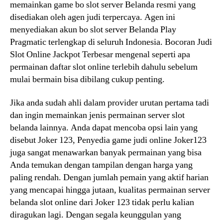
memainkan game bo slot server Belanda resmi yang
disediakan oleh agen judi terpercaya. Agen ini
menyediakan akun bo slot server Belanda Play
Pragmatic terlengkap di seluruh Indonesia. Bocoran Judi
Slot Online Jackpot Terbesar mengenal seperti apa
permainan daftar slot online terlebih dahulu sebelum
mulai bermain bisa dibilang cukup penting.
Jika anda sudah ahli dalam provider urutan pertama tadi
dan ingin memainkan jenis permainan server slot
belanda lainnya. Anda dapat mencoba opsi lain yang
disebut Joker 123, Penyedia game judi online Joker123
juga sangat menawarkan banyak permainan yang bisa
Anda temukan dengan tampilan dengan harga yang
paling rendah. Dengan jumlah pemain yang aktif harian
yang mencapai hingga jutaan, kualitas permainan server
belanda slot online dari Joker 123 tidak perlu kalian
diragukan lagi. Dengan segala keunggulan yang