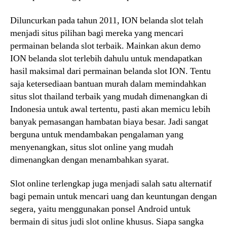
Diluncurkan pada tahun 2011, ION belanda slot telah
menjadi situs pilihan bagi mereka yang mencari
permainan belanda slot terbaik. Mainkan akun demo
ION belanda slot terlebih dahulu untuk mendapatkan
hasil maksimal dari permainan belanda slot ION. Tentu
saja ketersediaan bantuan murah dalam memindahkan
situs slot thailand terbaik yang mudah dimenangkan di
Indonesia untuk awal tertentu, pasti akan memicu lebih
banyak pemasangan hambatan biaya besar. Jadi sangat
berguna untuk mendambakan pengalaman yang
menyenangkan, situs slot online yang mudah
dimenangkan dengan menambahkan syarat.
Slot online terlengkap juga menjadi salah satu alternatif
bagi pemain untuk mencari uang dan keuntungan dengan
segera, yaitu menggunakan ponsel Android untuk
bermain di situs judi slot online khusus. Siapa sangka