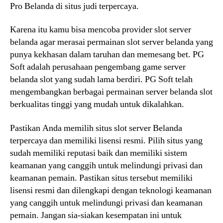
Pro Belanda di situs judi terpercaya.
Karena itu kamu bisa mencoba provider slot server
belanda agar merasai permainan slot server belanda yang
punya kekhasan dalam taruhan dan memesang bet. PG
Soft adalah perusahaan pengembang game server
belanda slot yang sudah lama berdiri. PG Soft telah
mengembangkan berbagai permainan server belanda slot
berkualitas tinggi yang mudah untuk dikalahkan.
Pastikan Anda memilih situs slot server Belanda
terpercaya dan memiliki lisensi resmi. Pilih situs yang
sudah memiliki reputasi baik dan memiliki sistem
keamanan yang canggih untuk melindungi privasi dan
keamanan pemain. Pastikan situs tersebut memiliki
lisensi resmi dan dilengkapi dengan teknologi keamanan
yang canggih untuk melindungi privasi dan keamanan
pemain. Jangan sia-siakan kesempatan ini untuk