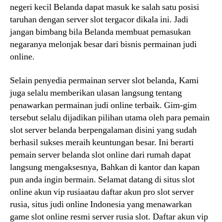
negeri kecil Belanda dapat masuk ke salah satu posisi
taruhan dengan server slot tergacor dikala ini. Jadi
jangan bimbang bila Belanda membuat pemasukan
negaranya melonjak besar dari bisnis permainan judi
online.
Selain penyedia permainan server slot belanda, Kami
juga selalu memberikan ulasan langsung tentang
penawarkan permainan judi online terbaik. Gim-gim
tersebut selalu dijadikan pilihan utama oleh para pemain
slot server belanda berpengalaman disini yang sudah
berhasil sukses meraih keuntungan besar. Ini berarti
pemain server belanda slot online dari rumah dapat
langsung mengaksesnya, Bahkan di kantor dan kapan
pun anda ingin bermain. Selamat datang di situs slot
online akun vip rusiaatau daftar akun pro slot server
rusia, situs judi online Indonesia yang menawarkan
game slot online resmi server rusia slot. Daftar akun vip