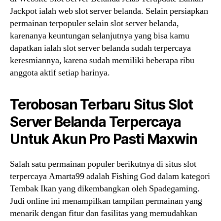
Jackpot ialah web slot server belanda. Selain persiapkan
permainan terpopuler selain slot server belanda,
karenanya keuntungan selanjutnya yang bisa kamu
dapatkan ialah slot server belanda sudah terpercaya
keresmiannya, karena sudah memiliki beberapa ribu
anggota aktif setiap harinya.
Terobosan Terbaru Situs Slot
Server Belanda Terpercaya
Untuk Akun Pro Pasti Maxwin
Salah satu permainan populer berikutnya di situs slot
terpercaya Amarta99 adalah Fishing God dalam kategori
Tembak Ikan yang dikembangkan oleh Spadegaming.
Judi online ini menampilkan tampilan permainan yang
menarik dengan fitur dan fasilitas yang memudahkan