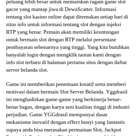
peluang lebih besar untuk memainkan ragam game slot
gacor yang mantap jiwa di DewaScatter. Informasi
tentang slot kasino online dapat ditemukan setiap hari di
situs info untuk informasi tentang slot dengan injeksi
RTP yang benar. Pemain akan memiliki keuntungan
untuk bermain slot dengan RTP melalui persentase
pembayaran sebenarnya yang tinggi. Yang kita butuhkan
hanyalah login dengan mengklik tautan kami dengan
info slot terbaru di halaman pertama situs dengan daftar
server belanda slot.
Game ini memberikan penemuan kreatif serta memberi
motivasi dalam bermain Slot Server Belanda. Yggdrasil
ini menghadirkan game-game yang berkinerja benar-
benar bagus, dengan karya seni kualitas tinggi di industri
perjudian. Game YGGdrasil mempunyai dasar
mekanisme inovatif dengan effect bunyi yang fantastis
supaya anda bisa merasakan permainan Slot, Jackpot