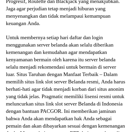
Progresif, Roulette dan Blackjack yang menakjubkan.
Jaga agar perjudian tetap menjadi hiburan yang
menyenangkan dan tidak melampaui kemampuan
keuangan Anda.
Untuk membernya setiap hari daftar dan login
menggunakan server belanda akan selalu diberikan
kemenangan dan kemudahan agar mendapatkan
kenyamanan bermain oleh karena itu server belanda
selalu menjadi rekomendasi untuk bermain di server
luar. Situs Taruhan dengan Manfaat Terbaik – Dalam
memilih situs link slot server Belanda resmi, Anda harus
berhati-hati agar tidak menjadi korban dari situs anonim
yang tidak jelas. Pragmatic memiliki lisensi resmi untuk
meluncurkan situs link slot server Belanda di Indonesia
dengan bantuan PACGOR. Ini memberikan jaminan
bahwa Anda akan mendapatkan hak Anda sebagai
pemain dan akan dibayarkan sesuai dengan kemenangan