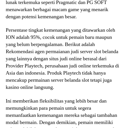
lunak terkemuka seperti Pragmatic dan PG SOFT
menawarkan berbagai macam game yang menarik
dengan potensi kemenangan besar.
Persentase tingkat kemenangan yang ditawarkan oleh
ION adalah 95%, cocok untuk pemain baru maupun
yang belum berpengalaman. Berikut adalah
Rekomendasi agen permaianan judi server slot belanda
yang lainnya dengan situs judi online berasal dari
Provider Playtech, perusahaan judi online terkemuka di
Asia dan indonesia. Produk Playtech tidak hanya
mencakup permainan server belanda slot tetapi juga
kasino online langsung.
Ini memberikan fleksibilitas yang lebih besar dan
memungkinkan para pemain untuk segera
memanfaatkan kemenangan mereka sebagai tambahan
modal bermain. Dengan demikian, pemain memiliki