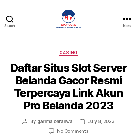
Search
Menu
CPQHours
Categories
CASINO
Daftar Situs Slot Server
Belanda Gacor Resmi
Terpercaya Link Akun
Pro Belanda 2023
By
garima baranwal
July 8, 2023
Post
Post
author
date
on
No Comments