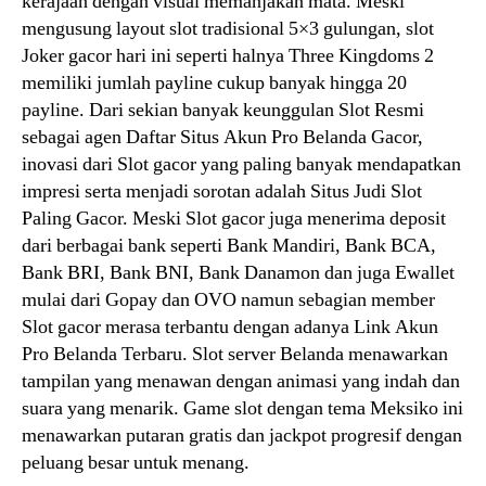
kerajaan dengan visual memanjakan mata. Meski
mengusung layout slot tradisional 5×3 gulungan, slot
Joker gacor hari ini seperti halnya Three Kingdoms 2
memiliki jumlah payline cukup banyak hingga 20
payline. Dari sekian banyak keunggulan Slot Resmi
sebagai agen Daftar Situs Akun Pro Belanda Gacor,
inovasi dari Slot gacor yang paling banyak mendapatkan
impresi serta menjadi sorotan adalah Situs Judi Slot
Paling Gacor. Meski Slot gacor juga menerima deposit
dari berbagai bank seperti Bank Mandiri, Bank BCA,
Bank BRI, Bank BNI, Bank Danamon dan juga Ewallet
mulai dari Gopay dan OVO namun sebagian member
Slot gacor merasa terbantu dengan adanya Link Akun
Pro Belanda Terbaru. Slot server Belanda menawarkan
tampilan yang menawan dengan animasi yang indah dan
suara yang menarik. Game slot dengan tema Meksiko ini
menawarkan putaran gratis dan jackpot progresif dengan
peluang besar untuk menang.