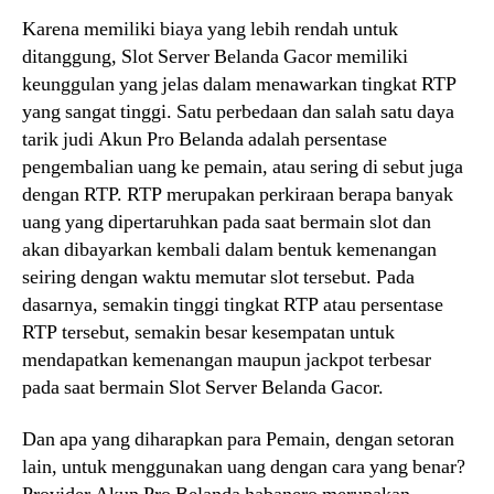
Karena memiliki biaya yang lebih rendah untuk
ditanggung, Slot Server Belanda Gacor memiliki
keunggulan yang jelas dalam menawarkan tingkat RTP
yang sangat tinggi. Satu perbedaan dan salah satu daya
tarik judi Akun Pro Belanda adalah persentase
pengembalian uang ke pemain, atau sering di sebut juga
dengan RTP. RTP merupakan perkiraan berapa banyak
uang yang dipertaruhkan pada saat bermain slot dan
akan dibayarkan kembali dalam bentuk kemenangan
seiring dengan waktu memutar slot tersebut. Pada
dasarnya, semakin tinggi tingkat RTP atau persentase
RTP tersebut, semakin besar kesempatan untuk
mendapatkan kemenangan maupun jackpot terbesar
pada saat bermain Slot Server Belanda Gacor.
Dan apa yang diharapkan para Pemain, dengan setoran
lain, untuk menggunakan uang dengan cara yang benar?