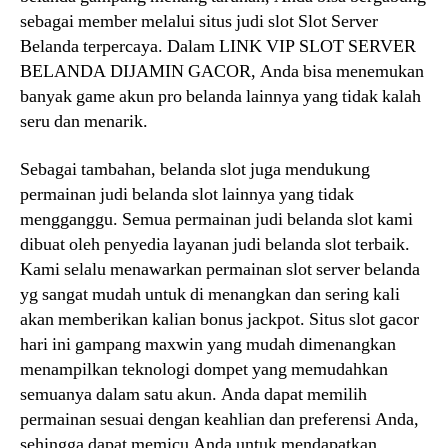
sebagai member melalui situs judi slot Slot Server
Belanda terpercaya. Dalam LINK VIP SLOT SERVER
BELANDA DIJAMIN GACOR, Anda bisa menemukan
banyak game akun pro belanda lainnya yang tidak kalah
seru dan menarik.
Sebagai tambahan, belanda slot juga mendukung
permainan judi belanda slot lainnya yang tidak
mengganggu. Semua permainan judi belanda slot kami
dibuat oleh penyedia layanan judi belanda slot terbaik.
Kami selalu menawarkan permainan slot server belanda
yg sangat mudah untuk di menangkan dan sering kali
akan memberikan kalian bonus jackpot. Situs slot gacor
hari ini gampang maxwin yang mudah dimenangkan
menampilkan teknologi dompet yang memudahkan
semuanya dalam satu akun. Anda dapat memilih
permainan sesuai dengan keahlian dan preferensi Anda,
sehingga dapat memicu Anda untuk mendapatkan