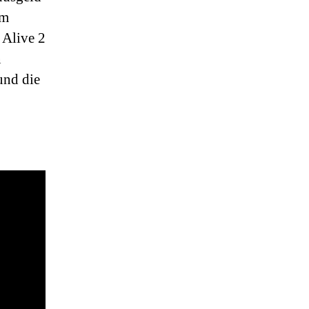
em
 Alive 2
n
und die