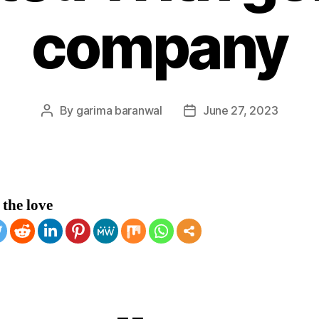
company
By
garima baranwal
June 27, 2023
Post
Post
author
date
the love