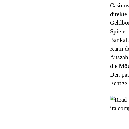
Casinos
direkte
Geldbör
Spieler
Bankalt
Kann de
Auszah
die Mög
Den pas
Echtgel