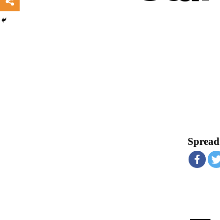
Spread 