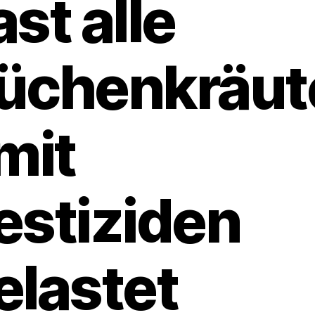
ast alle
üchenkräut
 mit
estiziden
elastet