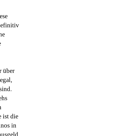
ese
efinitiv
ne
e
r über
egal,
sind.
ehs
m
 ist die
nos in
nusgeld