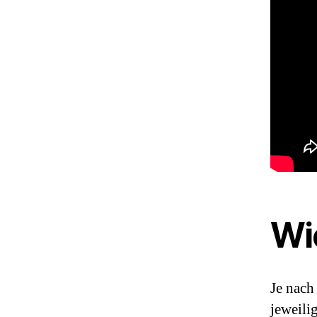
Wie
Je nach
jeweili