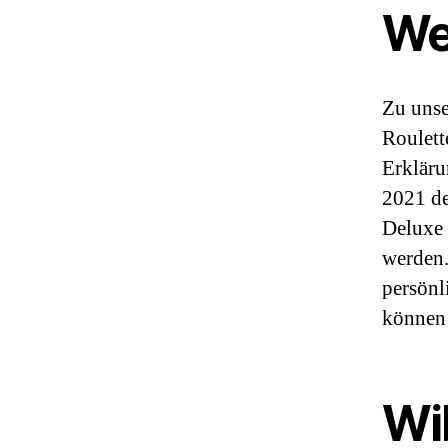
We
Zu unse
Roulett
Erkläru
2021 de
Deluxe 
werden.
persönl
können 
Wi