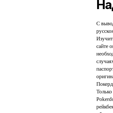
На
С выво
русско
Изучит
сайте о
необхо
случая
паспор
оригин
Покерд
Только
Pokerd
рейкбе