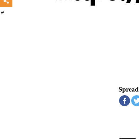
Spread 