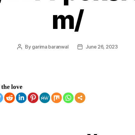
m/
By
garima baranwal
June 26, 2023
Post
Post
author
date
the love