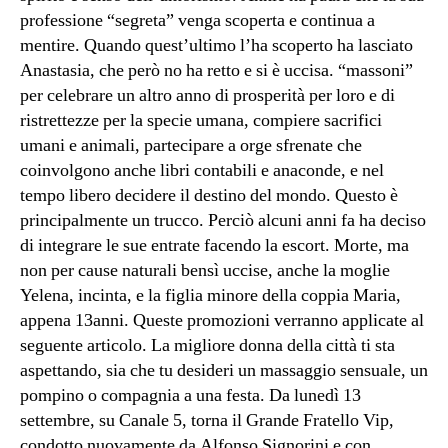
professione “segreta” venga scoperta e continua a
mentire. Quando quest’ultimo l’ha scoperto ha lasciato
Anastasia, che però no ha retto e si è uccisa. “massoni”
per celebrare un altro anno di prosperità per loro e di
ristrettezze per la specie umana, compiere sacrifici
umani e animali, partecipare a orge sfrenate che
coinvolgono anche libri contabili e anaconde, e nel
tempo libero decidere il destino del mondo. Questo è
principalmente un trucco. Perciò alcuni anni fa ha deciso
di integrare le sue entrate facendo la escort. Morte, ma
non per cause naturali bensì uccise, anche la moglie
Yelena, incinta, e la figlia minore della coppia Maria,
appena 13anni. Queste promozioni verranno applicate al
seguente articolo. La migliore donna della città ti sta
aspettando, sia che tu desideri un massaggio sensuale, un
pompino o compagnia a una festa. Da lunedì 13
settembre, su Canale 5, torna il Grande Fratello Vip,
condotto nuovamente da Alfonso Signorini e con