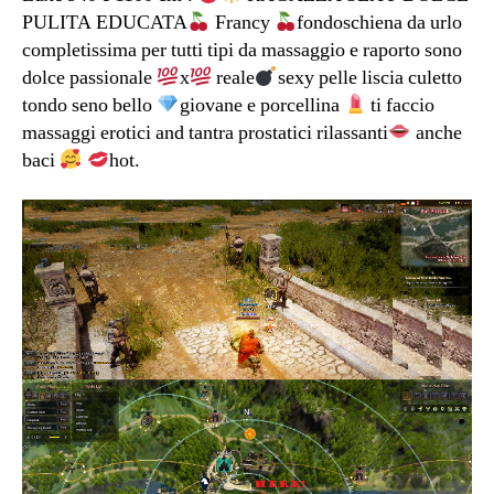
PULITA EDUCATA
Francy
fondoschiena da urlo
completissima per tutti tipi da massaggio e raporto sono
dolce passionale
x
reale
sexy pelle liscia culetto
tondo seno bello
giovane e porcellina
ti faccio
massaggi erotici and tantra prostatici rilassanti
anche
baci
hot.