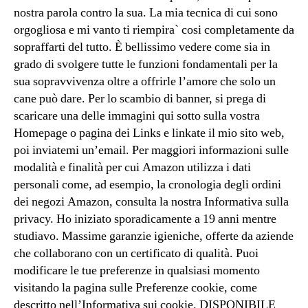
nostra parola contro la sua. La mia tecnica di cui sono
orgogliosa e mi vanto ti riempira` cosi completamente da
sopraffarti del tutto. È bellissimo vedere come sia in
grado di svolgere tutte le funzioni fondamentali per la
sua sopravvivenza oltre a offrirle l’amore che solo un
cane può dare. Per lo scambio di banner, si prega di
scaricare una delle immagini qui sotto sulla vostra
Homepage o pagina dei Links e linkate il mio sito web,
poi inviatemi un’email. Per maggiori informazioni sulle
modalità e finalità per cui Amazon utilizza i dati
personali come, ad esempio, la cronologia degli ordini
dei negozi Amazon, consulta la nostra Informativa sulla
privacy. Ho iniziato sporadicamente a 19 anni mentre
studiavo. Massime garanzie igieniche, offerte da aziende
che collaborano con un certificato di qualità. Puoi
modificare le tue preferenze in qualsiasi momento
visitando la pagina sulle Preferenze cookie, come
descritto nell’Informativa sui cookie. DISPONIBILE