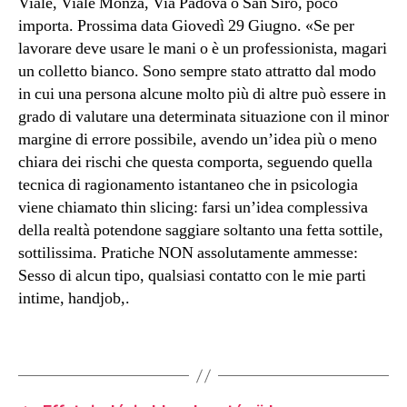
Viale, Viale Monza, Via Padova o San Siro, poco
importa. Prossima data Giovedì 29 Giugno. «Se per
lavorare deve usare le mani o è un professionista, magari
un colletto bianco. Sono sempre stato attratto dal modo
in cui una persona alcune molto più di altre può essere in
grado di valutare una determinata situazione con il minor
margine di errore possibile, avendo un’idea più o meno
chiara dei rischi che questa comporta, seguendo quella
tecnica di ragionamento istantaneo che in psicologia
viene chiamato thin slicing: farsi un’idea complessiva
della realtà potendone saggiare soltanto una fetta sottile,
sottilissima. Pratiche NON assolutamente ammesse:
Sesso di alcun tipo, qualsiasi contatto con le mie parti
intime, handjob,.