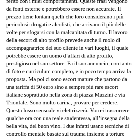
ferito con i miei comportamenti. Queste frasi vengono
da fonti esterne e potrebbero essere non accurate. Il
prezzo tiene lontani quelli che loro considerano i più
pericolosi: drogati e alcolisti, che arrivano il più delle
volte per sfogarsi con la malcapitata di turno. Il lavoro
della escort di alto profilo prevede anche il ruolo di
accompagnatrice del suo cliente in vari luoghi, il quale
potrebbe essere un uomo d’affari di alto profilo,
prestigioso nel suo settore. Fa il suo annuncio, con tanto
di foto e curriculum completo, e in poco tempo arriva la
proposta. Ma poi ci sono escort mature che partono da
una tariffa di 50 euro sino a sempre più rare escort
italiane soprattutto nella zona di piazza Mazzini e via
Trionfale. Sono molto carina, provare per credere.
Questo lusso sensuale vi elettrizzerà. Vorrei trascorrere
qualche ora con una reale studentessa, all’insegna della
bella vita, del buon vino. I due infatti usano tecniche di
controllo mentale basate sul trauma insieme a torture