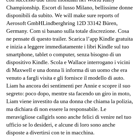
Championship. Escort di lusso Milano, bellissime donne
disponibili da subito. We will make sure reports of
Aerosoft GmbHLindberghring 12D 33142 Büren,
Germany. Com si basano sulla totale discrezione. Cosa
ne pensate di questo trailer. Scarica l’app Kindle gratuita
e inizia a leggere immediatamente i libri Kindle sul tuo
smartphone, tablet o computer, senza bisogno di un
dispositivo Kindle. Scola e Wallace interrogano i vicini
di Maxwell e una donna li informa di un uomo che era
venuto a fargli visita e gli fornisce il modello di auto.
Liam ha ancora dei sentimenti per Annie e scopre il suo
segreto: poco dopo, mentre sta facendo un giro in moto,
Liam viene investito da una donna che chiama la polizia,
ma dichiara di non essere la responsabile. Le
meravigliose callgirls sono anche felici di venire nel tuo
ufficio se lo desideri, e alcune di loro sono anche
disposte a divertirsi con te in macchina.