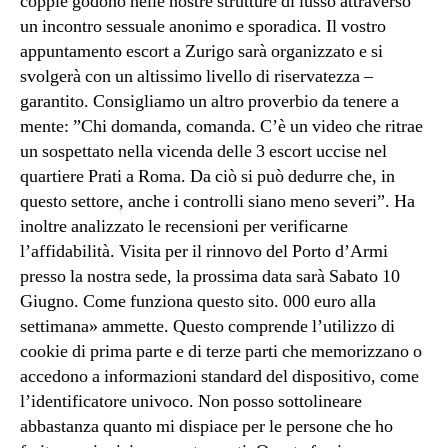
coppie godono nelle nostre strutture di lusso attraverso
un incontro sessuale anonimo e sporadica. Il vostro
appuntamento escort a Zurigo sarà organizzato e si
svolgerà con un altissimo livello di riservatezza –
garantito. Consigliamo un altro proverbio da tenere a
mente: ”Chi domanda, comanda. C’è un video che ritrae
un sospettato nella vicenda delle 3 escort uccise nel
quartiere Prati a Roma. Da ciò si può dedurre che, in
questo settore, anche i controlli siano meno severi”. Ha
inoltre analizzato le recensioni per verificarne
l’affidabilità. Visita per il rinnovo del Porto d’Armi
presso la nostra sede, la prossima data sarà Sabato 10
Giugno. Come funziona questo sito. 000 euro alla
settimana» ammette. Questo comprende l’utilizzo di
cookie di prima parte e di terze parti che memorizzano o
accedono a informazioni standard del dispositivo, come
l’identificatore univoco. Non posso sottolineare
abbastanza quanto mi dispiace per le persone che ho