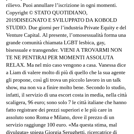
rilievo. Puoi annullare l’iscrizione in ogni momenti.
Copyright © STATO QUOTIDIANO,
2019DISEGNATO E SVILUPPATO DA KOBOLD
STUDIO. Due giorni per l’industria Private Equity e del
Venture Capital. Al presente, l’omosessualità forma una
grande comunità chiamata LGBT lesbica, gay,
bisessuale e transgender. VIENI A TROVARMI NON
TE NE PENTIRAI PER MOMENTI ASSOLUTA
RELAX. Ma nel mio caso vengono a casa. Vanessa dice
a Liam di valere molto di più di quello che la sua agente
gli propone, così gli trova un piccolo lavoro in un talk
show, ma non va a finire molto bene. Secondo lo studio,
infatti, il servizio di una escort costa in media, nella città
scaligera, 96 euro; sono solo 7 le città italiane che hanno
fatto registrare dei prezzi superiori e le più care in
assoluto sono Roma e Milano, dove il prezzo di un
servizio raggiunge 100 euro. «Ma questa stima, mal
divulgata» spiega Giorgia Serughetti, ricercatrice di