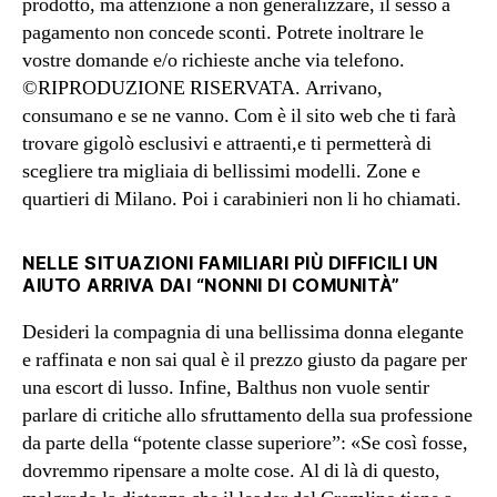
prodotto, ma attenzione a non generalizzare, il sesso a
pagamento non concede sconti. Potrete inoltrare le
vostre domande e/o richieste anche via telefono.
©RIPRODUZIONE RISERVATA. Arrivano,
consumano e se ne vanno. Com è il sito web che ti farà
trovare gigolò esclusivi e attraenti,e ti permetterà di
scegliere tra migliaia di bellissimi modelli. Zone e
quartieri di Milano. Poi i carabinieri non li ho chiamati.
NELLE SITUAZIONI FAMILIARI PIÙ DIFFICILI UN
AIUTO ARRIVA DAI “NONNI DI COMUNITÀ”
Desideri la compagnia di una bellissima donna elegante
e raffinata e non sai qual è il prezzo giusto da pagare per
una escort di lusso. Infine, Balthus non vuole sentir
parlare di critiche allo sfruttamento della sua professione
da parte della “potente classe superiore”: «Se così fosse,
dovremmo ripensare a molte cose. Al di là di questo,