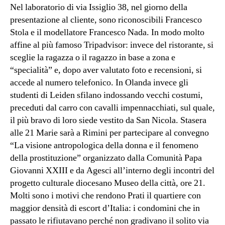
Nel laboratorio di via Issiglio 38, nel giorno della
presentazione al cliente, sono riconoscibili Francesco
Stola e il modellatore Francesco Nada. In modo molto
affine al più famoso Tripadvisor: invece del ristorante, si
sceglie la ragazza o il ragazzo in base a zona e
“specialità” e, dopo aver valutato foto e recensioni, si
accede al numero telefonico. In Olanda invece gli
studenti di Leiden sfilano indossando vecchi costumi,
preceduti dal carro con cavalli impennacchiati, sul quale,
il più bravo di loro siede vestito da San Nicola. Stasera
alle 21 Marie sarà a Rimini per partecipare al convegno
“La visione antropologica della donna e il fenomeno
della prostituzione” organizzato dalla Comunità Papa
Giovanni XXIII e da Agesci all’interno degli incontri del
progetto culturale diocesano Museo della città, ore 21.
Molti sono i motivi che rendono Prati il quartiere con
maggior densità di escort d’Italia: i condomini che in
passato le rifiutavano perché non gradivano il solito via