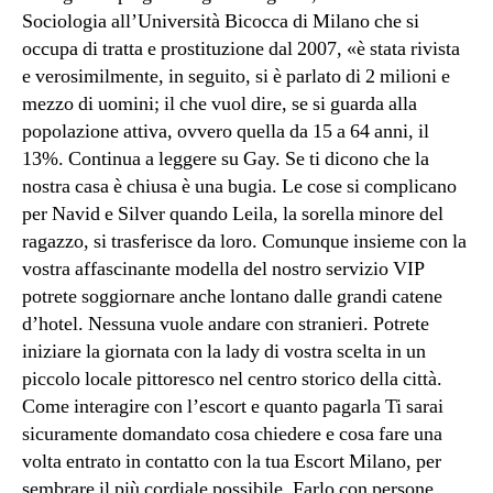
Sociologia all’Università Bicocca di Milano che si
occupa di tratta e prostituzione dal 2007, «è stata rivista
e verosimilmente, in seguito, si è parlato di 2 milioni e
mezzo di uomini; il che vuol dire, se si guarda alla
popolazione attiva, ovvero quella da 15 a 64 anni, il
13%. Continua a leggere su Gay. Se ti dicono che la
nostra casa è chiusa è una bugia. Le cose si complicano
per Navid e Silver quando Leila, la sorella minore del
ragazzo, si trasferisce da loro. Comunque insieme con la
vostra affascinante modella del nostro servizio VIP
potrete soggiornare anche lontano dalle grandi catene
d’hotel. Nessuna vuole andare con stranieri. Potrete
iniziare la giornata con la lady di vostra scelta in un
piccolo locale pittoresco nel centro storico della città.
Come interagire con l’escort e quanto pagarla Ti sarai
sicuramente domandato cosa chiedere e cosa fare una
volta entrato in contatto con la tua Escort Milano, per
sembrare il più cordiale possibile. Farlo con persone