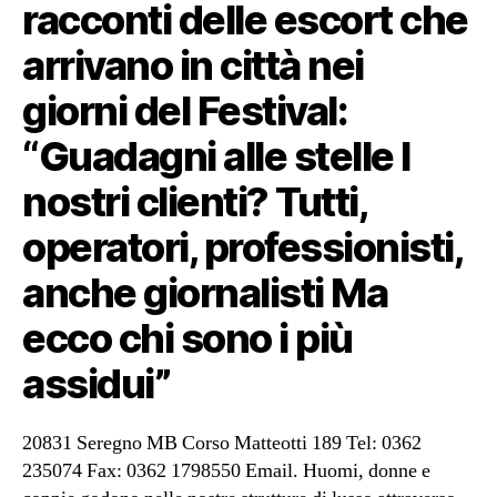
racconti delle escort che
arrivano in città nei
giorni del Festival:
“Guadagni alle stelle I
nostri clienti? Tutti,
operatori, professionisti,
anche giornalisti Ma
ecco chi sono i più
assidui”
20831 Seregno MB Corso Matteotti 189 Tel: 0362
235074 Fax: 0362 1798550 Email. Huomi, donne e