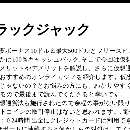
ラックジャック
要ボーナス10ドル＆最大500ドルとフリースピン
たは100％キャッシュバック. そこで今回は仮
メリットやデメリットを解説し、さらに仮想
おすすめのオンライカジノを紹介します。仮
じゃないの？とお悩みの方にも、わかりやす
るので最後まで読んでくださると幸いです。. 
想通貨法も施行されたので余程の事がない限
トコインの取引停止はないと思われます。. 電
： 0 24時間 出金にクレジットカードは利用で
 サポートに連絡すると何かしらの対処はしてく