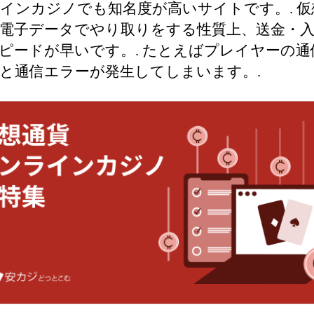
インカジノでも知名度が高いサイトです。. 仮
電子データでやり取りをする性質上、送金・
ピードが早いです。. たとえばプレイヤーの通
と通信エラーが発生してしまいます。.