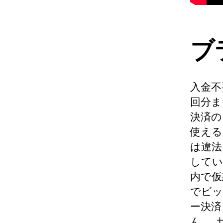
ブ
入金不
回分ま
決済の
使える
は違法
してい
内で仮
でビッ
ー決済
ん。.