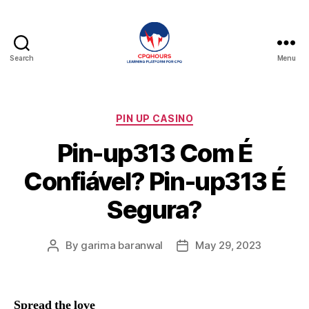
Search
Menu
CPQHours
Categories
PIN UP CASINO
Pin-up313 Com É
Confiável? Pin-up313 É
Segura?
By
garima baranwal
May 29, 2023
Post
Post
author
date
Spread the love