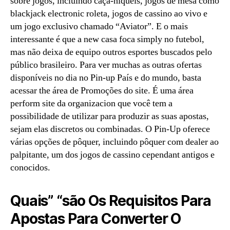
sobre jogos, incluindo caça-níqueis, jogos de mesa como
blackjack electronic roleta, jogos de cassino ao vivo e
um jogo exclusivo chamado “Aviator”. E o mais
interessante é que a new casa foca simply no futebol,
mas não deixa de equipo outros esportes buscados pelo
público brasileiro. Para ver muchas as outras ofertas
disponíveis no dia no Pin-up País e do mundo, basta
acessar the área de Promoções do site. É uma área
perform site da organizacion que você tem a
possibilidade de utilizar para produzir as suas apostas,
sejam elas discretos ou combinadas. O Pin-Up oferece
várias opções de pôquer, incluindo pôquer com dealer ao
palpitante, um dos jogos de cassino cependant antigos e
conocidos.
Quais” “são Os Requisitos Para
Apostas Para Converter O