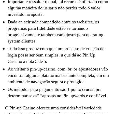
Importante ressaltar o qual, tal recurso é ofertado como
alguma maneira do usuário não perder todo o valor
investido na aposta.
Dada an acirrada competição entre os websites, os
programas para fidelidade estão se tornando
progressivamente também vantajosos para operating-
system clientes.
Tudo isso produz com que um processo de criação de
login possa ser bem simples, u que dá ao Pin Up
Cassino a nota 5 de 5.
Ao visitar o pin-up-casino. com. br, os apostadores vão
encontrar alguma plataforma bastante completa, em um
ambiente de navegação segura e protegida.
Os métodos para pagamento são 1 ponto crucial pra
determinar se as” “apostas no Pin upwards é confiável.
O Pin-up Casino oferece uma considerável variedade