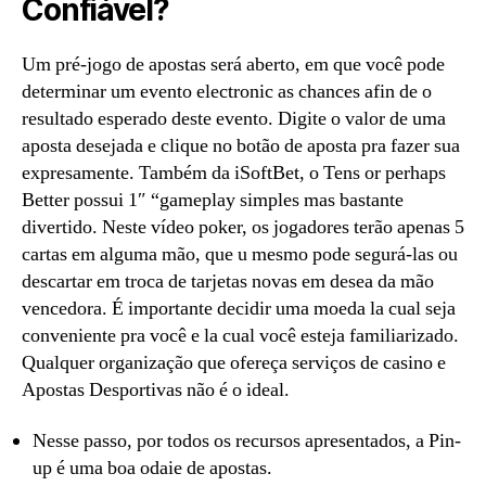
Confiável?
Um pré-jogo de apostas será aberto, em que você pode
determinar um evento electronic as chances afin de o
resultado esperado deste evento. Digite o valor de uma
aposta desejada e clique no botão de aposta pra fazer sua
expresamente. Também da iSoftBet, o Tens or perhaps
Better possui 1″ “gameplay simples mas bastante
divertido. Neste vídeo poker, os jogadores terão apenas 5
cartas em alguma mão, que u mesmo pode segurá-las ou
descartar em troca de tarjetas novas em desea da mão
vencedora. É importante decidir uma moeda la cual seja
conveniente pra você e la cual você esteja familiarizado.
Qualquer organização que ofereça serviços de casino e
Apostas Desportivas não é o ideal.
Nesse passo, por todos os recursos apresentados, a Pin-
up é uma boa odaie de apostas.