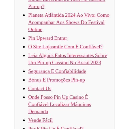
Pin-up?
Planeta Atlântida 2024 Ao Vivo: Como
Acompanhar Aos Shows Do Festival
Online
Pin Upward Entrar
O Site Lojasmile Com É Confiável?
Leia Alguns Fatos Interessantes Sobre
Um Pin-up Cassino No Brasil 2023
Segurança E Confiabilidade
Bónus E Promoções Pin-up
Contact Us
Onde Posso Pin Up Casino É
Confiável Localizar Máquinas
Demanda
Vende Fácil
Por E Pin Up É Confiável?