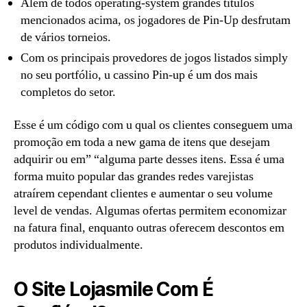
Além de todos operating-system grandes títulos
mencionados acima, os jogadores de Pin-Up desfrutam
de vários torneios.
Com os principais provedores de jogos listados simply
no seu portfólio, u cassino Pin-up é um dos mais
completos do setor.
Esse é um código com u qual os clientes conseguem uma
promoção em toda a new gama de itens que desejam
adquirir ou em” “alguma parte desses itens. Essa é uma
forma muito popular das grandes redes varejistas
atraírem cependant clientes e aumentar o seu volume
level de vendas. Algumas ofertas permitem economizar
na fatura final, enquanto outras oferecem descontos em
produtos individualmente.
O Site Lojasmile Com É