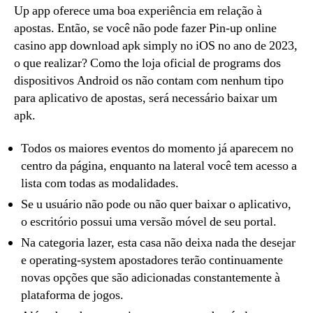
Up app oferece uma boa experiência em relação à
apostas. Então, se você não pode fazer Pin-up online
casino app download apk simply no iOS no ano de 2023,
o que realizar? Como the loja oficial de programs dos
dispositivos Android os não contam com nenhum tipo
para aplicativo de apostas, será necessário baixar um
apk.
Todos os maiores eventos do momento já aparecem no
centro da página, enquanto na lateral você tem acesso a
lista com todas as modalidades.
Se u usuário não pode ou não quer baixar o aplicativo,
o escritório possui uma versão móvel de seu portal.
Na categoria lazer, esta casa não deixa nada the desejar
e operating-system apostadores terão continuamente
novas opções que são adicionadas constantemente à
plataforma de jogos.