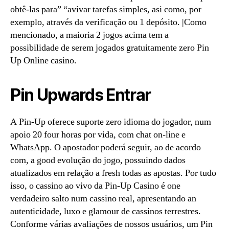
obtê-las para” “avivar tarefas simples, asi como, por
exemplo, através da verificação ou 1 depósito. |Como
mencionado, a maioria 2 jogos acima tem a
possibilidade de serem jogados gratuitamente zero Pin
Up Online casino.
Pin Upwards Entrar
A Pin-Up oferece suporte zero idioma do jogador, num
apoio 20 four horas por vida, com chat on-line e
WhatsApp. O apostador poderá seguir, ao de acordo
com, a good evolução do jogo, possuindo dados
atualizados em relação a fresh todas as apostas. Por tudo
isso, o cassino ao vivo da Pin-Up Casino é one
verdadeiro salto num cassino real, apresentando an
autenticidade, luxo e glamour de cassinos terrestres.
Conforme várias avaliações de nossos usuários, um Pin