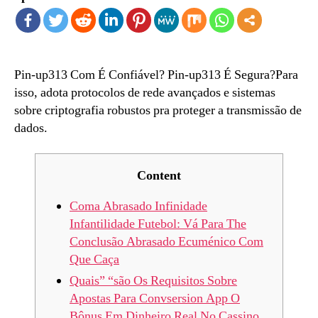
Pin-up313 Com É Confiável? Pin-up313 É Segura?
Para
isso, adota protocolos de rede avançados e sistemas
sobre criptografia robustos pra proteger a transmissão de
dados.
Content
Coma Abrasado Infinidade
Infantilidade Futebol: Vá Para The
Conclusão Abrasado Ecuménico Com
Que Caça
Quais” “são Os Requisitos Sobre
Apostas Para Convsersion App O
Bônus Em Dinheiro Real No Cassino