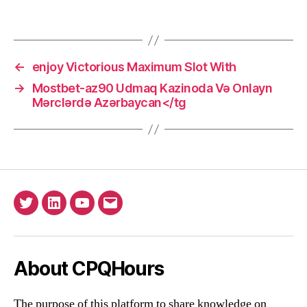
←
enjoy Victorious Maximum Slot With
→
Mostbet-az90 Udmaq Kazinoda Və Onlayn
Mərclərdə Azərbaycan</tg
Twitter
Linkedin
YouTube
Email
About CPQHours
The purpose of this platform to share knowledge on