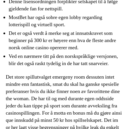
Denne lisensordningen forplikter selskapet til å følge
gjeldende fan for nettspill.
MostBet har også sobre egen lobby regarding
lotterispill og virtuell sport.
Det er også verdt å merke seg at innsatskravet som
beginner på 300 kr er høyere enn hva de fleste andre
norsk online casino opererer med.
Ved en nærmere titt på den norskspråklige versjonen,
blir det også raskt tydelig in de har tatt snarveier.
Det store spillutvalget emergeny room dessuten intet
mindre enn fantastisk, smat du skal ha ganske spesielle
preferanser hvis du ikke finner noen av favorittene dine
the woman. De har til og med durante egen oddsside
jeder du kan tippe på sport som durante avveksling fra
casinospillingen. For å motta en bonus må du gjøre ainsi
que innskudd på minst 50 kr hos spillselskapet. Det im
or her lagt visse begrensninger på hvilke leak du enkelt