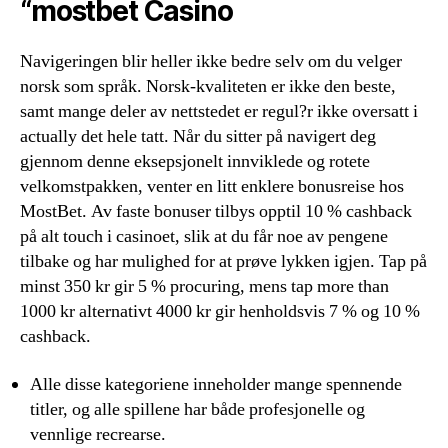
“mostbet Casino
Navigeringen blir heller ikke bedre selv om du velger
norsk som språk. Norsk-kvaliteten er ikke den beste,
samt mange deler av nettstedet er regul?r ikke oversatt i
actually det hele tatt. Når du sitter på navigert deg
gjennom denne eksepsjonelt innviklede og rotete
velkomstpakken, venter en litt enklere bonusreise hos
MostBet. Av faste bonuser tilbys opptil 10 % cashback
på alt touch i casinoet, slik at du får noe av pengene
tilbake og har mulighed for at prøve lykken igjen. Tap på
minst 350 kr gir 5 % procuring, mens tap more than
1000 kr alternativt 4000 kr gir henholdsvis 7 % og 10 %
cashback.
Alle disse kategoriene inneholder mange spennende
titler, og alle spillene har både profesjonelle og
vennlige recrearse.