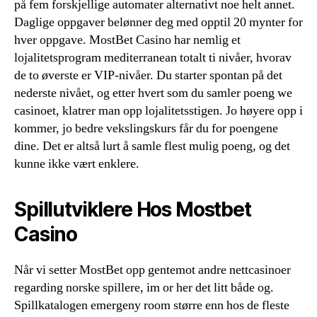
på fem forskjellige automater alternativt noe helt annet.
Daglige oppgaver belønner deg med opptil 20 mynter for
hver oppgave. MostBet Casino har nemlig et
lojalitetsprogram mediterranean totalt ti nivåer, hvorav
de to øverste er VIP-nivåer. Du starter spontan på det
nederste nivået, og etter hvert som du samler poeng we
casinoet, klatrer man opp lojalitetsstigen. Jo høyere opp i
kommer, jo bedre vekslingskurs får du for poengene
dine. Det er altså lurt å samle flest mulig poeng, og det
kunne ikke vært enklere.
Spillutviklere Hos Mostbet
Casino
Når vi setter MostBet opp gentemot andre nettcasinoer
regarding norske spillere, im or her det litt både og.
Spillkatalogen emergeny room større enn hos de fleste