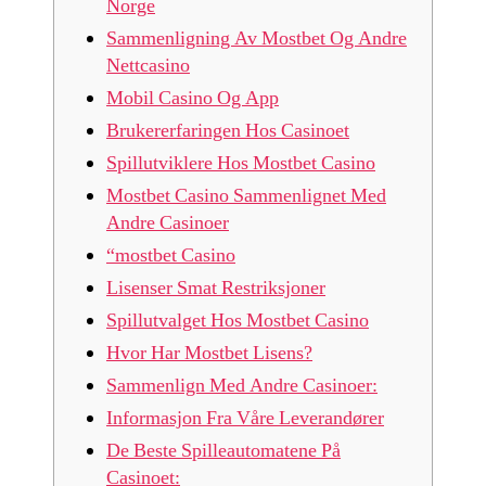
Norge
Sammenligning Av Mostbet Og Andre
Nettcasino
Mobil Casino Og App
Brukererfaringen Hos Casinoet
Spillutviklere Hos Mostbet Casino
Mostbet Casino Sammenlignet Med
Andre Casinoer
“mostbet Casino
Lisenser Smat Restriksjoner
Spillutvalget Hos Mostbet Casino
Hvor Har Mostbet Lisens?
Sammenlign Med Andre Casinoer:
Informasjon Fra Våre Leverandører
De Beste Spilleautomatene På
Casinoet: