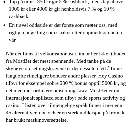
Tap på minst 350 kr gir 5 % cashback, mens tap above
1000 kr eller 4000 kr gir henholdsvis 7 % og 10 %
cashback.
En travel oddsside er det første som møter oss, med
rigtig mange ting som skriker etter oppmerksomheten
vår.
Når det finns til velkomstbonuser, im or her ikke tilbudet
fra MostBet det mest spennende. Med tanke på de
skyhøye omsetningskravene er det dessuten lett å finne
langt ofte rimeligere bonuser andre plasser. Hey Casino
tilbyr for eksempel sobre 200 % bonus opptil 5000 kr, og
det med mer ordinære omsetningskrav. MostBet er ou
internasjonalt spillsted som tilbyr både sports activity og
casino. I listen over tilgjengelige språk finner i mer enn
45 alternativer, noe och er en sterk indikasjon på from de
har brukt maskinoversettelse.