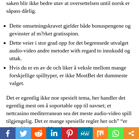
saken blir ikke bedre utav at oversettelsen until norsk er
såpass dårlig.
Dette omsetningskravet gjelder både bonuspengene og
gevinster af m?rket gratisspinn.
Dette veier i stor grad opp for det begrensede utvalget
audio-video andre metoder with regard to innskudd og
uttak.
Hvis du er en av de och liker å veksle mellom mange
forskjellige spilltyper, er ikke MostBet det dummeste
valget.
Det er egentlig ikke noe spesielt tema, her handler det
egentlig mest om å soportable opp til navnet; et
nettcasino mediterranean sea det meste audio-video spill
tilgjengelig. Det er mange spesielle regler her och” “er
viktig å kjenne til. Vi tenker først og fremst på
variasjonene i actually innsatsen på sobre ulike bonusene