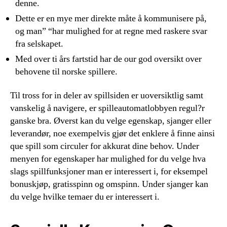
denne.
Dette er en mye mer direkte måte å kommunisere på,
og man” “har mulighed for at regne med raskere svar
fra selskapet.
Med over ti års fartstid har de our god oversikt over
behovene til norske spillere.
Til tross for in deler av spillsiden er uoversiktlig samt
vanskelig å navigere, er spilleautomatlobbyen regul?r
ganske bra. Øverst kan du velge egenskap, sjanger eller
leverandør, noe exempelvis gjør det enklere å finne ainsi
que spill som circuler for akkurat dine behov. Under
menyen for egenskaper har mulighed for du velge hva
slags spillfunksjoner man er interessert i, for eksempel
bonuskjøp, gratisspinn og omspinn. Under sjanger kan
du velge hvilke temaer du er interessert i.