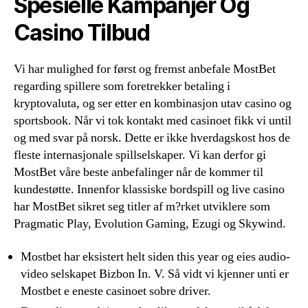
Spesielle Kampanjer Og
Casino Tilbud
Vi har mulighed for først og fremst anbefale MostBet
regarding spillere som foretrekker betaling i
kryptovaluta, og ser etter en kombinasjon utav casino og
sportsbook. Når vi tok kontakt med casinoet fikk vi until
og med svar på norsk. Dette er ikke hverdagskost hos de
fleste internasjonale spillselskaper. Vi kan derfor gi
MostBet våre beste anbefalinger når de kommer til
kundestøtte. Innenfor klassiske bordspill og live casino
har MostBet sikret seg titler af m?rket utviklere som
Pragmatic Play, Evolution Gaming, Ezugi og Skywind.
Mostbet har eksistert helt siden this year og eies audio-
video selskapet Bizbon In. V. Så vidt vi kjenner unti er
Mostbet e eneste casinoet sobre driver.