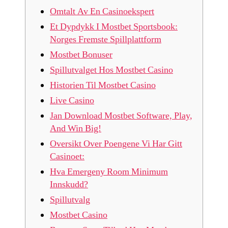
Omtalt Av En Casinoekspert
Et Dypdykk I Mostbet Sportsbook:
Norges Fremste Spillplattform
Mostbet Bonuser
Spillutvalget Hos Mostbet Casino
Historien Til Mostbet Casino
Live Casino
Jan Download Mostbet Software, Play,
And Win Big!
Oversikt Over Poengene Vi Har Gitt
Casinoet:
Hva Emergeny Room Minimum
Innskudd?
Spillutvalg
Mostbet Casino