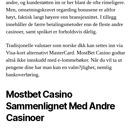
andre, og kundestøtten im or her blant de ofte rimeligere.
Men, omsetningskravet regarding bonusene er altfor
høyt, faktisk langt høyere enn bransjesnittet. I tillegg
innehåller de færre betalingsmetoder enn de fleste andre
casinoer, samt språket er forholdsvis dårlig.
Tradisjonelle valutaer som norske dkk kan settes inn via
Visa-kort alternativt MasterCard. MostBet Casino godtar
altså ikke innskudd med e-lommebøker. Når du vil ta ut
pengene dine har man kun en valm?jlighet, nemlig
bankoverføring.
Mostbet Casino
Sammenlignet Med Andre
Casinoer