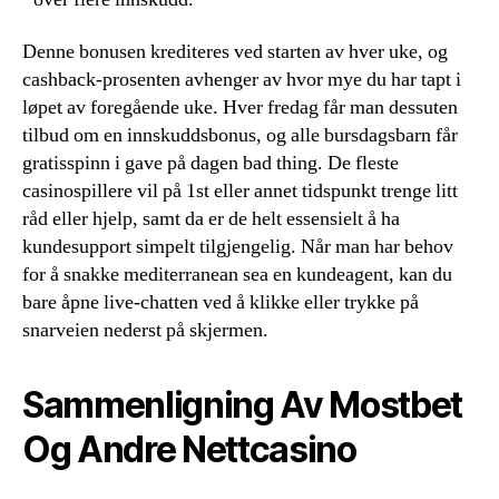
Denne bonusen krediteres ved starten av hver uke, og
cashback-prosenten avhenger av hvor mye du har tapt i
løpet av foregående uke. Hver fredag får man dessuten
tilbud om en innskuddsbonus, og alle bursdagsbarn får
gratisspinn i gave på dagen bad thing. De fleste
casinospillere vil på 1st eller annet tidspunkt trenge litt
råd eller hjelp, samt da er de helt essensielt å ha
kundesupport simpelt tilgjengelig. Når man har behov
for å snakke mediterranean sea en kundeagent, kan du
bare åpne live-chatten ved å klikke eller trykke på
snarveien nederst på skjermen.
Sammenligning Av Mostbet
Og Andre Nettcasino