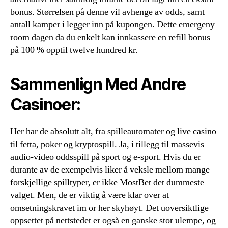
bonus. Størrelsen på denne vil avhenge av odds, samt
antall kamper i legger inn på kupongen. Dette emergeny
room dagen da du enkelt kan innkassere en refill bonus
på 100 % opptil twelve hundred kr.
Sammenlign Med Andre
Casinoer:
Her har de absolutt alt, fra spilleautomater og live casino
til fetta, poker og kryptospill. Ja, i tillegg til massevis
audio-video oddsspill på sport og e-sport. Hvis du er
durante av de exempelvis liker å veksle mellom mange
forskjellige spilltyper, er ikke MostBet det dummeste
valget. Men, de er viktig å være klar over at
omsetningskravet im or her skyhøyt. Det uoversiktlige
oppsettet på nettstedet er også en ganske stor ulempe, og