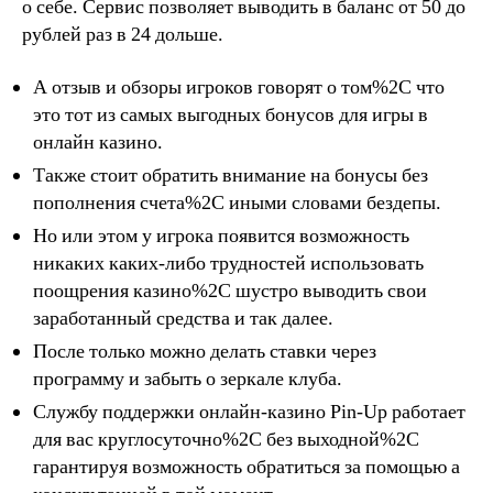
о себе. Сервис позволяет выводить в баланс от 50 до
рублей раз в 24 дольше.
А отзыв и обзоры игроков говорят о том%2C что
это тот из самых выгодных бонусов для игры в
онлайн казино.
Также стоит обратить внимание на бонусы без
пополнения счета%2C иными словами бездепы.
Но или этом у игрока появится возможность
никаких каких-либо трудностей использовать
поощрения казино%2C шустро выводить свои
заработанный средства и так далее.
После только можно делать ставки через
программу и забыть о зеркале клуба.
Службу поддержки онлайн-казино Pin-Up работает
для вас круглосуточно%2C без выходной%2C
гарантируя возможность обратиться за помощью а