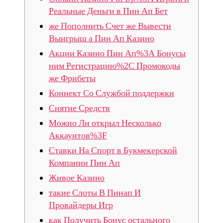
Реальные Деньги в Пин Ап Бет
же Пополнить Счет же Вывести
Выигрыш а Пин Ап Казино
Акции Казино Пин Ап%3A Бонусы
ним Регистрацию%2C Промокоды
же Фрибеты
Коннект Со Службой поддержки
Снятие Средств
Можно Ли открыл Несколько
Аккаунтов%3F
Ставки На Спорт в Букмекерской
Компании Пин Ап
Живое Казино
такие Слоты В Пинап И
Провайдеры Игр
как Получить Бонус остального