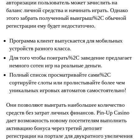
авторизации пользователь может зачислить на
баланс личной средства и начинать играть. Однако
этого забрать полученный выигрыш%2C обычной
регистрации ему будет недостаточно.
Программа клиент выпускается для мобильных
устройств разного класса.
Для того чтобы поиграть%2C заведение предлагает
немного сотен игр на реальные деньги.
Полный список просматривайте сами%2C
сортируйте слоты или пролистывайте более чем
уникальных игровых автоматов самостоятельно!
Они позволяют выиграть наибольшее количество
средств без затрат личных финансов. Pin-Up Casino
дает возможность новому посетителям выполнить
активацию бонуса через третий депозит
регистрации на портале для двукратного увеличения