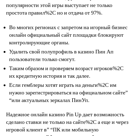
популярности этой игры выступает не только
простота правил%2C но и отдача от 97%.
Во многих регионах с запретом на игорный бизнес
онлайн официальный сайт площадки блокируют
контролирующие органы.
Удалить свой полупрофиль в казино Пин Ап
пользователи только смогут.
Таким образом и проверяем возраст игроков%2C
их кредитную история и так далее.
Если гемблеры хотят играть на деньги%2C им
нужно зарегистрироваться на официальном сайте”
“или актуальных зеркалах ПинУп.
Надежное онлайн казино Pin Up дает возможность
сделано ставки не только на сайте%2C а еще и через
игровой клиент в” “ПК или мобильную