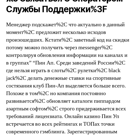
Службы Поддержки%3F
Менеджер подскажет%2C что актуально в данный
момент%2C предложит несколько исходов
произошедших. Кстати%2C заветный код на скидки
потому можно получить через messenger%2C
контролируя обновления информации на каналах и
в группах” “Пин Ап. Среди заведений России%2C
где нельзя играть в слоты%2C рулетки%2C black
jack%2C делать денежные ставки на спортивные
состязания клуб Пин-Ап выделяется больше всего.
Похоже в том%2C но компания постоянно
развивается%2C обновляет каталоги пиппардом
азартным софтом%2C строго придерживается всех
требований лицензиата. Онлайн казино Пин Уп
встречается во всех рейтингах и ТОПах точки
современного гэмблинга. Зарегистрированным