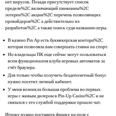
нет вирусов. Позади присутствует список
пределе%2C включающий пинкоины%2C
лотереи%2C акции%2C перечень позволяющих
провайдеров%2C а действительно их
разработок%2C а также поиск судя названию игры.
В казино Pin Ap есть букмекерская контора%2C
которая позволяла вам совершать ставки на спорт.
Но владельцы ПК еще сейчас могут пользоваться
всем функционалом клуба игровых автоматов за
счёт браузера.
Для только чтобы получить бездепозитный бонус
нужно посетит личный кабинет.
У меня возникла большая проблема во первых
игры с живым дилером в Pin-Up Casino%2C и не
связался с его службой поддержки прошло чат.
Игроку нужно поставить фишку на поле с