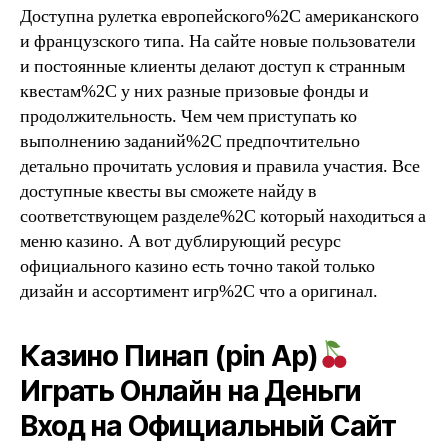
Доступна рулетка европейского%2C американского
и французского типа. На сайте новые пользователи
и постоянные клиенты делают доступ к странным
квестам%2C у них разные призовые фонды и
продолжительность. Чем чем приступать ко
выполнению заданий%2C предпочтительно
детально прочитать условия и правила участия. Все
доступные квесты вы сможете найду в
соответствующем разделе%2C который находиться а
меню казино. А вот дублирующий ресурс
официального казино есть точно такой только
дизайн и ассортимент игр%2C что а оригинал.
Казино Пинап (pin Ap)
Играть Онлайн на Деньги
Вход на Официальный Сайт