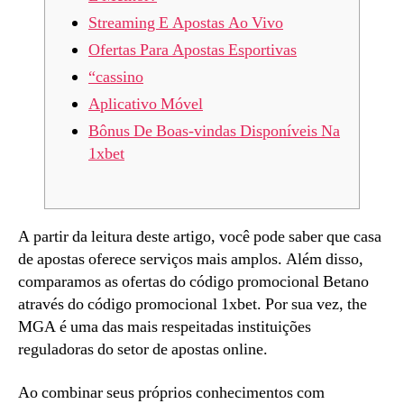
Streaming E Apostas Ao Vivo
Ofertas Para Apostas Esportivas
“cassino
Aplicativo Móvel
Bônus De Boas-vindas Disponíveis Na
1xbet
A partir da leitura deste artigo, você pode saber que casa
de apostas oferece serviços mais amplos. Além disso,
comparamos as ofertas do código promocional Betano
através do código promocional 1xbet. Por sua vez, the
MGA é uma das mais respeitadas instituições
reguladoras do setor de apostas online.
Ao combinar seus próprios conhecimentos com