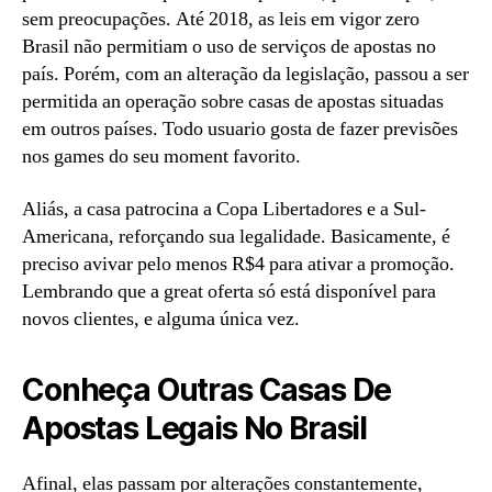
sem preocupações. Até 2018, as leis em vigor zero
Brasil não permitiam o uso de serviços de apostas no
país. Porém, com an alteração da legislação, passou a ser
permitida an operação sobre casas de apostas situadas
em outros países. Todo usuario gosta de fazer previsões
nos games do seu moment favorito.
Aliás, a casa patrocina a Copa Libertadores e a Sul-
Americana, reforçando sua legalidade. Basicamente, é
preciso avivar pelo menos R$4 para ativar a promoção.
Lembrando que a great oferta só está disponível para
novos clientes, e alguma única vez.
Conheça Outras Casas De
Apostas Legais No Brasil
Afinal, elas passam por alterações constantemente,