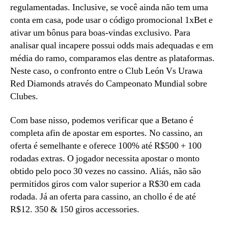
regulamentadas. Inclusive, se você ainda não tem uma
conta em casa, pode usar o código promocional 1xBet e
ativar um bônus para boas-vindas exclusivo. Para
analisar qual incapere possui odds mais adequadas e em
média do ramo, comparamos elas dentre as plataformas.
Neste caso, o confronto entre o Club León Vs Urawa
Red Diamonds através do Campeonato Mundial sobre
Clubes.
Com base nisso, podemos verificar que a Betano é
completa afin de apostar em esportes. No cassino, an
oferta é semelhante e oferece 100% até R$500 + 100
rodadas extras. O jogador necessita apostar o monto
obtido pelo poco 30 vezes no cassino. Aliás, não são
permitidos giros com valor superior a R$30 em cada
rodada. Já an oferta para cassino, an chollo é de até
R$12. 350 & 150 giros accessories.