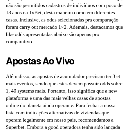
não são permitidos cadastros de indivíduos com poco de
18 anos na 1xBet, desta maneira como em diferentes
casas. Inclusive, as odds selecionadas pra comparação
foram carry out mercado 1×2. Ademais, destacamos que
like odds apresentadas abaixo são apenas pro
comparativo.
Apostas Ao Vivo
Além disso, as apostas de acumulador precisam ter 3 et
mais eventos, sendo que estes devem possuir odds sobre
1, 40 systems mais. Portanto, isso significa que a new
plataforma é uma das mais velhas casas de apostas
online do planeta ainda operante. Para fechar a nossa
lista com indicações alternativas de viviendas que
operam legalmente em nosso país, recomendamos a
Superbet. Embora a good operadora tenha sido lançada