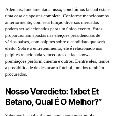
Ademais, fundamentada nisso, concluímos la cual esta é
uma casa de apostas completa. Conforme mencionamos
anteriormente, com esta função diversos mercados
podem ser selecionados para um único evento. Estas
proporcionam apostas nas eleições presidenciais de
vários países, com palpites sobre o candidato que será
eleito. Sobre o entretenimento, ele é relacionado aos
palpites relacionada vencedores de fact shows,
premiações perform cinema e outros. Dentre eles, temos
a possibilidade de destacar o futebol, um dos também
procurados.
Nosso Veredicto: 1xbet Et
Betano, Qual É O Melhor?”
Sabemos la cual a Betano conta com uma ampla