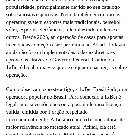
popularidade, principalmente devido ao seu catálogo
sobre apostas esportivas. Nela, também encontramos
operating system esportes mais tradicionais, beisebol,
vôlei, esportes eletrônicos, futebol estadounidense e
outros. Desde 2023, an operação de casas para apostas
licenciadas começou a ser permitida no Brasil. Todavia,
ainda não foram implementadas todas as diretrizes
aprovadas através do Governo Federal. Contudo, a
1xBet é legal, uma vez que se enquadra nas regras sobre
operação.
Como observamos neste artigo, a 1xBet Brasil é alguma
operadora popular no Brasil. Para começar, a 1xBet é
legal, uma sucesión que conta possuindo uma licença
válida, emitida por 1 órgão respeitado
internacionalmente. A Betano é uma das operadoras de
maior relevância no mercado atual. Afinal, ela está
devidamente registrada na Malta e, nestes casos, é