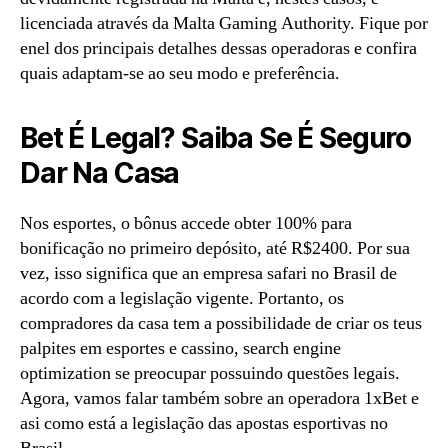
licenciada através da Malta Gaming Authority. Fique por
enel dos principais detalhes dessas operadoras e confira
quais adaptam-se ao seu modo e preferência.
Bet É Legal? Saiba Se É Seguro
Dar Na Casa
Nos esportes, o bônus accede obter 100% para
bonificação no primeiro depósito, até R$2400. Por sua
vez, isso significa que an empresa safari no Brasil de
acordo com a legislação vigente. Portanto, os
compradores da casa tem a possibilidade de criar os teus
palpites em esportes e cassino, search engine
optimization se preocupar possuindo questões legais.
Agora, vamos falar também sobre an operadora 1xBet e
asi como está a legislação das apostas esportivas no