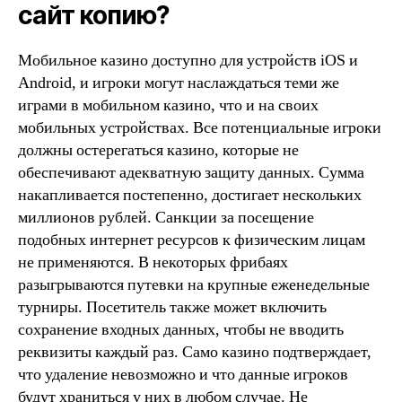
сайт копию?
Мобильное казино доступно для устройств iOS и
Android, и игроки могут наслаждаться теми же
играми в мобильном казино, что и на своих
мобильных устройствах. Все потенциальные игроки
должны остерегаться казино, которые не
обеспечивают адекватную защиту данных. Сумма
накапливается постепенно, достигает нескольких
миллионов рублей. Санкции за посещение
подобных интернет ресурсов к физическим лицам
не применяются. В некоторых фрибаях
разыгрываются путевки на крупные еженедельные
турниры. Посетитель также может включить
сохранение входных данных, чтобы не вводить
реквизиты каждый раз. Само казино подтверждает,
что удаление невозможно и что данные игроков
будут храниться у них в любом случае. Не