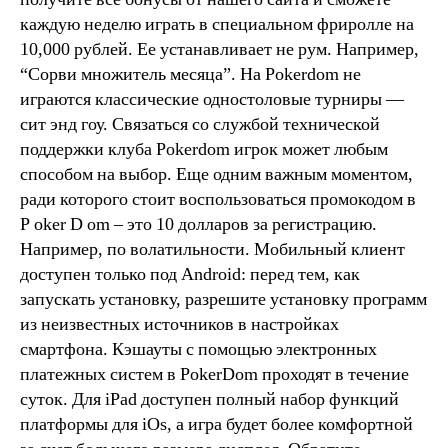
каждую неделю играть в специальном фриролле на
10,000 рублей. Ее устанавливает не рум. Например,
“Сорви множитель месяца”. На Pokerdom не
играются классические одностоловые турниры —
сит энд гоу. Связаться со службой технической
поддержки клуба Pokerdom игрок может любым
способом на выбор. Еще одним важным моментом,
ради которого стоит воспользоваться промокодом в
P oker D om – это 10 долларов за регистрацию.
Например, по волатильности. Мобильный клиент
доступен только под Android: перед тем, как
запускать установку, разрешите установку программ
из неизвестных источников в настройках
смартфона. Кэшауты с помощью электронных
платежных систем в PokerDom проходят в течение
суток. Для iPad доступен полный набор функций
платформы для iOs, а игра будет более комфортной