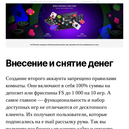
Внесение и снятие денег
Создание второго аккаунта запрещено правилами
комнаты. Они включают в себя 100% суммы на
депозит или фриспины FS до 1 000 на 10 игр. А
самое главное — функциональность и набор
доступных игр не отличаются от десктопного
клиента. Их получают пользователи, которые
подписались на e mail рассылку рума. Так вы
получите все бонусы от нашего сайта и сможете