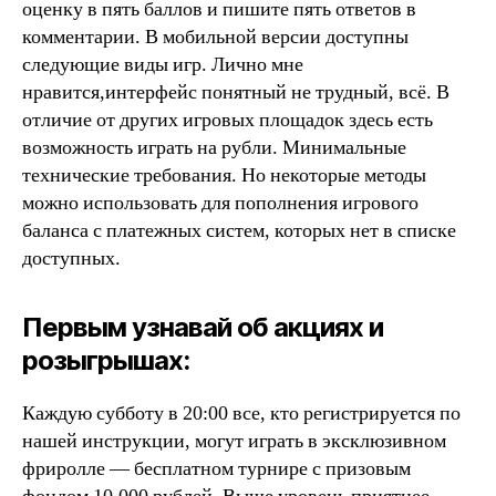
оценку в пять баллов и пишите пять ответов в
комментарии. В мобильной версии доступны
следующие виды игр. Лично мне
нравится,интерфейс понятный не трудный, всё. В
отличие от других игровых площадок здесь есть
возможность играть на рубли. Минимальные
технические требования. Но некоторые методы
можно использовать для пополнения игрового
баланса с платежных систем, которых нет в списке
доступных.
Первым узнавай об акциях и
розыгрышах:
Каждую субботу в 20:00 все, кто регистрируется по
нашей инструкции, могут играть в эксклюзивном
фриролле — бесплатном турнире с призовым