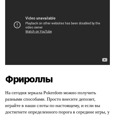
Фрироллы
На сегодня зеркала Pokerdom можно получить
разными способами. Просто внесите депозит,
играйте в наши слоты по настоящему, и если вы
достигнете определенного порога в середине игры, у