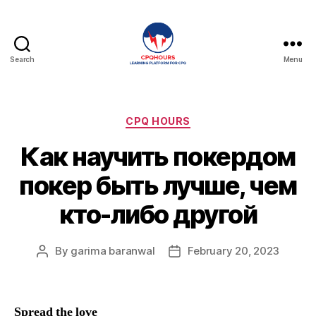
Search
Menu
CPQHours
Categories
CPQ HOURS
Как научить покердом
покер быть лучше, чем
кто-либо другой
By
garima baranwal
February 20, 2023
Post
Post
author
date
Spread the love