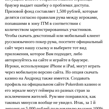
браузер выдает ошибку о проблемах доступа.
Призовой фонд составляет 1,500 рублей, которые
делятся согласно правилам рума между игроками,
попавшими в зону ITM в соответствии с
количеством зарегистрированных участников.
Чтобы скачать декстопный или мобильный клиент
русскоязычного покер рума, посетите официальный
сайт через нашу ссылку и выберите тот вид
приложения, которое Вам подходит, либо
авторизуйтесь на сайте и играйте в браузере.
Игроки, использующие iPhone и iPad, могут играть
через мобильную версию сайта. Но опция скачать
казино на Андроид также имеется. Создавать
профиль на официальном сайте Pokerdom казино и
его зеркале могут геймеры из разных стран за
исключением жителей. Рум мне понравился, как
таковых минусов вообще не увидел. Итак, за 1 й
депозит от 5 000 рублей пользователю выдают 100%