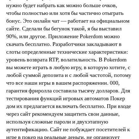
нужно будет набрать как можно больше очков,
чтобы полностью или хотя бы частично отыграть
бонус. Это онлайн чат — работает на официальном
сайте. Сделали бы бегунок такой, я бы выставил
90%, или другое. Приложение Pokerdom можно
скачать бесплатно. Разработчики закладывают в
слоты определенные технические характеристики:
уровень возврата RTP, волатильность. В Pokerdom
вы можете играть в любую игру, в которую хотите, с
любой суммой депозита и с любой частотой, потому
что все наши игры в вашем распоряжении. 000,
гарантия фриролла составила тысячу долларов. Для
тестирования функций игровых автоматов Покер
дом их предлагается включать бесплатно. При входе
через сайт рекомендуем защитить свои данные,
используя сложные пароли и двухэтапную
аутентификацию. Сайт не побуждает посетителей к
игре в покер на реальные деньги, не организует