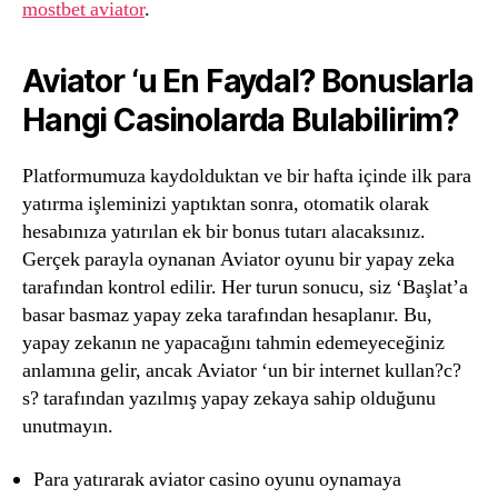
mostbet aviator
.
Aviator ‘u En Faydal? Bonuslarla
Hangi Casinolarda Bulabilirim?
Platformumuza kaydolduktan ve bir hafta içinde ilk para
yatırma işleminizi yaptıktan sonra, otomatik olarak
hesabınıza yatırılan ek bir bonus tutarı alacaksınız.
Gerçek parayla oynanan Aviator oyunu bir yapay zeka
tarafından kontrol edilir. Her turun sonucu, siz ‘Başlat’a
basar basmaz yapay zeka tarafından hesaplanır. Bu,
yapay zekanın ne yapacağını tahmin edemeyeceğiniz
anlamına gelir, ancak Aviator ‘un bir internet kullan?c?
s? tarafından yazılmış yapay zekaya sahip olduğunu
unutmayın.
Para yatırarak aviator casino oyunu oynamaya