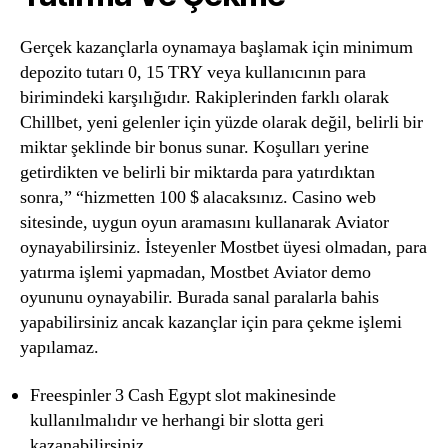
Gerçek kazançlarla oynamaya başlamak için minimum
depozito tutarı 0, 15 TRY veya kullanıcının para
birimindeki karşılığıdır. Rakiplerinden farklı olarak
Chillbet, yeni gelenler için yüzde olarak değil, belirli bir
miktar şeklinde bir bonus sunar. Koşulları yerine
getirdikten ve belirli bir miktarda para yatırdıktan
sonra,” “hizmetten 100 $ alacaksınız. Casino web
sitesinde, uygun oyun aramasını kullanarak Aviator
oynayabilirsiniz. İsteyenler Mostbet üyesi olmadan, para
yatırma işlemi yapmadan, Mostbet Aviator demo
oyununu oynayabilir. Burada sanal paralarla bahis
yapabilirsiniz ancak kazançlar için para çekme işlemi
yapılamaz.
Freespinler 3 Cash Egypt slot makinesinde
kullanılmalıdır ve herhangi bir slotta geri
kazanabilirsiniz.