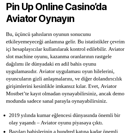
Pin Up Online Casino’da
Aviator Oynayın
Bu, üçüncü şahısların oyunun sonucunu
etkileyemeyeceği anlamına gelir. Bu istatistikler çevrim
içi hesaplayıcılar kullanılarak kontrol edilebilir. Aviator
slot machine oyunu, kazanma oranlarının rastgele
dağılımı ile dünyadaki en adil bahis oyunu
uygulamasıdır. Aviator uygulaması oyun hilelerini,
oyuncuların gizli anlaşmalarını, ve diğer dolandırıcılık
girişimlerini kesinlikle imkansız kılar. Evet, Aviator
Mostbet’te kayıt olmadan oynayabilirsiniz, ancak demo
modunda sadece sanal parayla oynayabilirsiniz.
2019 yılında kumar eğlencesi dünyasında önemli bir
olay yaşandı – Aviator oyunu piyasaya çıktı.
Bazıları bahislerinin a hundred katına kadar önemli