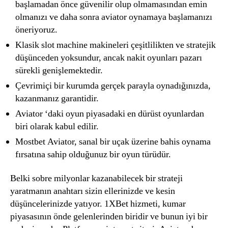
başlamadan önce güvenilir olup olmamasından emin
olmanızı ve daha sonra aviator oynamaya başlamanızı
öneriyoruz.
Klasik slot machine makineleri çeşitlilikten ve stratejik
düşünceden yoksundur, ancak nakit oyunları pazarı
sürekli genişlemektedir.
Çevrimiçi bir kurumda gerçek parayla oynadığınızda,
kazanmanız garantidir.
Aviator ‘daki oyun piyasadaki en dürüst oyunlardan
biri olarak kabul edilir.
Mostbet Aviator, sanal bir uçak üzerine bahis oynama
fırsatına sahip olduğunuz bir oyun türüdür.
Belki sobre milyonlar kazanabilecek bir strateji
yaratmanın anahtarı sizin ellerinizde ve kesin
düşüncelerinizde yatıyor. 1XBet hizmeti, kumar
piyasasının önde gelenlerinden biridir ve bunun iyi bir