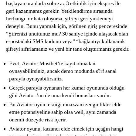
başlayan oranlarla sobre az 3 etkinlik için ekspres ile
geri kazanmanız gerekir. Yetkilendirme sırasında
herhangi bir hata oluşursa, şifreyi geri yüklemeyi
deneyin. Bunu yapmak için, görünen giriş penceresinde
“Şifrenizi unuttunuz mu? 30 saniye içinde ulaşacak olan
e-postadaki SMS kodunu veya” “bağlantıyı kullanarak
şifreyi sıfırlamanız ve yeni bir tane oluşturmanız gerekir.
Evet, Aviator Mostbet’te kayıt olmadan
oynayabilirsiniz, ancak demo modunda s?rf sanal
parayla oynayabilirsiniz.
Gerçek parayla oynanan her kumar oyununda olduğu
gibi Aviator ‘un de uma kendi bonusları vardır.
Bu Aviator oyun tekniği muazzam zenginlikler elde
etme potansiyeline sahip olsa weil, aynı zamanda
önemli düzeyde risk içerir.
Aviator oyunu, kazancı elde etmek için uçağın hangi