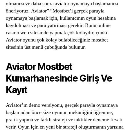
olmanızı ve daha sonra aviator oynamaya başlamanızı
öneriyoruz. Aviator” “Mostbet’i gerçek parayla
oynamaya başlamak için, kullanıcının oyun hesabına
kaydolması ve para yatırması gerekir. Bunu online
casino web sitesinde yapmak çok kolaydır, çünkü
Aviator oyunu çok kolay bulabileceğiniz mostbet
sitesinin üst menü çubuğunda bulunur.
Aviator Mostbet
Kumarhanesinde Giriş Ve
Kayıt
Aviator’ın demo versiyonu, gerçek parayla oynamaya
başlamadan önce size oyunun mekaniğini öğrenme,
pratik yapma ve farklı strateji ve taktikler deneme fırsatı
verir. Oyun için en yeni bir strateji oluşturmanın yarısına