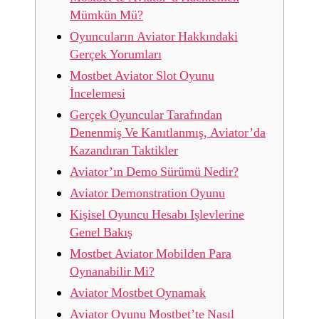
Mümkün Mü?
Oyuncuların Aviator Hakkındaki
Gerçek Yorumları
Mostbet Aviator Slot Oyunu
İncelemesi
Gerçek Oyuncular Tarafından
Denenmiş Ve Kanıtlanmış, Aviator’da
Kazandıran Taktikler
Aviator’ın Demo Sürümü Nedir?
Aviator Demonstration Oyunu
Kişisel Oyuncu Hesabı Işlevlerine
Genel Bakış
Mostbet Aviator Mobilden Para
Oynanabilir Mi?
Aviator Mostbet Oynamak
Aviator Oyunu Mostbet’te Nasıl