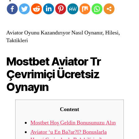
Aviator Oyunu Kazandırıyor Nasıl Oynanır, Hilesi,
Taktikleri
Mostbet Aviator Tr
Çevrimiçi Ücretsiz
Oynayın
Content
Mostbet Hoş Geldin Bonusunuzu Alın
Aviator ‘u En Ba?ar?l? Bonuslarla