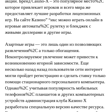
акции. Бренд Casino-X – это популярное место%2C
которое привлекает игроков и всего мира же
предоставляет лучшие разработки лицензионных
игр. На сайте Казино” “икс можно играть онлайн в
игровые автоматы%2C рулетку и блекджек с
живыми диллерами и другие игры.
Азартные игры — это лишь один из позволяющих
развлечения%2C а только обогащения.
Неконтролируемое увлечение может привести к
возникновению игорной зависимости. Еще
несколько назад назад пользователи сети интернет
могли пройдет регистрацию и сделать ставку только
помощи стационарного персонального компьютера.
Однако%2C учитывая популярность мобильных
телефонов%2C планшетов и других компьютерных
устройств администрация клуба Казино Х
разработала специальную версию качестве ресурса.