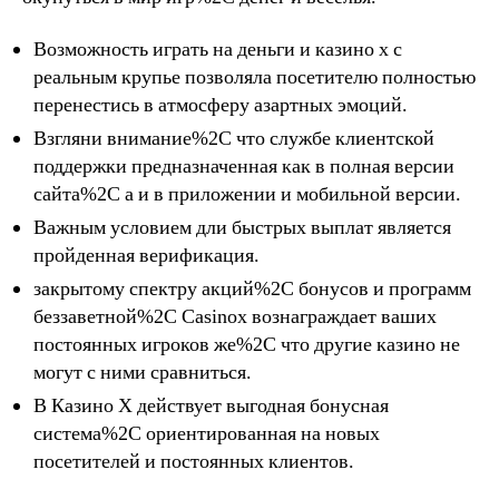
Возможность играть на деньги и казино х с
реальным крупье позволяла посетителю полностью
перенестись в атмосферу азартных эмоций.
Взгляни внимание%2C что службе клиентской
поддержки предназначенная как в полная версии
сайта%2C а и в приложении и мобильной версии.
Важным условием дли быстрых выплат является
пройденная верификация.
закрытому спектру акций%2C бонусов и программ
беззаветной%2C Casinox вознаграждает ваших
постоянных игроков же%2C что другие казино не
могут с ними сравниться.
В Казино X действует выгодная бонусная
система%2C ориентированная на новых
посетителей и постоянных клиентов.