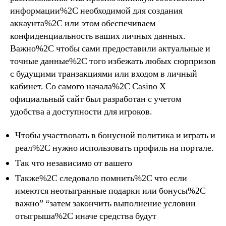
информации%2C необходимой для создания
аккаунта%2C или этом обеспечиваем
конфиденциальность ваших личных данных.
Важно%2C чтобы сами предоставили актуальные и
точные данные%2C того избежать любых сюрпризов
с будущими транзакциями или входом в личный
кабинет. Со самого начала%2C Casino X
официальный сайт был разработан с учетом
удобства а доступности для игроков.
Чтобы участвовать в бонусной политика и играть и
реал%2C нужно использовать профиль на портале.
Так что независимо от вашего
Также%2C следовало помнить%2C что если
имеются неотыгранные подарки или бонусы%2C
важно” “затем закончить выполнение условии
отыгрыша%2C иначе средства будут