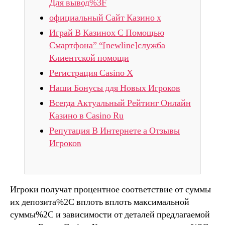
Для вывод%3F
официальный Сайт Казино х
Играй В Казинох С Помощью
Смартфона” “[newline]служба
Клиентской помощи
Регистрация Casino X
Наши Бонусы ддя Новых Игроков
Всегда Актуальный Рейтинг Онлайн
Казино в Casino Ru
Репутация В Интернете а Отзывы
Игроков
Игроки получат процентное соответствие от суммы
их депозита%2C вплоть вплоть максимальной
суммы%2C и зависимости от деталей предлагаемой