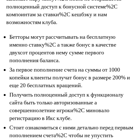
полноценный доступ к бонусной системе%2C
компоинтам за ставки%2C кешбэку и нам
возможностям клуба.
Бетторы могут рассчитывать на бесплатную
именно ставку%2C а также бонус в качестве
двухсот процентов нему сумме первого
пополнения баланса.
За первое пополнение счета на суммы от 1000
копейки клиенты получат бонус в размере 200% и
еще 20 бесплатных вращений.
Получить полноценный доступ к функционалу
сайта быть только авторизованные а
совершеннолетние игроки%2C миновало
регистрацию в Икс клубе.
Стоит ознакомиться с ними детально перед первым
пополнением счета%2C чтобы не упустить