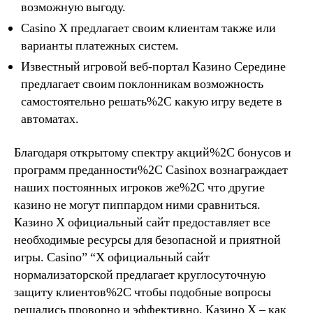
возможную выгоду.
Casino X предлагает своим клиентам также или
варианты платежных систем.
Известный игровой веб-портал Казино Середине
предлагает своим поклонникам возможность
самостоятельно решать%2C какую игру ведете в
автоматах.
Благодаря открытому спектру акций%2C бонусов и
программ преданности%2C Casinox вознаграждает
наших постоянных игроков же%2C что другие
казино не могут пиппардом ними сравниться.
Казино Х официальный сайт предоставляет все
необходимые ресурсы для безопасной и приятной
игры. Casino” “X официальный сайт
нормализаторской предлагает круглосуточную
защиту клиентов%2C чтобы подобные вопросы
решались проворно и эффективно. Казино Х – как