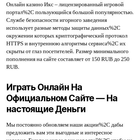
Онлайн казино Икс – лицензированный игровой
портал%2C пользующийся большой популярностью.
Службе безопасности игорного заведения
использует разные методы защиты данных%2C
окружении которых криптографический протокол
HTTPS и внутреннюю алгоритмы сервиса%2C их
скрыты от глаз посетителей. Размер минимального
пополнения на сайте составляет от 150 RUB до 250
RUB.
Играть Онлайн На
Официальном Сайте — На
настоящие Деньги
Мы постоянно обновляем наши акции%2C дабы
предложить вам эти выгодные и интересное