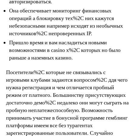
авторизироваться.
Она обеспечивает мониторинг финансовых
операций а блокировку тех%2C них кажутся
небезопасными например исходят из необычных
источников%2C непроверенных IP.
Пришло время и вам насладиться новыми
возможностями в casino x%2C которых но было
раньше а наземных казино.
Посетители%2C которые не связывались с
игровыми клубами задаются вопросом%2C ддя чего
нужна регистрация и чем отличается пробный
режим от платного. Большинству присутствующих
достаточно демо%2C недалеко они могут сыграть на
пробную неплатежеспособную. Возможность
принимать участие в бонусной программе гемблинг
платформы имеем все без турагентах
зарегистрированные пользователи. Случайно