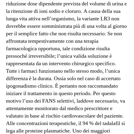
riduzione dose dipendente prevista del volume di urina e
la ritenzione di ioni sodio e cloruro. A causa della sua
lunga vita attiva nell’organismo, la variante LR3 non
dovrebbe essere somministrata più di una volta al giorno
per il semplice fatto che non risulta necessario. Se non
affrontata tempestivamente con una terapia
farmacologica opportuna, tale condizione risulta
pressoché irreversibile; l’unica valida soluzione è
rappresentata da un intervento chirurgico specifico.
Tutte i farmaci funzionano nello stesso modo, l’unica
differenza è la durata. Ossia solo nel caso di accertato
ipogonadismo clinico. È pertanto non raccomandato
iniziare il trattamento in questo periodo. Per questo
motivo l’uso dei FANS selettivi, laddove necessario, va
attentamente monitorato dal medico prescrittore e
valutato in base al rischio cardiovascolare del paziente.
Alle concentrazioni terapeutiche, il 94 % del tadalafil si
lega alle proteine plasmatiche. Uno dei maggiori