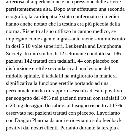
arteriosa alta ipertensione è una pressione delle arterie
persistentemente alta. Dopo aver effettuato una seconda
ecografia, la cardiopatia è stata confermata e i medici
hanno anche notato che la testina era più piccola della
norma. Rispetto al suo utilizzo in campo medico, se
impiegato come agente ingrassante viene somministrato
in dosi 5 10 volte superiori. Leukemia and Lymphoma
Society. In uno studio di 12 settimane condotto su 186
pazienti 142 trattati con tadalafil, 44 con placebo con
disfunzione erettile secondaria ad una lesione del
midollo spinale, il tadalafil ha migliorato in maniera
significativa la funzione erettile portando ad una
percentuale media di rapporti sessuali ad esito positivo
per soggetto del 48% nei pazienti trattati con tadalafil 10
o 20 mg dosaggio flessibile, al bisogno rispetto al 17%
osservato nei pazienti trattati con placebo. Lavoriamo
con Dragon Pharma da anni e riceviamo solo feedback
positivi dai nostri clienti. Pertanto durante la terapia è