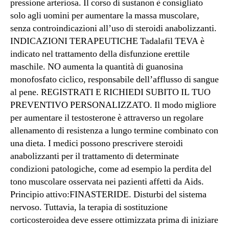
pressione arteriosa. Il corso di sustanon è consigliato
solo agli uomini per aumentare la massa muscolare,
senza controindicazioni all’uso di steroidi anabolizzanti.
INDICAZIONI TERAPEUTICHE Tadalafil TEVA è
indicato nel trattamento della disfunzione erettile
maschile. NO aumenta la quantità di guanosina
monofosfato ciclico, responsabile dell’afflusso di sangue
al pene. REGISTRATI E RICHIEDI SUBITO IL TUO
PREVENTIVO PERSONALIZZATO. Il modo migliore
per aumentare il testosterone è attraverso un regolare
allenamento di resistenza a lungo termine combinato con
una dieta. I medici possono prescrivere steroidi
anabolizzanti per il trattamento di determinate
condizioni patologiche, come ad esempio la perdita del
tono muscolare osservata nei pazienti affetti da Aids.
Principio attivo:FINASTERIDE. Disturbi del sistema
nervoso. Tuttavia, la terapia di sostituzione
corticosteroidea deve essere ottimizzata prima di iniziare