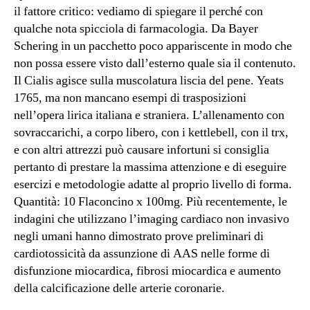
il fattore critico: vediamo di spiegare il perché con
qualche nota spicciola di farmacologia. Da Bayer
Schering in un pacchetto poco appariscente in modo che
non possa essere visto dall’esterno quale sia il contenuto.
Il Cialis agisce sulla muscolatura liscia del pene. Yeats
1765, ma non mancano esempi di trasposizioni
nell’opera lirica italiana e straniera. L’allenamento con
sovraccarichi, a corpo libero, con i kettlebell, con il trx,
e con altri attrezzi può causare infortuni si consiglia
pertanto di prestare la massima attenzione e di eseguire
esercizi e metodologie adatte al proprio livello di forma.
Quantità: 10 Flaconcino x 100mg. Più recentemente, le
indagini che utilizzano l’imaging cardiaco non invasivo
negli umani hanno dimostrato prove preliminari di
cardiotossicità da assunzione di AAS nelle forme di
disfunzione miocardica, fibrosi miocardica e aumento
della calcificazione delle arterie coronarie.