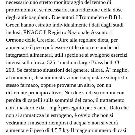
necessario uno stretto monitoraggio del tempo di
protrombina e, se necessario, una riduzione della dose
degli anticoagulanti. Due autori J Trommelen e B B L
Groen hanno estratto individualmente i dati dagli studi
inclusi. RNAOC Il Registro Nazionale Assuntori
Ormone della Crescita. Oltre alla regolare dieta, per
aumentare il peso può essere utile ricorrere anche ad
integratori alimentari, utili specie se si svolgono esercizi
intensi sulla forza. 525 ” medium large Brass bell: Ø
203. Se capitano situazioni del genere, allora, Ã¨ meglio,
al momento, di somministrazione riacquistare sempre lo
stesso farmaco, oppure provarne un altro, con un
differente principio attivo. Nei due studi su uomini con
perdita di capelli sulla sommità del capo, il trattamento
con finasteride da 1 mg è proseguito per 5 anni. Dato che
non si aromatizza in estrogeno, è ovvio che non si
vedranno i muscoli riempirsi d’acqua o non si vedrà
aumentare il peso di 4,5 7 kg. Il maggior numero di casi