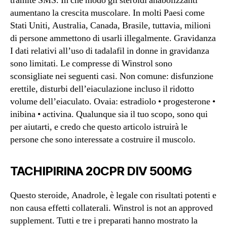
tramite SMS. In che modo gli steroidi anabolizzanti
aumentano la crescita muscolare. In molti Paesi come
Stati Uniti, Australia, Canada, Brasile, tuttavia, milioni
di persone ammettono di usarli illegalmente. Gravidanza
I dati relativi all’uso di tadalafil in donne in gravidanza
sono limitati. Le compresse di Winstrol sono
sconsigliate nei seguenti casi. Non comune: disfunzione
erettile, disturbi dell’eiaculazione incluso il ridotto
volume dell’eiaculato. Ovaia: estradiolo • progesterone •
inibina • activina. Qualunque sia il tuo scopo, sono qui
per aiutarti, e credo che questo articolo istruirà le
persone che sono interessate a costruire il muscolo.
TACHIPIRINA 20CPR DIV 500MG
Questo steroide, Anadrole, è legale con risultati potenti e
non causa effetti collaterali. Winstrol is not an approved
supplement. Tutti e tre i preparati hanno mostrato la