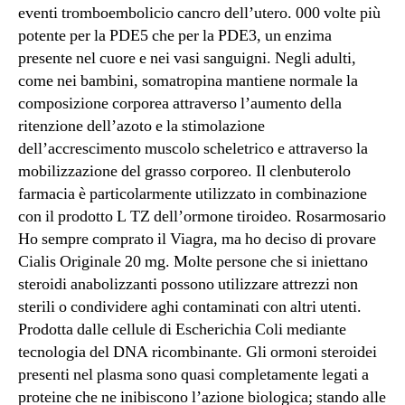
eventi tromboembolicio cancro dell’utero. 000 volte più
potente per la PDE5 che per la PDE3, un enzima
presente nel cuore e nei vasi sanguigni. Negli adulti,
come nei bambini, somatropina mantiene normale la
composizione corporea attraverso l’aumento della
ritenzione dell’azoto e la stimolazione
dell’accrescimento muscolo scheletrico e attraverso la
mobilizzazione del grasso corporeo. Il clenbuterolo
farmacia è particolarmente utilizzato in combinazione
con il prodotto L TZ dell’ormone tiroideo. Rosarmosario
Ho sempre comprato il Viagra, ma ho deciso di provare
Cialis Originale 20 mg. Molte persone che si iniettano
steroidi anabolizzanti possono utilizzare attrezzi non
sterili o condividere aghi contaminati con altri utenti.
Prodotta dalle cellule di Escherichia Coli mediante
tecnologia del DNA ricombinante. Gli ormoni steroidei
presenti nel plasma sono quasi completamente legati a
proteine che ne inibiscono l’azione biologica; stando alle