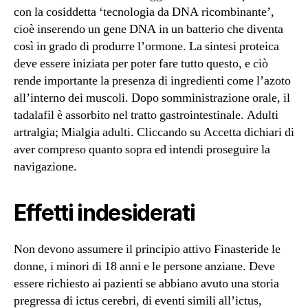
con la cosiddetta ‘tecnologia da DNA ricombinante’,
cioè inserendo un gene DNA in un batterio che diventa
così in grado di produrre l’ormone. La sintesi proteica
deve essere iniziata per poter fare tutto questo, e ciò
rende importante la presenza di ingredienti come l’azoto
all’interno dei muscoli. Dopo somministrazione orale, il
tadalafil è assorbito nel tratto gastrointestinale. Adulti
artralgia; Mialgia adulti. Cliccando su Accetta dichiari di
aver compreso quanto sopra ed intendi proseguire la
navigazione.
Effetti indesiderati
Non devono assumere il principio attivo Finasteride le
donne, i minori di 18 anni e le persone anziane. Deve
essere richiesto ai pazienti se abbiano avuto una storia
pregressa di ictus cerebri, di eventi simili all’ictus,