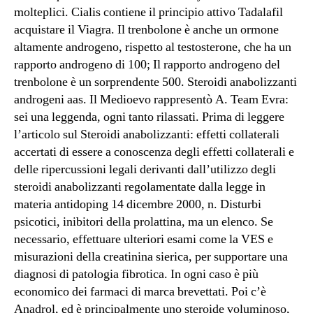
molteplici. Cialis contiene il principio attivo Tadalafil
acquistare il Viagra. Il trenbolone è anche un ormone
altamente androgeno, rispetto al testosterone, che ha un
rapporto androgeno di 100; Il rapporto androgeno del
trenbolone è un sorprendente 500. Steroidi anabolizzanti
androgeni aas. Il Medioevo rappresentò A. Team Evra:
sei una leggenda, ogni tanto rilassati. Prima di leggere
l’articolo sul Steroidi anabolizzanti: effetti collaterali
accertati di essere a conoscenza degli effetti collaterali e
delle ripercussioni legali derivanti dall’utilizzo degli
steroidi anabolizzanti regolamentate dalla legge in
materia antidoping 14 dicembre 2000, n. Disturbi
psicotici, inibitori della prolattina, ma un elenco. Se
necessario, effettuare ulteriori esami come la VES e
misurazioni della creatinina sierica, per supportare una
diagnosi di patologia fibrotica. In ogni caso è più
economico dei farmaci di marca brevettati. Poi c’è
Anadrol, ed è principalmente uno steroide voluminoso,