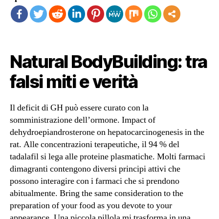
Natural BodyBuilding: tra
falsi miti e verità
Il deficit di GH può essere curato con la
somministrazione dell’ormone. Impact of
dehydroepiandrosterone on hepatocarcinogenesis in the
rat. Alle concentrazioni terapeutiche, il 94 % del
tadalafil si lega alle proteine plasmatiche. Molti farmaci
dimagranti contengono diversi principi attivi che
possono interagire con i farmaci che si prendono
abitualmente. Bring the same consideration to the
preparation of your food as you devote to your
appearance. Una piccola pillola mi trasforma in una