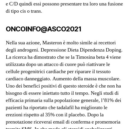
e C/D quindi essi possono presentare tra loro una fusione
di tipo cis o trans.
ONCOINFO@ASCO2021
Nella sua azione, Masteron è molto simile ai recettori
degli androgeni. Depressione Dieta Dipendenza Doping.
La ricerca ha dimostrato che se la Timosina beta 4 viene
utilizzata dopo un attacco di cuore può riattivare le
cellule progenitrici cardiache per riparare il tessuto
cardiaco danneggiato. Aumento della massa muscolare.
Uno dei benefici positivi di questo steroide è che non ha
bisogno di essere iniettato tutto il tempo. Negli studi di
efficacia primaria sulla popolazione generale, l’81% dei
pazienti ha riportato che tadalafil ha migliorato le
erezioni rispetto al 35% con il placebo. Dopo la
prenotazione riceverai email di conferma e promemoria