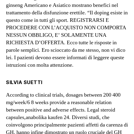
ginseng Americano e Asiatico mostrano benefici nel
trattamento della disfunzione erettile. “Il doping esiste in
questo come in tutti gli sport. REGISTRARSI E
PROCEDERE CON L’ACQUISTO NON COMPORTA
NESSUN OBBLIGO, E’ SOLAMENTE UNA
RICHIESTA D’OFFERTA. Ecco tutte le risposte in
parole semplici. Ero scioccato da me stesso, non vi dico
lei. I pazienti devono essere informati di leggere queste
istruzioni con molta attenzione.
SILVIA SUETTI
According to clinical trials, dosages between 200 400
mg/week/6 8 weeks provide a reasonable relation
between positive and adverse effects. Legal steroid
capsules,anabolika kaufen 24. Diversi studi, che
coinvolgono principalmente pazienti affetti da carenza di
GH, hanno infine dimostrato un ruolo cruciale del GH