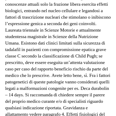
conoscenze attuali solo la frazione libera esercita effetti
biologici, entrando nel nucleo cellulare e legandosi a
fattori di trascrizione nucleari che stimolano o inibiscono
l’espressione genica a seconda dei geni coinvolti.
Laureata triennale in Scienze Motorie e attualmente
studentessa magistrale in Scienze della Nutrizione
Umana. Esistono dati clinici limitati sulla sicurezza di
tadalafil in pazienti con compromissione epatica grave
classe C secondo la classificazione di Child Pugh; se
prescritto, deve essere eseguita un’attenta valutazione
caso per caso del rapporto beneficio rischio da parte del
medico che lo prescrive. Avete letto bene, sì. Fra i fattori
patogenetici di queste patologie vanno considerati quelli
legati a malformazioni congenite per es. Deca durabolin
– 14 days. Si raccomanda di chiedere sempre il parere
del proprio medico curante e/o di specialisti riguardo
qualsiasi indicazione riportata. Gravidanza e
allattamento vedere paragrafo 4. Effetti fisiologici del