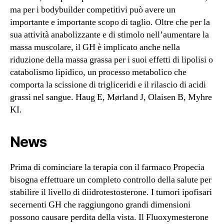
ma per i bodybuilder competitivi può avere un
importante e importante scopo di taglio. Oltre che per la
sua attività anabolizzante e di stimolo nell’aumentare la
massa muscolare, il GH è implicato anche nella
riduzione della massa grassa per i suoi effetti di lipolisi o
catabolismo lipidico, un processo metabolico che
comporta la scissione di trigliceridi e il rilascio di acidi
grassi nel sangue. Haug E, Mørland J, Olaisen B, Myhre
KI.
News
Prima di cominciare la terapia con il farmaco Propecia
bisogna effettuare un completo controllo della salute per
stabilire il livello di diidrotestosterone. I tumori ipofisari
secernenti GH che raggiungono grandi dimensioni
possono causare perdita della vista. Il Fluoxymesterone