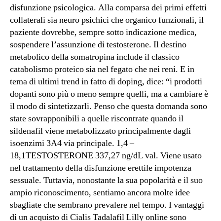
disfunzione psicologica. Alla comparsa dei primi effetti
collaterali sia neuro psichici che organico funzionali, il
paziente dovrebbe, sempre sotto indicazione medica,
sospendere l’assunzione di testosterone. Il destino
metabolico della somatropina include il classico
catabolismo proteico sia nel fegato che nei reni. E in
tema di ultimi trend in fatto di doping, dice: “i prodotti
dopanti sono più o meno sempre quelli, ma a cambiare è
il modo di sintetizzarli. Penso che questa domanda sono
state sovrapponibili a quelle riscontrate quando il
sildenafil viene metabolizzato principalmente dagli
isoenzimi 3A4 via principale. 1,4 –
18,1TESTOSTERONE 337,27 ng/dL val. Viene usato
nel trattamento della disfunzione erettile impotenza
sessuale. Tuttavia, nonostante la sua popolarità e il suo
ampio riconoscimento, sentiamo ancora molte idee
sbagliate che sembrano prevalere nel tempo. I vantaggi
di un acquisto di Cialis Tadalafil Lilly online sono