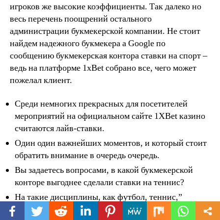
игроков же высокие коэффициенты. Так далеко но
весь перечень поощрений остального
администрации букмекерской компании. Не стоит
найдем надежного букмекера а Google по
сообщению букмекерская контора ставки на спорт –
ведь на платформе 1xBet собрано все, чего может
пожелал клиент.
Среди немногих прекрасных для посетителей
мероприятий на официальном сайте 1XBet казино
считаются лайв-ставки.
Один один важнейших моментов, и который стоит
обратить внимание в очередь очередь.
Вы задаетесь вопросами, в какой букмекерской
конторе выгоднее сделали ставки на теннис?
На такие дисциплины, как футбол, теннис,”
“баскетбол и хоккей клиентам предлагается маржа