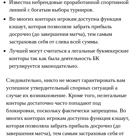
Известна небрендовые проработанной спортивной
линией с богатым выбора турниров.
Во многих конторах игрокам доступна функция
кэшаут, которая позволяли забрать прибыль
досрочно (до завершения матча), тем самым
застраховав себя от слива всей суммы.
Лучшей могут считаться а легальные букмекерские
конторы так как была деятельность БК
регулируется законодательно.
Следовательно, никто не может гарантировать вам
успешное утвердительный спорных ситуаций а
случае их возникновение. Кроме того, нелегальные
конторы достаточно часто попадают под
блокировки, поскольку фактически запрещены. Во
многих конторах игрокам доступна функция кэшаут,
которая позволяла забрать прибыль досрочно (до
завершения матча), тем самым застраховав себя от