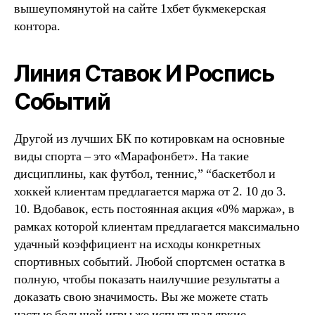
вышеупомянутой на сайте 1хбет букмекерская
контора.
Линия Ставок И Роспись
Событий
Другой из лучших БК по котировкам на основные
виды спорта – это «Марафонбет». На такие
дисциплины, как футбол, теннис,” “баскетбол и
хоккей клиентам предлагается маржа от 2. 10 до 3.
10. Вдобавок, есть постоянная акция «0% маржа», в
рамках которой клиентам предлагается максимально
удачный коэффициент на исходы конкретных
спортивных событий. Любой спортсмен остатка в
полную, чтобы показать наилучшие результаты а
доказать свою значимость. Вы же можете стать
частью большой игры же испытывал яркие