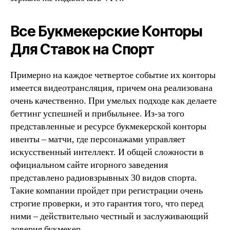
Все Букмекерские Конторы
Для Ставок на Спорт
Примерно на каждое четвертое событие их конторы
имеется видеотрансляция, причем она реализована
очень качественно. При умелых подходе как делаете
беттинг успешней и прибыльнее. Из-за того
представленные и ресурсе букмекерской конторы
ивенты – матчи, где персонажами управляет
искусственный интеллект. И общей сложности в
официальном сайте игорного заведения
представлено радиовзрывных 30 видов спорта.
Такие компании пройдет при регистрации очень
строгие проверки, и это гарантия того, что перед
ними – действительно честный и заслуживающий
доверия букмекер.