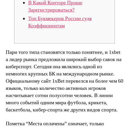
В Какой Конторе Проще
Зарегистрироваться?
Топ Букмекеров России судя
Коэффициентам
Пари того типа становятся только понятнее, и 1xbet
а лидер рынка предложила широкий выбор савок на
киберспорт. Сегодня она являлись одной из
немногих крупных БК на международном рынке.
Официальному сайт 1xBet перевелся на более чем 60
языков, только количество активных игроков
насчитывает сотни полусотни человек. В линии
много событий одним мира футбола, крикета,
баскетбола, кибер-спорта же других видов спорта.
Пометка “Места оплачены” означает, только