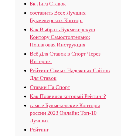
Бк Лига Ставок
составить Всех Лучших
Букмекерских Контор:
Как Выбрать Букмекерскую
Контору Самостоятельно:
Пошаговая Инструкция
Всё Для Ставок в Спорт Через
Интернет
Рейтинг Самых Надежных Сайтов
Для Ставок
Ставки На Спорт
Как Появился который Рейтинг?
самые Букмекерские Конторы
россии 2023 Онлайн: Топ-10
Лучших
Рейтинг