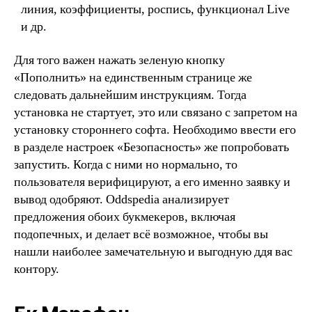
линия, коэффициенты, роспись, функционал Live
и др.
Для того важен нажать зеленую кнопку
«Пополнить» на единственным странице же
следовать дальнейшим инструкциям. Тогда
установка не стартует, это или связано с запретом на
установку стороннего софта. Необходимо ввести его
в разделе настроек «Безопасность» же попробовать
запустить. Когда с ними но нормально, то
пользователя верифицируют, а его именно заявку и
вывод одобряют. Oddspedia анализирует
предложения обоих букмекеров, включая
подопечных, и делает всё возможное, чтобы вы
нашли наиболее замечательную и выгодную ддя вас
контору.