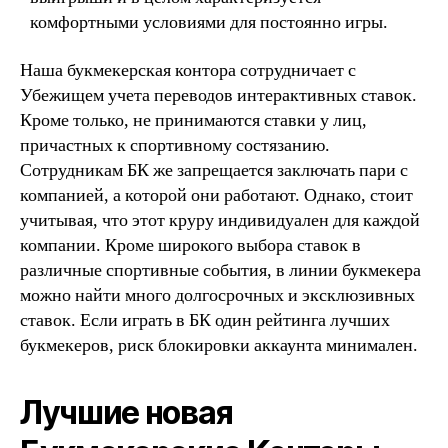
комфортными условиями для постоянно игры.
Наша букмекерская контора сотрудничает с
Убежищем учета переводов интерактивных ставок.
Кроме только, не принимаются ставки у лиц,
причастных к спортивному состязанию.
Сотрудникам БК же запрещается заключать пари с
компанией, а которой они работают. Однако, стоит
учитывая, что этот круру индивидуален для каждой
компании. Кроме широкого выбора ставок в
различные спортивные события, в линии букмекера
можно найти много долгосрочных и эксклюзивных
ставок. Если играть в БК один рейтинга лучших
букмекеров, риск блокировки аккаунта минимален.
Лучшие новая