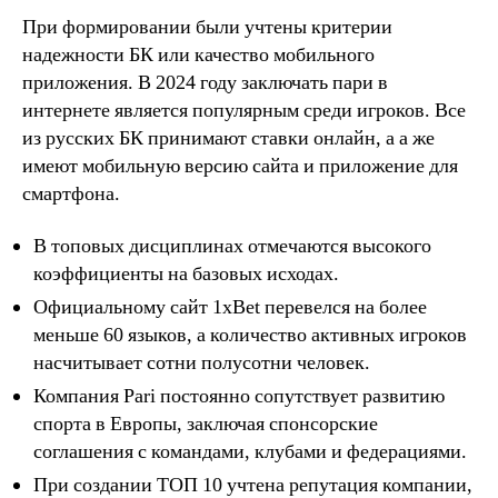
При формировании были учтены критерии
надежности БК или качество мобильного
приложения. В 2024 году заключать пари в
интернете является популярным среди игроков. Все
из русских БК принимают ставки онлайн, а а же
имеют мобильную версию сайта и приложение для
смартфона.
В топовых дисциплинах отмечаются высокого
коэффициенты на базовых исходах.
Официальному сайт 1xBet перевелся на более
меньше 60 языков, а количество активных игроков
насчитывает сотни полусотни человек.
Компания Pari постоянно сопутствует развитию
спорта в Европы, заключая спонсорские
соглашения с командами, клубами и федерациями.
При создании ТОП 10 учтена репутация компании,