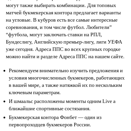
могут также выбирать комбинации. Для топовых
матчей букмекерская контора предлагает варианты
на угловые. В кубуров есть все самые интересные
соревнования, и том числе футбол. Любители”
“футбола, могут заключать ставки на РПЛ,
Бундеслигу, Английскую премьер-лигу, лиги УЕФА
уже сегодня. Адреса ППС во всех крупных городке
можно найти и разделе Адреса ППС на нашем сайте.
Рекомендуем внимательно изучить предложения и
условия многочисленных букмекеров, работающих
в вашей мире, а также натяжкой их по нескольким
ключевым параметрам.
И шмаальс расположены моменты одним Live а
ближайшие спортивные состязания.
Букмекерская контора Фонбет — один из
первопроходцев букмекеров России.