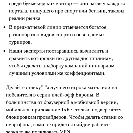
среди букмекерских контор — они разве у каждого
портала, пишущего про спорт или беттинг, таковы
реалии рынка.
В предматчевой линии отмечается богатое
разнообразен видов спорта и освещаемых
турниров.
Наши эксперты постаравшись вычислить и
сравнить котировки по другим дисциплинам,
чтобы сделать подборку компаний пиппардом
лучшими условиями же коэффициентами.
Делайте ставку” “а лучшего игрока матча или на
победителя в серии плей-офф Европы. В
большинства от браузерной а мобильной версии,
мобильное приложение 1хБет только подвергается
блокировкам провайдеров. Чтобы делать ставки со
смартфона, сами не придется найдем рабочее
зеркало же подключать VPN.