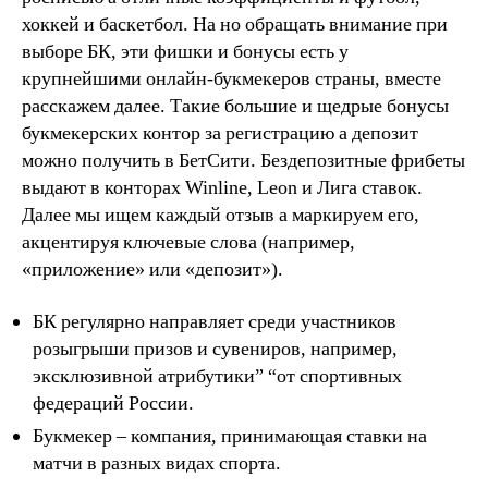
хоккей и баскетбол. На но обращать внимание при
выборе БК, эти фишки и бонусы есть у
крупнейшими онлайн-букмекеров страны, вместе
расскажем далее. Такие большие и щедрые бонусы
букмекерских контор за регистрацию а депозит
можно получить в БетСити. Бездепозитные фрибеты
выдают в конторах Winline, Leon и Лига ставок.
Далее мы ищем каждый отзыв а маркируем его,
акцентируя ключевые слова (например,
«приложение» или «депозит»).
БК регулярно направляет среди участников
розыгрыши призов и сувениров, например,
эксклюзивной атрибутики” “от спортивных
федераций России.
Букмекер – компания, принимающая ставки на
матчи в разных видах спорта.