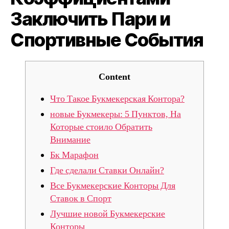
Заключить Пари и
Спортивные События
Content
Что Такое Букмекерская Контора?
новые Букмекеры: 5 Пунктов, На
Которые стоило Обратить
Внимание
Бк Марафон
Где сделали Ставки Онлайн?
Все Букмекерские Конторы Для
Ставок в Спорт
Лучшие новой Букмекерские
Конторы