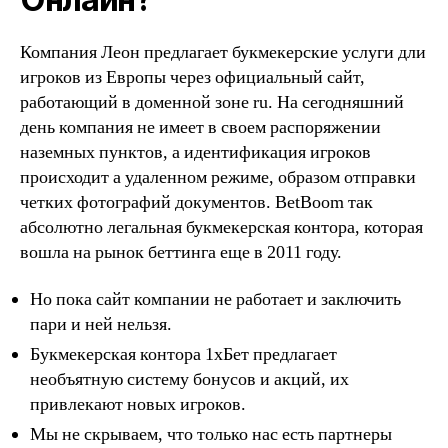
Компания Леон предлагает букмекерские услуги дли
игроков из Европы через официальный сайт,
работающий в доменной зоне ru. На сегодняшний
день компания не имеет в своем распоряжении
наземных пунктов, а идентификация игроков
происходит а удаленном режиме, образом отправки
четких фотографий документов. BetBoom так
абсолютно легальная букмекерская контора, которая
вошла на рынок беттинга еще в 2011 году.
Но пока сайт компании не работает и заключить
пари и ней нельзя.
Букмекерская контора 1хБет предлагает
необъятную систему бонусов и акций, их
привлекают новых игроков.
Мы не скрываем, что только нас есть партнеры